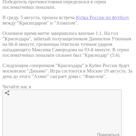
Победитель противостояния определился в серии
послематчевых пенальти.
В среду, 5 августа, прошла встреча
Кубка России по футболу
между "Краснодаром" и "Ахматом".
Основное время матче завершилось вничью 1:1. На гол
"Краснодара", забитый полузащитником Даниилом Уткиным
на 66-й минуте, грозненцы ответили точным ударом
нападающего Максима Самородова на 93-й минуте. В серии
послематчевых пенальти сильнее был "Краснодар" (5:4).
Следующим соперником "Краснодара" в Кубке России будет
московское "Динамо". Игра состоится в Москве 19 августа. За
день до этого "Ахмат" сыграет дома с "Факелом".
Читайте нас в
Поделиться