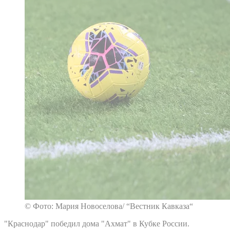
© Фото: Мария Новоселова/ “Вестник Кавказа“
"Краснодар" победил дома "Ахмат" в Кубке России.