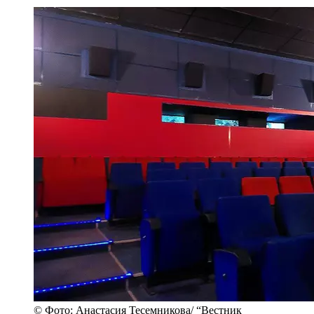
© Фото: Анастасия Тесемникова/ “Вестник