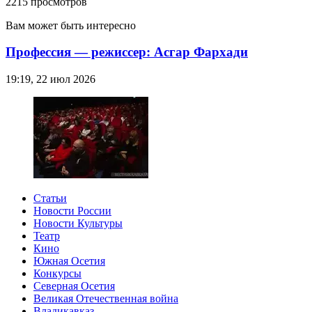
2215 просмотров
Вам может быть интересно
Профессия — режиссер: Асгар Фархади
19:19, 22 июл 2026
Статьи
Новости России
Новости Культуры
Театр
Кино
Южная Осетия
Конкурсы
Северная Осетия
Великая Отечественная война
Владикавказ