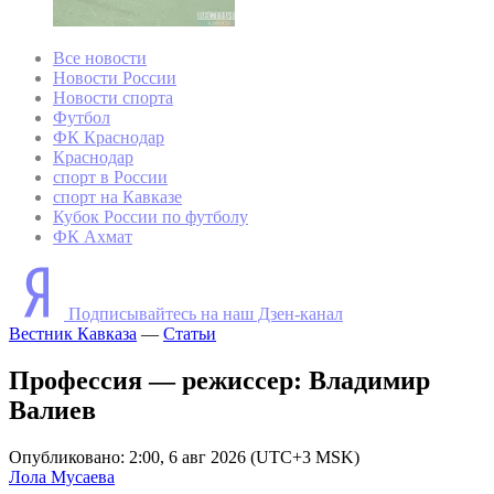
Все новости
Новости России
Новости спорта
Футбол
ФК Краснодар
Краснодар
спорт в России
спорт на Кавказе
Кубок России по футболу
ФК Ахмат
Подписывайтесь на наш Дзен-канал
Вестник Кавказа
—
Статьи
Профессия — режиссер: Владимир
Валиев
Опубликовано: 2:00, 6 авг 2026 (UTC+3 MSK)
Лола Мусаева