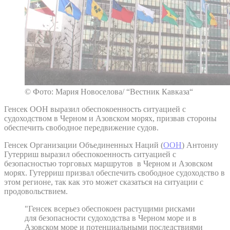
© Фото: Мария Новоселова/ “Вестник Кавказа“
Генсек ООН выразил обеспокоенность ситуацией с
судоходством в Черном и Азовском морях, призвав стороны
обеспечить свободное передвижение судов.
Генсек Организации Объединенных Наций (
ООН
) Антониу
Гутерриш выразил обеспокоенность ситуацией с
безопасностью торговых маршрутов в Черном и Азовском
морях. Гутерриш призвал обеспечить свободное судоходство в
этом регионе, так как это может сказаться на ситуации с
продовольствием.
"Генсек всерьез обеспокоен растущими рисками
для безопасности судоходства в Черном море и в
Азовском море и потенциальными последствиями