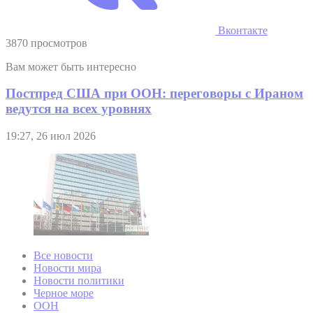
Вконтакте
3870 просмотров
Вам может быть интересно
Постпред США при ООН: переговоры с Ираном
ведутся на всех уровнях
19:27, 26 июл 2026
Все новости
Новости мира
Новости политики
Черное море
ООН