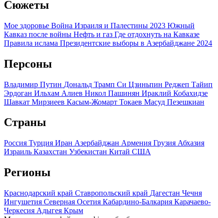
Сюжеты
Мое здоровье
Война Израиля и Палестины 2023
Южный
Кавказ после войны
Нефть и газ
Где отдохнуть на Кавказе
Правила ислама
Президентские выборы в Азербайджане 2024
Персоны
Владимир Путин
Дональд Трамп
Си Цзиньпин
Реджеп Тайип
Эрдоган
Ильхам Алиев
Никол Пашинян
Ираклий Кобахидзе
Шавкат Мирзиеев
Касым-Жомарт Токаев
Масуд Пезешкиан
Страны
Россия
Турция
Иран
Азербайджан
Армения
Грузия
Абхазия
Израиль
Казахстан
Узбекистан
Китай
США
Регионы
Краснодарский край
Ставропольский край
Дагестан
Чечня
Ингушетия
Северная Осетия
Кабардино-Балкария
Карачаево-
Черкесия
Адыгея
Крым