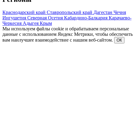
Краснодарский край
Ставропольский край
Дагестан
Чечня
Ингушетия
Северная Осетия
Кабардино-Балкария
Карачаево-
Черкесия
Адыгея
Крым
Мы используем файлы cookie и обрабатываем персональные
данные с использованием Яндекс Метрики, чтобы обеспечить
вам наилучшее взаимодействие с нашим веб-сайтом.
ОК