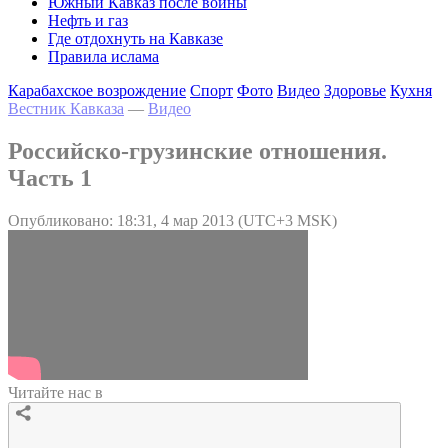
Южный Кавказ после войны
Нефть и газ
Где отдохнуть на Кавказе
Правила ислама
Карабахское возрождение
Спорт
Фото
Видео
Здоровье
Кухня
Вестник Кавказа
—
Видео
Российско-грузинские отношения.
Часть 1
Опубликовано: 18:31, 4 мар 2013 (UTC+3 MSK)
Читайте нас в