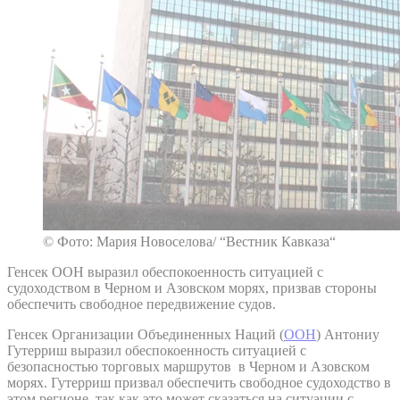
© Фото: Мария Новоселова/ “Вестник Кавказа“
Генсек ООН выразил обеспокоенность ситуацией с
судоходством в Черном и Азовском морях, призвав стороны
обеспечить свободное передвижение судов.
Генсек Организации Объединенных Наций (
ООН
) Антониу
Гутерриш выразил обеспокоенность ситуацией с
безопасностью торговых маршрутов в Черном и Азовском
морях. Гутерриш призвал обеспечить свободное судоходство в
этом регионе, так как это может сказаться на ситуации с