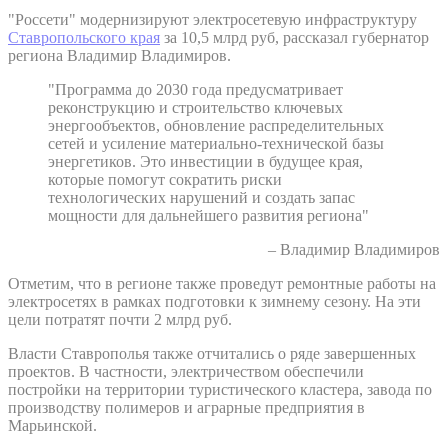
"Россети" модернизируют электросетевую инфраструктуру
Ставропольского края
за 10,5 млрд руб, рассказал губернатор
региона Владимир Владимиров.
"Программа до 2030 года предусматривает
реконструкцию и строительство ключевых
энергообъектов, обновление распределительных
сетей и усиление материально-технической базы
энергетиков. Это инвестиции в будущее края,
которые помогут сократить риски
технологических нарушений и создать запас
мощности для дальнейшего развития региона"
– Владимир Владимиров
Отметим, что в регионе также проведут ремонтные работы на
электросетях в рамках подготовки к зимнему сезону. На эти
цели потратят почти 2 млрд руб.
Власти Ставрополья также отчитались о ряде завершенных
проектов. В частности, электричеством обеспечили
постройки на территории туристического кластера, завода по
производству полимеров и аграрные предприятия в
Марьинской.