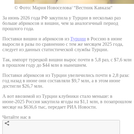
© Фото: Мария Новоселова/ “Вестник Кавказа“
За июнь 2026 года РФ закупила у Турции в несколько раз
больше абрикосов и вишни, чем за аналогичный период
прошлого года.
Поставки вишни и абрикосов из
Турции
в Россию в июне
выросли в разы по сравнению с тем же месяцем 2025 года,
следует из данных статистической службы Турции.
Так, импорт турецкой вишни вырос почти в 5,8 раз, с $7,6 млн
в прошлом году до $44 млн в нынешнем.
Поставки абрикосов из Турции увеличились почти в 2,8 раза:
год назад в июне они составляли $9,7 млн, а в этом июне
достигли $26,7 млн.
А вот ввозимой из Турции клубники стало меньше: в
июне-2025 Россия закупила ягоды на $1,1 млн, в позапрошлом
месяце на $636,6 тыс, передает РИА Новости.
Читайте нас в