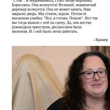
"Стой". Я оборачиваюсь, стоит белая Вероника
Борисовна. Она волнуется! Великий, знаменитый
дирижер волнуется. Она не может начать. Нам
закрыли дверь. Мы стояли, ждали. Потом ее
внезапная улыбка: "Все, я готова. Пошли". Вот так
мы тогда вышли с ней на сцену. Да, она жестко
руководила оркестром, дисциплина была
железная. И с ней было легко работать.
- Крамер