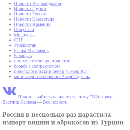
Новости Азербайджана
Новости Грузии
Новости России
Новости Казахстана
Новости Армении
Общество
Молодежь
СНГ
Узбекистан
Расим Мусабеков
Беларусь
постсоветское пространство
борьба с экстремизмом
политологический центр "Север-Юг"
министерство обороны Азербайджана
Подписывайтесь на нашу страницу "ВКонтакте"
Вестник Кавказа
—
Все новости
Россия в несколько раз нарастила
импорт вишни и абрикосов из Турции