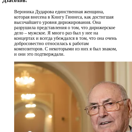
Дзасохов:
Вероника Дударова единственная женщина,
которая внесена в Книгу Гиннеса, как достигшая
высочайшего уровня дирижирования. Она
разрушила представления о том, что дирижерское
дело – мужское. Я много раз был у нее на
концертах и всегда убеждался в том, что она очень
добросовестно относилась к работам
композиторов. С некоторыми из них я был знаком,
и они это подтверждали.