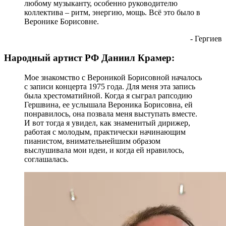
любому музыканту, особенно руководителю
коллектива – ритм, энергию, мощь. Всё это было в
Веронике Борисовне.
- Гергиев
Народный артист РФ Даниил Крамер:
Мое знакомство с Вероникой Борисовной началось
с записи концерта 1975 года. Для меня эта запись
была хрестоматийной. Когда я сыграл рапсодию
Гершвина, ее услышала Вероника Борисовна, ей
понравилось, она позвала меня выступать вместе.
И вот тогда я увидел, как знаменитый дирижер,
работая с молодым, практически начинающим
пианистом, внимательнейшим образом
выслушивала мои идеи, и когда ей нравилось,
соглашалась.