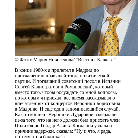
© Фото: Мария Новоселова/ "Вестник Кавказа"
В конце 1980-х я прилетел в Мадрид по
приглашению правящей тогда политической
партии. И тогдашний советский посол в Испании
Сергей Калистратович Романовский, который
вместо того, чтобы обсуждать со мной вопросы,
по которым я приехал, все время рассказывал о
впечатлениях от концертов Вероники Борисовны
в Мадриде. И еще один запоминающийся случай.
Как-то концерт Вероники Дударовой задержали
из-за того, что на него должен был приехать член
Политбюро Гейдар Алиев. Когда она узнала о
причине задержки, сказала: "Ну и что, я рада,
потому что я бакинка"э