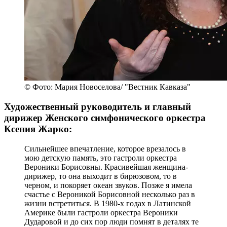
© Фото: Мария Новоселова/ "Вестник Кавказа"
Художественный руководитель и главный
дирижер Женского симфонического оркестра
Ксения Жарко:
Сильнейшее впечатление, которое врезалось в
мою детскую память, это гастроли оркестра
Вероники Борисовны. Красивейшая женщина-
дирижер, то она выходит в бирюзовом, то в
черном, и покоряет океан звуков. Позже я имела
счастье с Вероникой Борисовной несколько раз в
жизни встретиться. В 1980-х годах в Латинской
Америке были гастроли оркестра Вероники
Дударовой и до сих пор люди помнят в деталях те