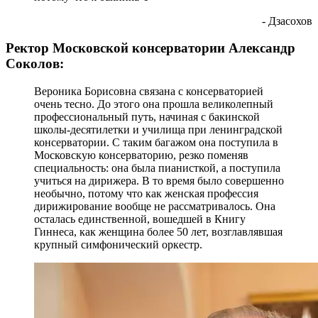
- Дзасохов
Ректор Московской консерватории Александр
Соколов:
Вероника Борисовна связана с консерваторией
очень тесно. До этого она прошла великолепный
профессиональный путь, начиная с бакинской
школы-десятилетки и училища при ленинградской
консерватории. С таким багажом она поступила в
Московскую консерваторию, резко поменяв
специальность: она была пианисткой, а поступила
учиться на дирижера. В то время было совершенно
необычно, потому что как женская профессия
дирижирование вообще не рассматривалось. Она
осталась единственной, вошедшей в Книгу
Гиннеса, как женщина более 50 лет, возглавлявшая
крупный симфонический оркестр.