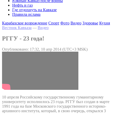
Южный Кавказ после войны
Нефть и газ
Где отдохнуть на Кавказе
Правила ислама
Карабахское возрождение
Спорт
Фото
Видео
Здоровье
Кухня
Вестник Кавказа
—
Видео
РГГУ - 23 года!
Опубликовано: 17:32, 10 апр 2014 (UTC+3 MSK)
10 апреля Российскому государственному гуманитарному
университету исполнилось 23 года. РГГУ был создан в марте
1991 года на базе Московского государственного историко-
архивного института, который, в свою очередь, открылся 3