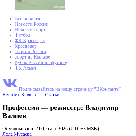
Все новости
Новости России
Новости спорта
Футбол
ФК Краснодар
Краснодар
спорт в России
спорт на Кавказе
Кубок России по футболу
ФК Ахмат
Подписывайтесь на нашу страницу "ВКонтакте"
Вестник Кавказа
—
Статьи
Профессия — режиссер: Владимир
Валиев
Опубликовано: 2:00, 6 авг 2026 (UTC+3 MSK)
Лола Мусаева