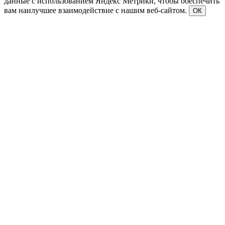
данные с использованием Яндекс Метрики, чтобы обеспечить
вам наилучшее взаимодействие с нашим веб-сайтом.
ОК