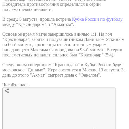
Победитель противостояния определился в серии
послематчевых пенальти.
В среду, 5 августа, прошла встреча
Кубка России по футболу
между "Краснодаром" и "Ахматом".
Основное время матче завершилось вничью 1:1. На гол
"Краснодара", забитый полузащитником Даниилом Уткиным
на 66-й минуте, грозненцы ответили точным ударом
нападающего Максима Самородова на 93-й минуте. В серии
послематчевых пенальти сильнее был "Краснодар" (5:4).
Следующим соперником "Краснодара" в Кубке России будет
московское "Динамо". Игра состоится в Москве 19 августа. За
день до этого "Ахмат" сыграет дома с "Факелом".
Читайте нас в