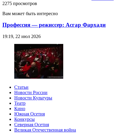
2275 просмотров
Вам может быть интересно
Профессия — режиссер: Асгар Фархади
19:19, 22 июл 2026
Статьи
Новости России
Новости Культуры
Театр
Кино
Южная Осетия
Конкурсы
Северная Осетия
Великая Отечественная война