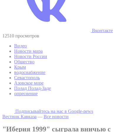
Вконтакте
12510 просмотров
Видео
Новости мира
Новости России
Общество
Крым
водоснабжение
Севастополь
Азовское море
Полад Полад-Заде
опреснение
Подписывайтесь на наc в Google-news
Вестник Кавказа
—
Все новости
"Иберия 1999" сыграла вничью с