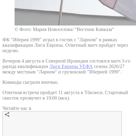
© Фото: Мария Новоселова/ “Вестник Кавказа“
ФК "Иберия 1999" играл в гостях с "Ларном" в рамках
квалификации Лиги Европы. Ответный матч пройдет через
неделю.
Вечером 4 августа в Северной Ирландии состоялся матч 3-го
раунда квалификации
Лиги Европы УЕФА
сезона 2026/27
между местным "Ларном" и грузинской "Иберией 1999".
Команды сыграли вничью.
Ответная встреча пройдет 11 августа в Тбилиси. Стартовый
свисток прозвучит в 19:00 (мск).
Читайте нас в