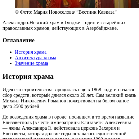
© Фото: Мария Новоселова/ “Вестник Кавказа“
Александро-Невский храм в Гяндже – один из старейших
православных храмов, действующих в Азербайджане.
Оглавление
История храма
Архитектура храма
Значение храма
История храма
Идея его строительства зародилась еще в 1868 году, и начался
сбор средств, который длился около 20 лет. Сам великий князь
Михаил Николаевич Романов пожертвовал на богоугодное
дело 2500 рублей.
До возведения храма в городе, носившем в то время название
Елизаветполь (в честь императрицы Елизаветы Алексеевны
— жены Александра I), действовала церковь Захария и
Елизаветы, которая долгие годы оставалась единственной