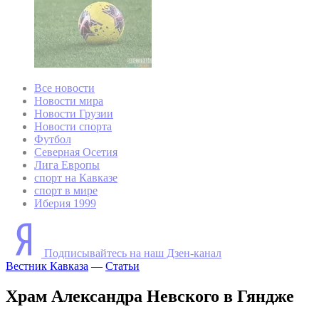
Все новости
Новости мира
Новости Грузии
Новости спорта
Футбол
Северная Осетия
Лига Европы
спорт на Кавказе
спорт в мире
Иберия 1999
Подписывайтесь на наш Дзен-канал
Вестник Кавказа
—
Статьи
Храм Александра Невского в Гяндже