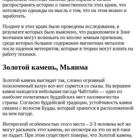
распространять истории о таинственности этих краев, что
натолкнуло однажды на мысль о том, что на этом можно и
заработать.
Позднее в этих краях были проведены исследования, в
результате которых было выяснено, что радиопомехи в Зоне
молчания могут возникать по вполне земным причинам,
среди которых большое содержание магнитных металлов
после падения метеоритов, которые в теории могут влиять на
работу техники.
Золотой камень, Мьянма
Золотой камень выглядит так, словно огромный
позолоченный валун вот-вот сорвется со скалы. На вершине
камня находится небольшая пагода Чайттийо — одно из
наиболее почитаемых буддийских мест паломничества
страны. Согласно буддийской традиции, устойчивость камня
связана с волосом Будды, который хранится в расположенной
на нем пагоде.
Интересной особенностью этого места – 2-3 человека всё же
могут раскачать этот камень, но несмотря на это он всё-таки
не падает. При этом существует поверье, что Золотой камень