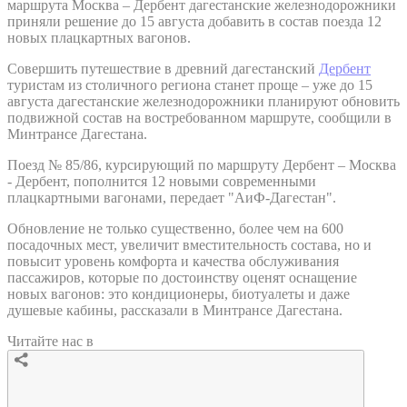
маршрута Москва – Дербент дагестанские железнодорожники
приняли решение до 15 августа добавить в состав поезда 12
новых плацкартных вагонов.
Совершить путешествие в древний дагестанский
Дербент
туристам из столичного региона станет проще – уже до 15
августа дагестанские железнодорожники планируют обновить
подвижной состав на востребованном маршруте, сообщили в
Минтрансе Дагестана.
Поезд № 85/86, курсирующий по маршруту Дербент – Москва
- Дербент, пополнится 12 новыми современными
плацкартными вагонами, передает "АиФ-Дагестан".
Обновление не только существенно, более чем на 600
посадочных мест, увеличит вместительность состава, но и
повысит уровень комфорта и качества обслуживания
пассажиров, которые по достоинству оценят оснащение
новых вагонов: это кондиционеры, биотуалеты и даже
душевые кабины, рассказали в Минтрансе Дагестана.
Читайте нас в