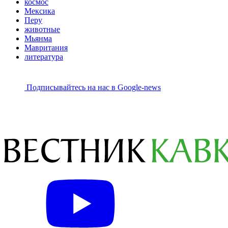
космос
Мексика
Перу
животные
Мьянма
Мавритания
литература
Подписывайтесь на наc в Google-news