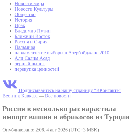
Новости мира
Новости Культуры
Общество
История
Ирак
Владимир Путин
Ближний Восток
Россия и Сирия
Пальмира
парламентские выборы в Азербайджане 2010
Али Салим Асад
черный рынок
перекупка ценностей
Подписывайтесь на нашу страницу "ВКонтакте"
Вестник Кавказа
—
Все новости
Россия в несколько раз нарастила
импорт вишни и абрикосов из Турции
Опубликовано: 2:06, 4 авг 2026 (UTC+3 MSK)