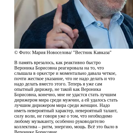
© Фото: Мария Новоселова/ "Вестник Кавказа"
В память врезалось, как реактивно быстро
Вероника Борисовна реагировала на то, что
слышала в оркестре и моментально давала четкое,
почти жесткое указание, что не надо делать и что
надо делать вместо этого. Теперь я уже сам
опытный дирижер, не такой как Вероника
Борисовна, конечно, мне не удастся стать лучшим
дирижером мира среди мужчин, а ей удалось стать
лучшим дирижером мира среди женщин. Надо
иметь невероятный характер, невероятный талант,
силу воли, не говоря уже о том, что необходимо
любому музыканту, особенно руководителю
коллектива – ритм, энергию, мощь. Всё это было в
Веронике Борисовне.