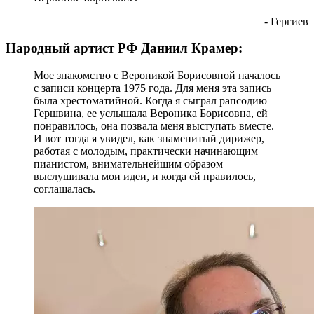
- Гергиев
Народный артист РФ Даниил Крамер:
Мое знакомство с Вероникой Борисовной началось
с записи концерта 1975 года. Для меня эта запись
была хрестоматийной. Когда я сыграл рапсодию
Гершвина, ее услышала Вероника Борисовна, ей
понравилось, она позвала меня выступать вместе.
И вот тогда я увидел, как знаменитый дирижер,
работая с молодым, практически начинающим
пианистом, внимательнейшим образом
выслушивала мои идеи, и когда ей нравилось,
соглашалась.