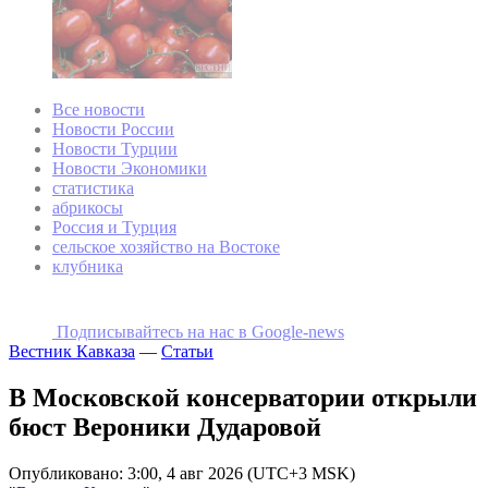
Все новости
Новости России
Новости Турции
Новости Экономики
статистика
абрикосы
Россия и Турция
сельское хозяйство на Востоке
клубника
Подписывайтесь на наc в Google-news
Вестник Кавказа
—
Статьи
В Московской консерватории открыли
бюст Вероники Дударовой
Опубликовано: 3:00, 4 авг 2026 (UTC+3 MSK)