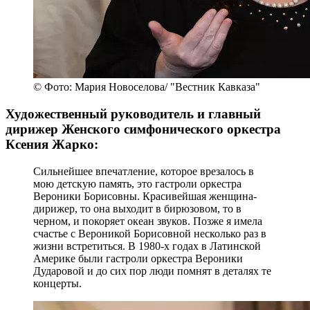
© Фото: Мария Новоселова/ "Вестник Кавказа"
Художественный руководитель и главный
дирижер Женского симфонического оркестра
Ксения Жарко:
Сильнейшее впечатление, которое врезалось в
мою детскую память, это гастроли оркестра
Вероники Борисовны. Красивейшая женщина-
дирижер, то она выходит в бирюзовом, то в
черном, и покоряет океан звуков. Позже я имела
счастье с Вероникой Борисовной несколько раз в
жизни встретиться. В 1980-х годах в Латинской
Америке были гастроли оркестра Вероники
Дударовой и до сих пор люди помнят в деталях те
концерты.