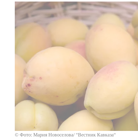
© Фото: Мария Новоселова/ “Вестник Кавказа“