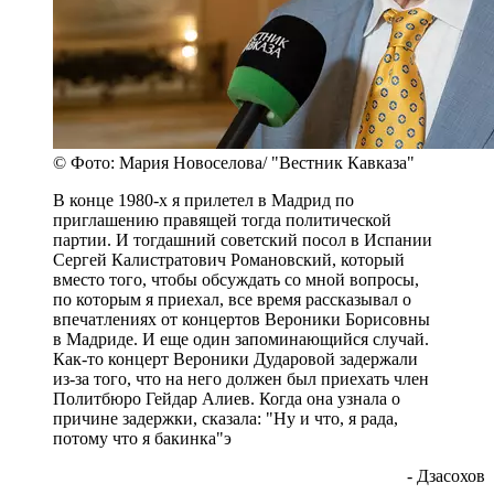
© Фото: Мария Новоселова/ "Вестник Кавказа"
В конце 1980-х я прилетел в Мадрид по
приглашению правящей тогда политической
партии. И тогдашний советский посол в Испании
Сергей Калистратович Романовский, который
вместо того, чтобы обсуждать со мной вопросы,
по которым я приехал, все время рассказывал о
впечатлениях от концертов Вероники Борисовны
в Мадриде. И еще один запоминающийся случай.
Как-то концерт Вероники Дударовой задержали
из-за того, что на него должен был приехать член
Политбюро Гейдар Алиев. Когда она узнала о
причине задержки, сказала: "Ну и что, я рада,
потому что я бакинка"э
- Дзасохов