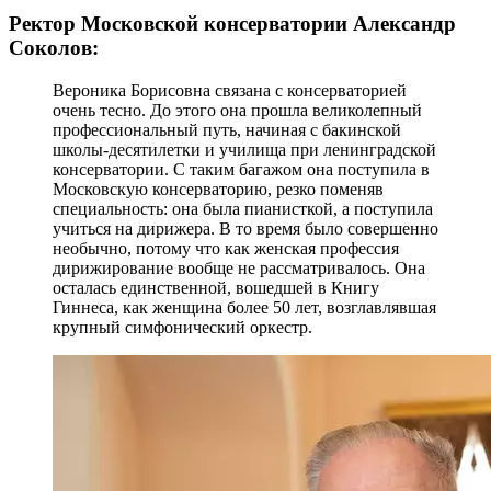
Ректор Московской консерватории Александр
Соколов:
Вероника Борисовна связана с консерваторией
очень тесно. До этого она прошла великолепный
профессиональный путь, начиная с бакинской
школы-десятилетки и училища при ленинградской
консерватории. С таким багажом она поступила в
Московскую консерваторию, резко поменяв
специальность: она была пианисткой, а поступила
учиться на дирижера. В то время было совершенно
необычно, потому что как женская профессия
дирижирование вообще не рассматривалось. Она
осталась единственной, вошедшей в Книгу
Гиннеса, как женщина более 50 лет, возглавлявшая
крупный симфонический оркестр.