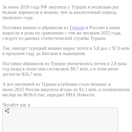
За июнь 2026 года РФ закупила у Турции в несколько раз
больше абрикосов и вишни, чем за аналогичный период
прошлого года.
Поставки вишни и абрикосов из
Турции
в Россию в июне
выросли в разы по сравнению с тем же месяцем 2025 года,
следует из данных статистической службы Турции.
Так, импорт турецкой вишни вырос почти в 5,8 раз, с $7,6 млн
в прошлом году до $44 млн в нынешнем.
Поставки абрикосов из Турции увеличились почти в 2,8 раза:
год назад в июне они составляли $9,7 млн, а в этом июне
достигли $26,7 млн.
А вот ввозимой из Турции клубники стало меньше: в
июне-2025 Россия закупила ягоды на $1,1 млн, в позапрошлом
месяце на $636,6 тыс, передает РИА Новости.
Читайте нас в