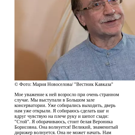
© Фото: Мария Новоселова/ "Вестник Кавказа"
Мое уважение к ней возросло при очень странном
случае. Мы выступали в Большом зале
консерватории. Уже собирались выходить, дверь
нам уже открыли. Я собираюсь сделать шаг и
вдруг чувствую на плече руку и шепот сзади:
"Стой". Я оборачиваюсь, стоит белая Вероника
Борисовна. Она волнуется! Великий, знаменитый
дирижер волнуется. Она не может начать. Нам