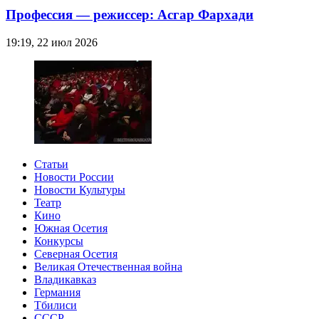
Профессия — режиссер: Асгар Фархади
19:19, 22 июл 2026
Статьи
Новости России
Новости Культуры
Театр
Кино
Южная Осетия
Конкурсы
Северная Осетия
Великая Отечественная война
Владикавказ
Германия
Тбилиси
СССР