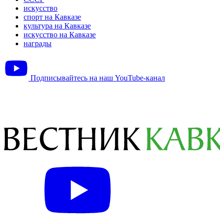
искусство
спорт на Кавказе
культура на Кавказе
искусство на Кавказе
награды
Подписывайтесь на наш YouTube-канал