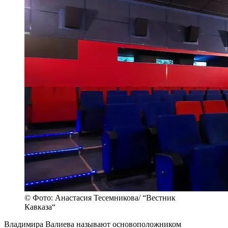
© Фото: Анастасия Тесемникова/ “Вестник
Кавказа“
Владимира Валиева называют основоположником