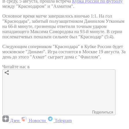
В среду, 5 августа, прошла встреча
Кубка России по футболу
между "Краснодаром" и "Ахматом".
Основное время матче завершилось вничью 1:1. На гол
"Краснодара", забитый полузащитником Даниилом Уткиным
на 66-й минуте, грозненцы ответили точным ударом
нападающего Максима Самородова на 93-й минуте. В серии
послематчевых пенальти сильнее был "Краснодар" (5:4).
Следующим соперником "Краснодара" в Кубке России будет
московское "Динамо". Игра состоится в Москве 19 августа. За
день до этого "Ахмат" сыграет дома с "Факелом".
Читайте нас в
Поделиться
Дзен
Новости
Telegram