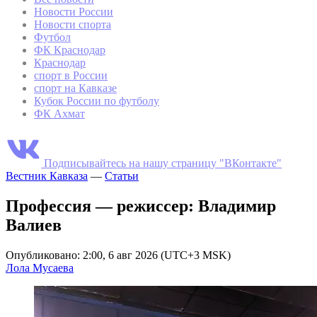
Новости России
Новости спорта
Футбол
ФК Краснодар
Краснодар
спорт в России
спорт на Кавказе
Кубок России по футболу
ФК Ахмат
Подписывайтесь на нашу страницу "ВКонтакте"
Вестник Кавказа
—
Статьи
Профессия — режиссер: Владимир
Валиев
Опубликовано: 2:00, 6 авг 2026 (UTC+3 MSK)
Лола Мусаева