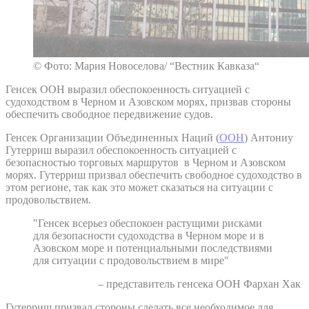
© Фото: Мария Новоселова/ “Вестник Кавказа“
Генсек ООН выразил обеспокоенность ситуацией с
судоходством в Черном и Азовском морях, призвав стороны
обеспечить свободное передвижение судов.
Генсек Организации Объединенных Наций (
ООН
) Антониу
Гутерриш выразил обеспокоенность ситуацией с
безопасностью торговых маршрутов в Черном и Азовском
морях. Гутерриш призвал обеспечить свободное судоходство в
этом регионе, так как это может сказаться на ситуации с
продовольствием.
"Генсек всерьез обеспокоен растущими рисками
для безопасности судоходства в Черном море и в
Азовском море и потенциальными последствиями
для ситуации с продовольствием в мире"
– представитель генсека ООН Фархан Хак
Гутерриш призвал стороны сделать все необходимое для