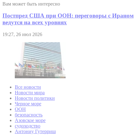
Вам может быть интересно
Постпред США при ООН: переговоры с Ираном
ведутся на всех уровнях
19:27, 26 июл 2026
Все новости
Новости мира
Новости политики
Черное море
ООН
безопасность
Азовское море
судоходство
Антониу Гутерриш