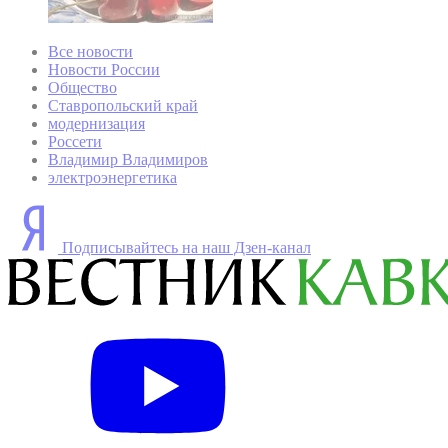
Все новости
Новости России
Общество
Ставропольский край
модернизация
Россети
Владимир Владимиров
электроэнергетика
Подписывайтесь на наш Дзен-канал