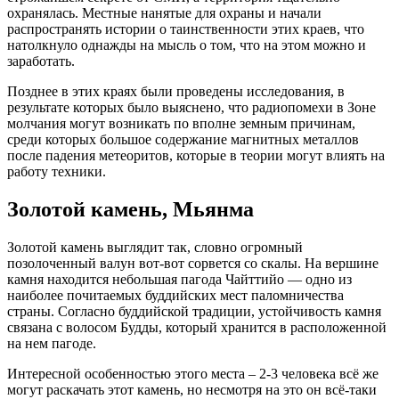
охранялась. Местные нанятые для охраны и начали
распространять истории о таинственности этих краев, что
натолкнуло однажды на мысль о том, что на этом можно и
заработать.
Позднее в этих краях были проведены исследования, в
результате которых было выяснено, что радиопомехи в Зоне
молчания могут возникать по вполне земным причинам,
среди которых большое содержание магнитных металлов
после падения метеоритов, которые в теории могут влиять на
работу техники.
Золотой камень, Мьянма
Золотой камень выглядит так, словно огромный
позолоченный валун вот-вот сорвется со скалы. На вершине
камня находится небольшая пагода Чайттийо — одно из
наиболее почитаемых буддийских мест паломничества
страны. Согласно буддийской традиции, устойчивость камня
связана с волосом Будды, который хранится в расположенной
на нем пагоде.
Интересной особенностью этого места – 2-3 человека всё же
могут раскачать этот камень, но несмотря на это он всё-таки