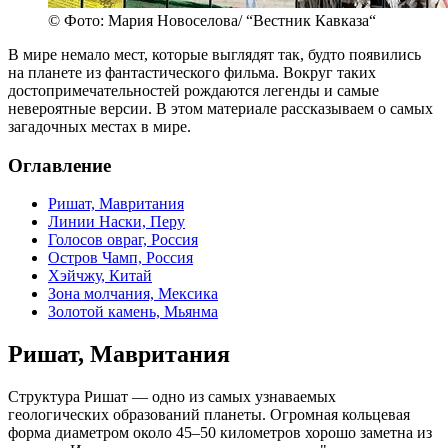
© Фото: Мария Новоселова/ “Вестник Кавказа“
В мире немало мест, которые выглядят так, будто появились
на планете из фантастического фильма. Вокруг таких
достопримечательностей рождаются легенды и самые
невероятные версии. В этом материале рассказываем о самых
загадочных местах в мире.
Оглавление
Ришат, Мавритания
Линии Наски, Перу
Голосов овраг, Россия
Остров Чамп, Россия
Хэйчжу, Китай
Зона молчания, Мексика
Золотой камень, Мьянма
Ришат, Мавритания
Структура Ришат — одно из самых узнаваемых
геологических образований планеты. Огромная кольцевая
форма диаметром около 45–50 километров хорошо заметна из