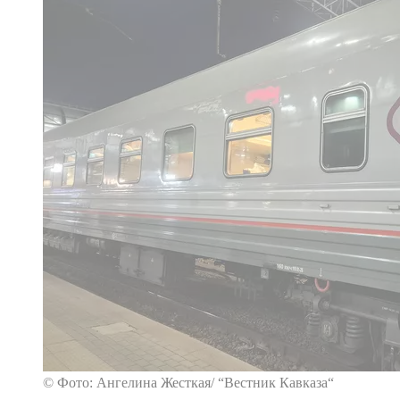
© Фото: Ангелина Жесткая/ “Вестник Кавказа“