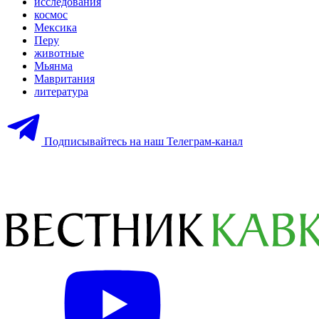
исследования
космос
Мексика
Перу
животные
Мьянма
Мавритания
литература
Подписывайтесь на наш Телеграм-канал