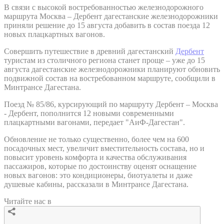
В связи с высокой востребованностью железнодорожного
маршрута Москва – Дербент дагестанские железнодорожники
приняли решение до 15 августа добавить в состав поезда 12
новых плацкартных вагонов.
Совершить путешествие в древний дагестанский
Дербент
туристам из столичного региона станет проще – уже до 15
августа дагестанские железнодорожники планируют обновить
подвижной состав на востребованном маршруте, сообщили в
Минтрансе Дагестана.
Поезд № 85/86, курсирующий по маршруту Дербент – Москва
- Дербент, пополнится 12 новыми современными
плацкартными вагонами, передает "АиФ-Дагестан".
Обновление не только существенно, более чем на 600
посадочных мест, увеличит вместительность состава, но и
повысит уровень комфорта и качества обслуживания
пассажиров, которые по достоинству оценят оснащение
новых вагонов: это кондиционеры, биотуалеты и даже
душевые кабины, рассказали в Минтрансе Дагестана.
Читайте нас в