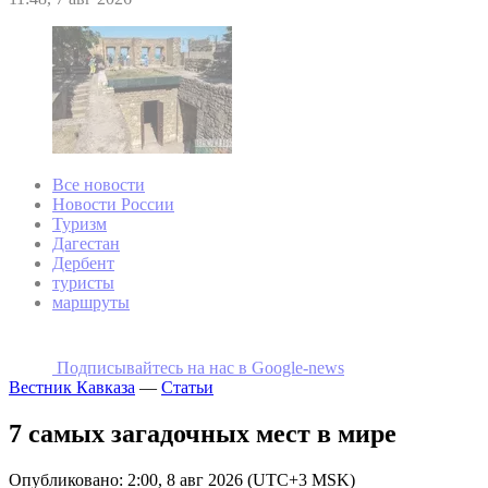
Все новости
Новости России
Туризм
Дагестан
Дербент
туристы
маршруты
Подписывайтесь на наc в Google-news
Вестник Кавказа
—
Статьи
7 самых загадочных мест в мире
Опубликовано: 2:00, 8 авг 2026 (UTC+3 MSK)