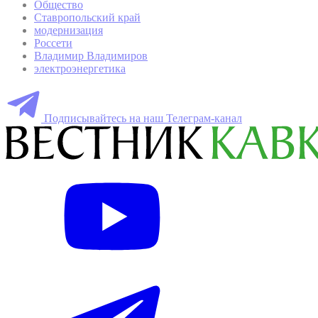
Общество
Ставропольский край
модернизация
Россети
Владимир Владимиров
электроэнергетика
Подписывайтесь на наш Телеграм-канал