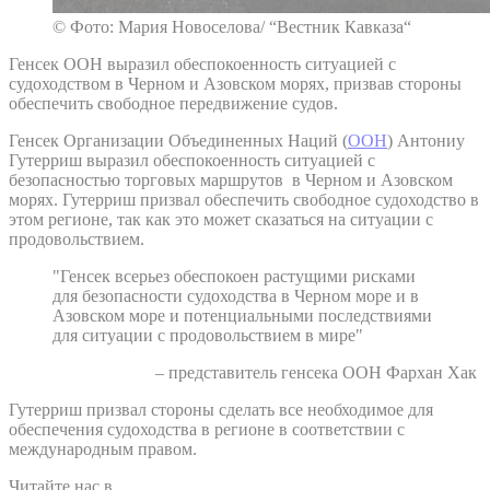
© Фото: Мария Новоселова/ “Вестник Кавказа“
Генсек ООН выразил обеспокоенность ситуацией с
судоходством в Черном и Азовском морях, призвав стороны
обеспечить свободное передвижение судов.
Генсек Организации Объединенных Наций (
ООН
) Антониу
Гутерриш выразил обеспокоенность ситуацией с
безопасностью торговых маршрутов в Черном и Азовском
морях. Гутерриш призвал обеспечить свободное судоходство в
этом регионе, так как это может сказаться на ситуации с
продовольствием.
"Генсек всерьез обеспокоен растущими рисками
для безопасности судоходства в Черном море и в
Азовском море и потенциальными последствиями
для ситуации с продовольствием в мире"
– представитель генсека ООН Фархан Хак
Гутерриш призвал стороны сделать все необходимое для
обеспечения судоходства в регионе в соответствии с
международным правом.
Читайте нас в