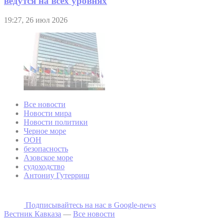
ведутся на всех уровнях
19:27, 26 июл 2026
Все новости
Новости мира
Новости политики
Черное море
ООН
безопасность
Азовское море
судоходство
Антониу Гутерриш
Подписывайтесь на наc в Google-news
Вестник Кавказа
—
Все новости