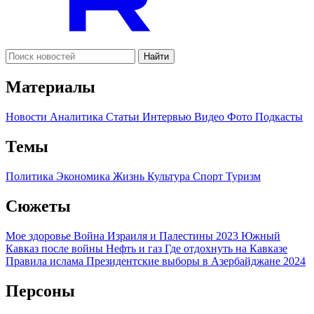
Найти
Материалы
Новости
Аналитика
Статьи
Интервью
Видео
Фото
Подкасты
Темы
Политика
Экономика
Жизнь
Культура
Спорт
Туризм
Сюжеты
Мое здоровье
Война Израиля и Палестины 2023
Южный
Кавказ после войны
Нефть и газ
Где отдохнуть на Кавказе
Правила ислама
Президентские выборы в Азербайджане 2024
Персоны