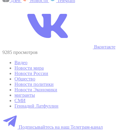
Дзен
Новости
Telegram
Вконтакте
9285 просмотров
Видео
Новости мира
Новости России
Общество
Новости политики
Новости Экономики
мигранты
СМИ
Геннадий Латфуллин
Подписывайтесь на наш Телеграм-канал