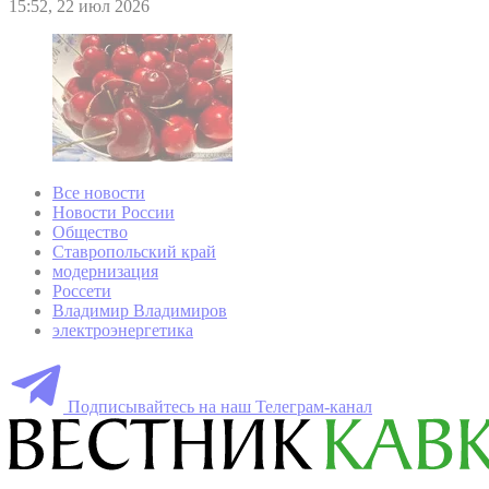
15:52, 22 июл 2026
Все новости
Новости России
Общество
Ставропольский край
модернизация
Россети
Владимир Владимиров
электроэнергетика
Подписывайтесь на наш Телеграм-канал