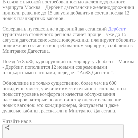
В связи с высокой востребованностью железнодорожного
маршрута Москва – Дербент дагестанские железнодорожники
приняли решение до 15 августа добавить в состав поезда 12
новых плацкартных вагонов.
Совершить путешествие в древний дагестанский
Дербент
туристам из столичного региона станет проще – уже до 15
августа дагестанские железнодорожники планируют обновить
подвижной состав на востребованном маршруте, сообщили в
Минтрансе Дагестана.
Поезд № 85/86, курсирующий по маршруту Дербент – Москва
- Дербент, пополнится 12 новыми современными
плацкартными вагонами, передает "АиФ-Дагестан".
Обновление не только существенно, более чем на 600
посадочных мест, увеличит вместительность состава, но и
повысит уровень комфорта и качества обслуживания
пассажиров, которые по достоинству оценят оснащение
новых вагонов: это кондиционеры, биотуалеты и даже
душевые кабины, рассказали в Минтрансе Дагестана.
Читайте нас в