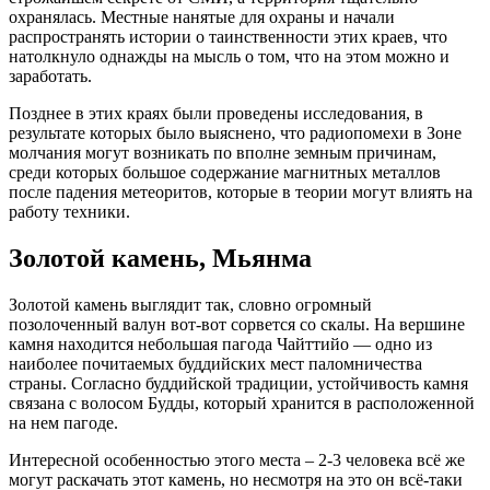
охранялась. Местные нанятые для охраны и начали
распространять истории о таинственности этих краев, что
натолкнуло однажды на мысль о том, что на этом можно и
заработать.
Позднее в этих краях были проведены исследования, в
результате которых было выяснено, что радиопомехи в Зоне
молчания могут возникать по вполне земным причинам,
среди которых большое содержание магнитных металлов
после падения метеоритов, которые в теории могут влиять на
работу техники.
Золотой камень, Мьянма
Золотой камень выглядит так, словно огромный
позолоченный валун вот-вот сорвется со скалы. На вершине
камня находится небольшая пагода Чайттийо — одно из
наиболее почитаемых буддийских мест паломничества
страны. Согласно буддийской традиции, устойчивость камня
связана с волосом Будды, который хранится в расположенной
на нем пагоде.
Интересной особенностью этого места – 2-3 человека всё же
могут раскачать этот камень, но несмотря на это он всё-таки