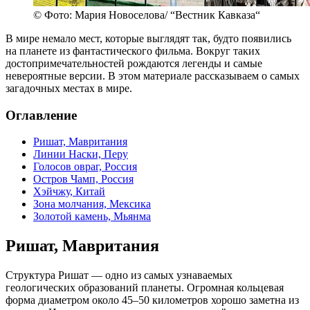
© Фото: Мария Новоселова/ “Вестник Кавказа“
В мире немало мест, которые выглядят так, будто появились
на планете из фантастического фильма. Вокруг таких
достопримечательностей рождаются легенды и самые
невероятные версии. В этом материале рассказываем о самых
загадочных местах в мире.
Оглавление
Ришат, Мавритания
Линии Наски, Перу
Голосов овраг, Россия
Остров Чамп, Россия
Хэйчжу, Китай
Зона молчания, Мексика
Золотой камень, Мьянма
Ришат, Мавритания
Структура Ришат — одно из самых узнаваемых
геологических образований планеты. Огромная кольцевая
форма диаметром около 45–50 километров хорошо заметна из