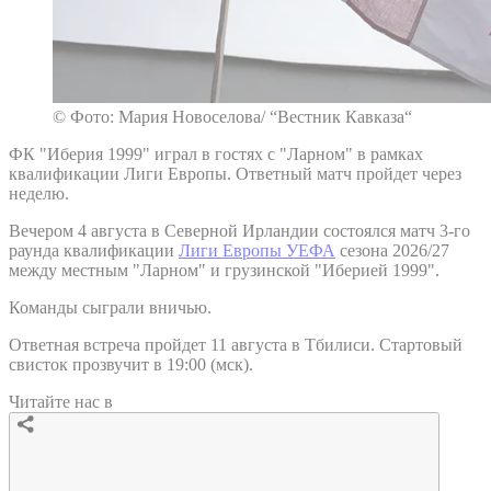
© Фото: Мария Новоселова/ “Вестник Кавказа“
ФК "Иберия 1999" играл в гостях с "Ларном" в рамках
квалификации Лиги Европы. Ответный матч пройдет через
неделю.
Вечером 4 августа в Северной Ирландии состоялся матч 3-го
раунда квалификации
Лиги Европы УЕФА
сезона 2026/27
между местным "Ларном" и грузинской "Иберией 1999".
Команды сыграли вничью.
Ответная встреча пройдет 11 августа в Тбилиси. Стартовый
свисток прозвучит в 19:00 (мск).
Читайте нас в