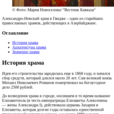
© Фото: Мария Новоселова/ “Вестник Кавказа“
Александро-Невский храм в Гяндже – один из старейших
православных храмов, действующих в Азербайджане.
Оглавление
История храма
Архитектура храма
Значение храма
История храма
Идея его строительства зародилась еще в 1868 году, и начался
сбор средств, который длился около 20 лет. Сам великий князь
Михаил Николаевич Романов пожертвовал на богоугодное
дело 2500 рублей.
До возведения храма в городе, носившем в то время название
Елизаветполь (в честь императрицы Елизаветы Алексеевны
— жены Александра I), действовала церковь Захария и
Елизаветы, которая долгие годы оставалась единственной