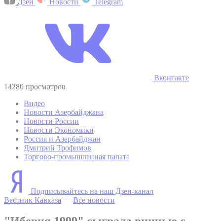
Дзен
Новости
Telegram
Вконтакте
14280 просмотров
Видео
Новости Азербайджана
Новости России
Новости Экономики
Россия и Азербайджан
Дмитрий Трофимов
Торгово-промышленная палата
Подписывайтесь на наш Дзен-канал
Вестник Кавказа
—
Все новости
"Иберия 1999" сыграла вничью с