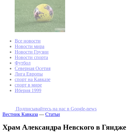
Все новости
Новости мира
Новости Грузии
Новости спорта
Футбол
Северная Осетия
Лига Европы
спорт на Кавказе
спорт в мире
Иберия 1999
Подписывайтесь на наc в Google-news
Вестник Кавказа
—
Статьи
Храм Александра Невского в Гяндже