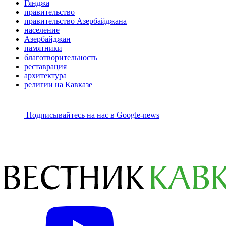
Гянджа
правительство
правительство Азербайджана
население
Азербайджан
памятники
благотворительность
реставрация
архитектура
религии на Кавказе
Подписывайтесь на наc в Google-news