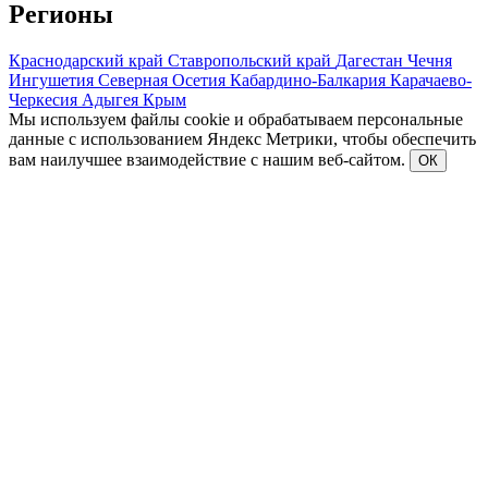
Регионы
Краснодарский край
Ставропольский край
Дагестан
Чечня
Ингушетия
Северная Осетия
Кабардино-Балкария
Карачаево-
Черкесия
Адыгея
Крым
Мы используем файлы cookie и обрабатываем персональные
данные с использованием Яндекс Метрики, чтобы обеспечить
вам наилучшее взаимодействие с нашим веб-сайтом.
ОК