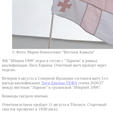
© Фото: Мария Новоселова/ “Вестник Кавказа“
ФК "Иберия 1999" играл в гостях с "Ларном" в рамках
квалификации Лиги Европы. Ответный матч пройдет через
неделю.
Вечером 4 августа в Северной Ирландии состоялся матч 3-го
раунда квалификации
Лиги Европы УЕФА
сезона 2026/27
между местным "Ларном" и грузинской "Иберией 1999".
Команды сыграли вничью.
Ответная встреча пройдет 11 августа в Тбилиси. Стартовый
свисток прозвучит в 19:00 (мск).