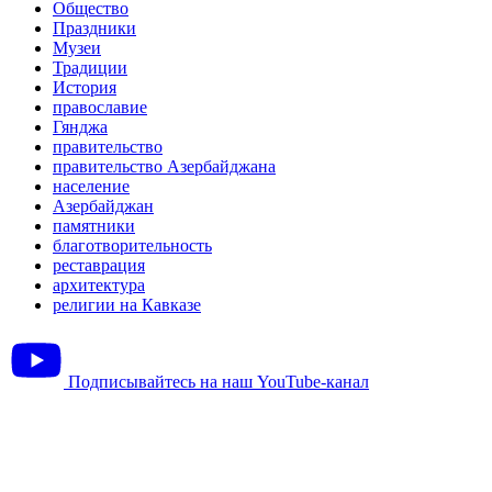
Общество
Праздники
Музеи
Традиции
История
православие
Гянджа
правительство
правительство Азербайджана
население
Азербайджан
памятники
благотворительность
реставрация
архитектура
религии на Кавказе
Подписывайтесь на наш YouTube-канал