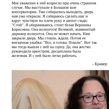
Мое уважение к ней возросло при очень странном
случае. Мы выступали в Большом зале
консерватории. Уже собирались выходить, дверь
нам уже открыли. Я собираюсь сделать шаг и
вдруг чувствую на плече руку и шепот сзади:
"Стой". Я оборачиваюсь, стоит белая Вероника
Борисовна. Она волнуется! Великий, знаменитый
дирижер волнуется. Она не может начать. Нам
закрыли дверь. Мы стояли, ждали. Потом ее
внезапная улыбка: "Все, я готова. Пошли". Вот так
мы тогда вышли с ней на сцену. Да, она жестко
руководила оркестром, дисциплина была
железная. И с ней было легко работать.
- Крамер