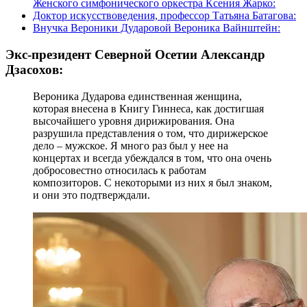
Женского симфонического оркестра Ксения Жарко:
Доктор искусствоведения, профессор Татьяна Батагова:
Внучка Вероники Дударовой Вероника Вайнштейн:
Экс-президент Северной Осетии Александр
Дзасохов:
Вероника Дударова единственная женщина,
которая внесена в Книгу Гиннеса, как достигшая
высочайшего уровня дирижирования. Она
разрушила представления о том, что дирижерское
дело – мужское. Я много раз был у нее на
концертах и всегда убеждался в том, что она очень
добросовестно относилась к работам
композиторов. С некоторыми из них я был знаком,
и они это подтверждали.