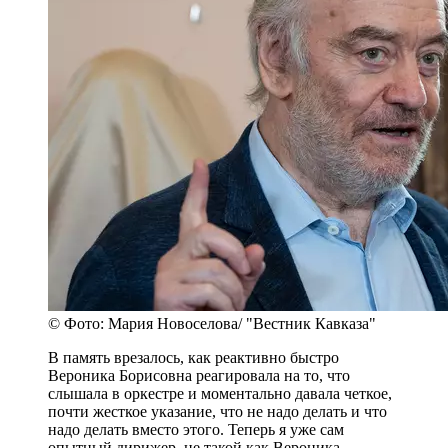
© Фото: Мария Новоселова/ "Вестник Кавказа"
В память врезалось, как реактивно быстро
Вероника Борисовна реагировала на то, что
слышала в оркестре и моментально давала четкое,
почти жесткое указание, что не надо делать и что
надо делать вместо этого. Теперь я уже сам
опытный дирижер, не такой как Вероника