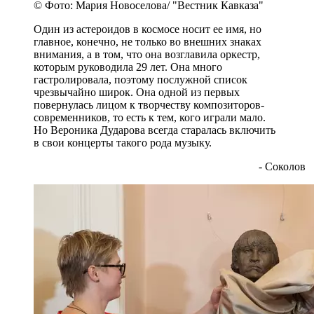
© Фото: Мария Новоселова/ "Вестник Кавказа"
Один из астероидов в космосе носит ее имя, но
главное, конечно, не только во внешних знаках
внимания, а в том, что она возглавила оркестр,
которым руководила 29 лет. Она много
гастролировала, поэтому послужной список
чрезвычайно широк. Она одной из первых
повернулась лицом к творчеству композиторов-
современников, то есть к тем, кого играли мало.
Но Вероника Дударова всегда старалась включить
в свои концерты такого рода музыку.
- Соколов