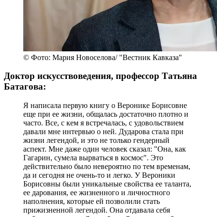
© Фото: Мария Новоселова/ "Вестник Кавказа"
Доктор искусствоведения, профессор Татьяна
Батагова:
Я написала первую книгу о Веронике Борисовне
еще при ее жизни, общалась достаточно плотно и
часто. Все, с кем я встречалась, с удовольствием
давали мне интервью о ней. Дударова стала при
жизни легендой, и это не только гендерный
аспект. Мне даже один человек сказал: "Она, как
Гагарин, сумела вырваться в космос". Это
действительно было невероятно по тем временам,
да и сегодня не очень-то и легко. У Вероники
Борисовны были уникальные свойства ее таланта,
ее дарования, ее жизненного и личностного
наполнения, которые ей позволили стать
прижизненной легендой. Она отдавала себя