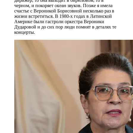
дирижер, то она выходит в бирюзовом, то в
черном, и покоряет океан звуков. Позже я имела
счастье с Вероникой Борисовной несколько раз в
жизни встретиться. В 1980-х годах в Латинской
Америке были гастроли оркестра Вероники
Дударовой и до сих пор люди помнят в деталях те
концерты.