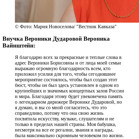
© Фото: Мария Новоселова/ "Вестник Кавказа"
Внучка Вероники Дударовой Вероника
Вайнштейн:
Я благодарю всех за прекрасные и теплые слова в
адрес Вероники Борисовны и от лица моей семьи
выражаю огромную благодарность всем, кто
приложил усилия для того, чтобы сегодняшнее
мероприятие состоялось, чтобы был создан этот
бюст, чтобы он был здесь установлен в одном из
крупнейших и значимых концертных залов России
и мира. Благодаря этому будет увековечена память
о легендарном дирижере Веронике Дударовой, но
я думаю, и вы со мной согласитесь, что это
справедливо, потому что она свою жизнь
посвятила искусству, музыке, слушателям и не
только в пределах нашей страны. Моя бабушка,
несмотря на все ее регалии, звания и награды,
была максимально скромным человеком по жизни.