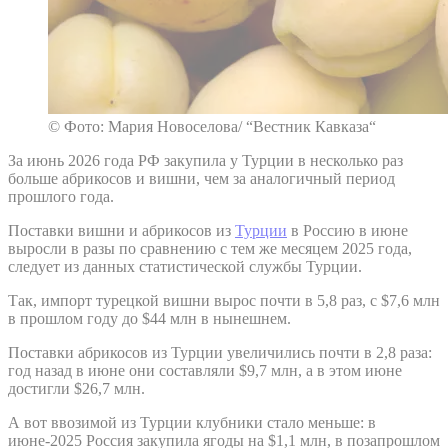
© Фото: Мария Новоселова/ “Вестник Кавказа“
За июнь 2026 года РФ закупила у Турции в несколько раз
больше абрикосов и вишни, чем за аналогичный период
прошлого года.
Поставки вишни и абрикосов из
Турции
в Россию в июне
выросли в разы по сравнению с тем же месяцем 2025 года,
следует из данных статистической службы Турции.
Так, импорт турецкой вишни вырос почти в 5,8 раз, с $7,6 млн
в прошлом году до $44 млн в нынешнем.
Поставки абрикосов из Турции увеличились почти в 2,8 раза:
год назад в июне они составляли $9,7 млн, а в этом июне
достигли $26,7 млн.
А вот ввозимой из Турции клубники стало меньше: в
июне-2025 Россия закупила ягоды на $1,1 млн, в позапрошлом