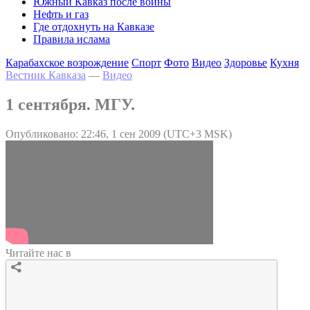
Южный Кавказ после войны
Нефть и газ
Где отдохнуть на Кавказе
Правила ислама
Карабахское возрождение
Спорт
Фото
Видео
Здоровье
Кухня
Вестник Кавказа
—
Видео
1 сентября. МГУ.
Опубликовано: 22:46, 1 сен 2009 (UTC+3 MSK)
Читайте нас в