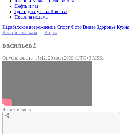
Южный Кавказ после войны
Нефть и газ
Где отдохнуть на Кавказе
Правила ислама
Карабахское возрождение
Спорт
Фото
Видео
Здоровье
Кухня
Вестник Кавказа
—
Видео
васильев2
Опубликовано: 15:42, 20 июл 2009 (UTC+3 MSK)
Читайте нас в