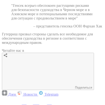
"Генсек всерьез обеспокоен растущими рисками
для безопасности судоходства в Черном море и в
Азовском море и потенциальными последствиями
для ситуации с продовольствием в мире"
– представитель генсека ООН Фархан Хак
Гутерриш призвал стороны сделать все необходимое для
обеспечения судоходства в регионе в соответствии с
международным правом.
Читайте нас в
Поделиться
Дзен
Новости
Telegram