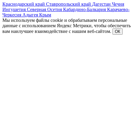
Краснодарский край
Ставропольский край
Дагестан
Чечня
Ингушетия
Северная Осетия
Кабардино-Балкария
Карачаево-
Черкесия
Адыгея
Крым
Мы используем файлы cookie и обрабатываем персональные
данные с использованием Яндекс Метрики, чтобы обеспечить
вам наилучшее взаимодействие с нашим веб-сайтом.
ОК