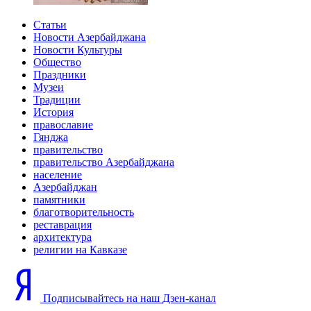
Статьи
Новости Азербайджана
Новости Культуры
Общество
Праздники
Музеи
Традиции
История
православие
Гянджа
правительство
правительство Азербайджана
население
Азербайджан
памятники
благотворительность
реставрация
архитектура
религии на Кавказе
Подписывайтесь на наш Дзен-канал