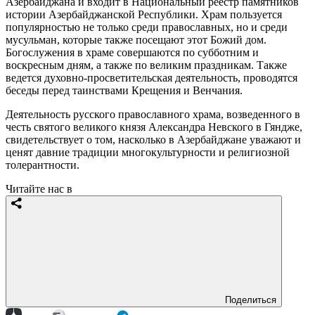
Азербайджана и входит в Национальный реестр памятников
истории Азербайджанской Республики. Храм пользуется
популярностью не только среди православных, но и среди
мусульман, которые также посещают этот Божий дом.
Богослужения в храме совершаются по субботним и
воскресным дням, а также по великим праздникам. Также
ведется духовно-просветительская деятельность, проводятся
беседы перед таинствами Крещения и Венчания.
Деятельность русского православного храма, возведенного в
честь святого великого князя Александра Невского в Гяндже,
свидетельствует о том, насколько в Азербайджане уважают и
ценят давние традиции многокультурности и религиозной
толерантности.
Читайте нас в
Поделиться