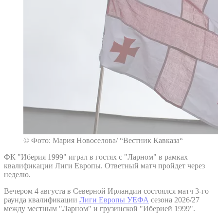
© Фото: Мария Новоселова/ “Вестник Кавказа“
ФК "Иберия 1999" играл в гостях с "Ларном" в рамках
квалификации Лиги Европы. Ответный матч пройдет через
неделю.
Вечером 4 августа в Северной Ирландии состоялся матч 3-го
раунда квалификации
Лиги Европы УЕФА
сезона 2026/27
между местным "Ларном" и грузинской "Иберией 1999".