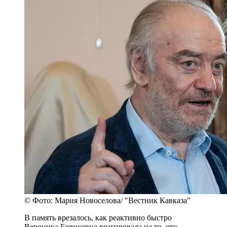
© Фото: Мария Новоселова/ "Вестник Кавказа"
В память врезалось, как реактивно быстро
Вероника Борисовна реагировала на то, что