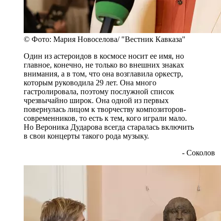
© Фото: Мария Новоселова/ "Вестник Кавказа"
Один из астероидов в космосе носит ее имя, но
главное, конечно, не только во внешних знаках
внимания, а в том, что она возглавила оркестр,
которым руководила 29 лет. Она много
гастролировала, поэтому послужной список
чрезвычайно широк. Она одной из первых
повернулась лицом к творчеству композиторов-
современников, то есть к тем, кого играли мало.
Но Вероника Дударова всегда старалась включить
в свои концерты такого рода музыку.
- Соколов