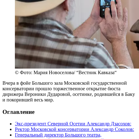
© Фото: Мария Новоселова/ “Вестник Кавказа“
Вчера в фойе Большого зала Московской государственной
консерватории прошло торжественное открытие бюста
дирижера Вероники Дударовой, осетинке, родившейся в Баку
и покорившей весь мир.
Оглавление
Экс-президент Северной Осетии Александр Дзасохов:
Ректор Московской консерватории Александр Соколов:
Генеральный директор Большого театра,