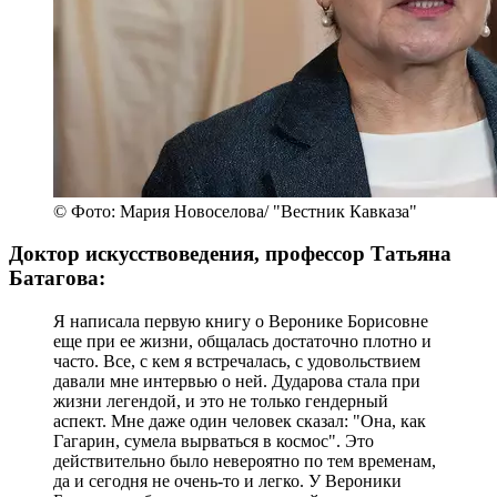
© Фото: Мария Новоселова/ "Вестник Кавказа"
Доктор искусствоведения, профессор Татьяна
Батагова:
Я написала первую книгу о Веронике Борисовне
еще при ее жизни, общалась достаточно плотно и
часто. Все, с кем я встречалась, с удовольствием
давали мне интервью о ней. Дударова стала при
жизни легендой, и это не только гендерный
аспект. Мне даже один человек сказал: "Она, как
Гагарин, сумела вырваться в космос". Это
действительно было невероятно по тем временам,
да и сегодня не очень-то и легко. У Вероники