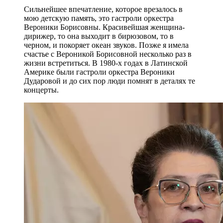
Сильнейшее впечатление, которое врезалось в
мою детскую память, это гастроли оркестра
Вероники Борисовны. Красивейшая женщина-
дирижер, то она выходит в бирюзовом, то в
черном, и покоряет океан звуков. Позже я имела
счастье с Вероникой Борисовной несколько раз в
жизни встретиться. В 1980-х годах в Латинской
Америке были гастроли оркестра Вероники
Дударовой и до сих пор люди помнят в деталях те
концерты.