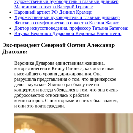
художественный руководитель и главный дирижер
Мариинского театра Валерий Гергиев:
Народный артист РФ Даниил Крамер:
Художественный руководитель и главный дирижер
Женского симфонического оркестра Ксения Жарко:
Доктор искусствоведения, профессор Татьяна Батагова:
Внучка Вероники Дударовой Вероника Вайнштейн:
Экс-президент Северной Осетии Александр
Дзасохов:
Вероника Дударова единственная женщина,
которая внесена в Книгу Гиннеса, как достигшая
высочайшего уровня дирижирования. Она
разрушила представления о том, что дирижерское
дело – мужское. Я много раз был у нее на
концертах и всегда убеждался в том, что она очень
добросовестно относилась к работам
композиторов. С некоторыми из них я был знаком,
и они это подтверждали.