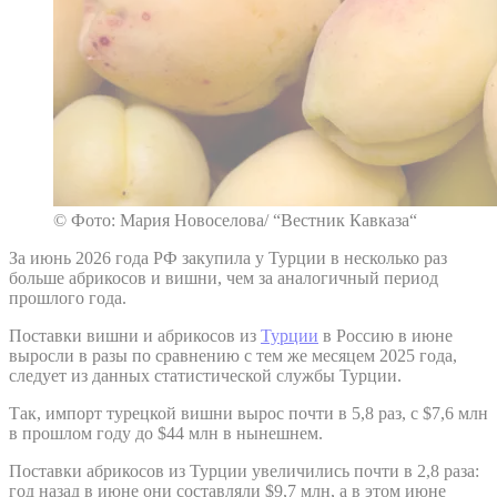
© Фото: Мария Новоселова/ “Вестник Кавказа“
За июнь 2026 года РФ закупила у Турции в несколько раз
больше абрикосов и вишни, чем за аналогичный период
прошлого года.
Поставки вишни и абрикосов из
Турции
в Россию в июне
выросли в разы по сравнению с тем же месяцем 2025 года,
следует из данных статистической службы Турции.
Так, импорт турецкой вишни вырос почти в 5,8 раз, с $7,6 млн
в прошлом году до $44 млн в нынешнем.
Поставки абрикосов из Турции увеличились почти в 2,8 раза:
год назад в июне они составляли $9,7 млн, а в этом июне