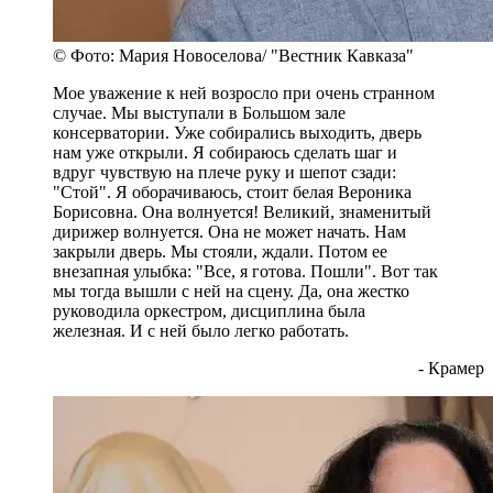
© Фото: Мария Новоселова/ "Вестник Кавказа"
Мое уважение к ней возросло при очень странном
случае. Мы выступали в Большом зале
консерватории. Уже собирались выходить, дверь
нам уже открыли. Я собираюсь сделать шаг и
вдруг чувствую на плече руку и шепот сзади:
"Стой". Я оборачиваюсь, стоит белая Вероника
Борисовна. Она волнуется! Великий, знаменитый
дирижер волнуется. Она не может начать. Нам
закрыли дверь. Мы стояли, ждали. Потом ее
внезапная улыбка: "Все, я готова. Пошли". Вот так
мы тогда вышли с ней на сцену. Да, она жестко
руководила оркестром, дисциплина была
железная. И с ней было легко работать.
- Крамер