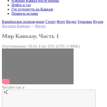
Южный Кавказ после войны
Нефть и газ
Где отдохнуть на Кавказе
Правила ислама
Карабахское возрождение
Спорт
Фото
Видео
Здоровье
Кухня
Вестник Кавказа
—
Видео
Мир Кавказу. Часть 1
Опубликовано: 19:19, 4 окт 2011 (UTC+3 MSK)
Читайте нас в