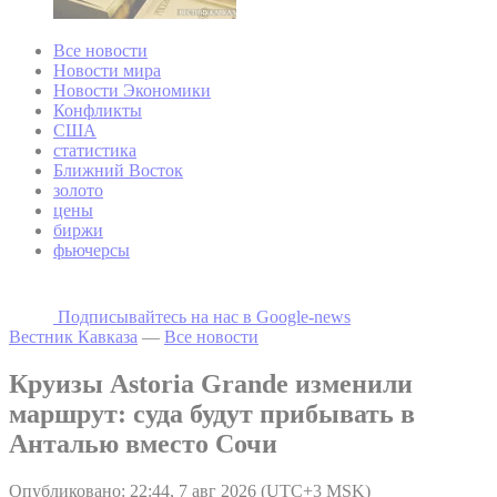
Все новости
Новости мира
Новости Экономики
Конфликты
США
статистика
Ближний Восток
золото
цены
биржи
фьючерсы
Подписывайтесь на наc в Google-news
Вестник Кавказа
—
Все новости
Круизы Astoria Grande изменили
маршрут: суда будут прибывать в
Анталью вместо Сочи
Опубликовано: 22:44, 7 авг 2026 (UTC+3 MSK)