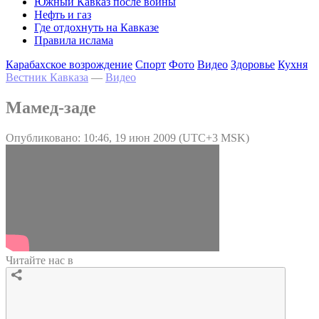
Южный Кавказ после войны
Нефть и газ
Где отдохнуть на Кавказе
Правила ислама
Карабахское возрождение
Спорт
Фото
Видео
Здоровье
Кухня
Вестник Кавказа
—
Видео
Мамед-заде
Опубликовано: 10:46, 19 июн 2009 (UTC+3 MSK)
Читайте нас в