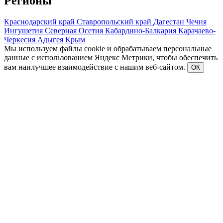
Регионы
Краснодарский край
Ставропольский край
Дагестан
Чечня
Ингушетия
Северная Осетия
Кабардино-Балкария
Карачаево-
Черкесия
Адыгея
Крым
Мы используем файлы cookie и обрабатываем персональные
данные с использованием Яндекс Метрики, чтобы обеспечить
вам наилучшее взаимодействие с нашим веб-сайтом.
ОК