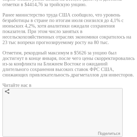
отметки в $4414,76 за тройскую унцию.
Ранее министерство труда США сообщило, что уровень
безработицы в стране по итогам июля снизился до 4,1% с
июньских 4,2%, хотя аналитики ожидали сохранения
показателя. При этом число занятых в
несельскохозяйственных отраслях экономики сократилось на
23 тыс вопреки прогнозируемому росту на 80 тыс.
Отметим, рекордный максимум в $5626 за унцию был
достигнут в конце января, после чего цены скорректировались
из-за конфликта на Ближнем Востоке и ожиданий
длительного сохранения высоких ставок ФРС США,
снижающих привлекательность драгметаллов для инвесторов.
Читайте нас в
Поделиться