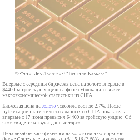
© Фото: Лев Любимов/ “Вестник Кавказа“
Впервые с середины биржевая цена на золото впервые в
$4400 за тройскую унцию на фоне публикации свежей
макроэкономической статистики из США.
Биржевая цена на
золото
ускорила рост до 2,7%. После
публикации статистических данных из США показатель
впервые с 17 июня превысил $4400 за тройскую унцию. Об
этом свидетельствуют данные торгов.
Цена декабрьского фьючерса на золото на нью-йоркской
бирже Comex увеличилась на $115,16 (2,68%) и достигла