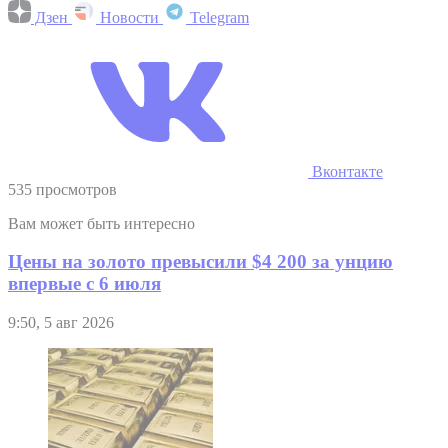
Дзен
Новости
Telegram
Вконтакте
535 просмотров
Вам может быть интересно
Цены на золото превысили $4 200 за унцию
впервые с 6 июля
9:50, 5 авг 2026