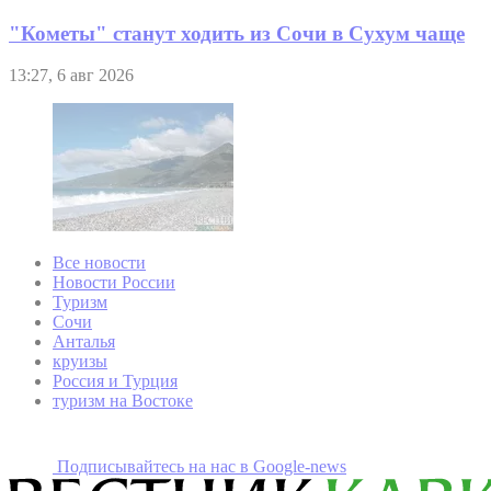
"Кометы" станут ходить из Сочи в Сухум чаще
13:27, 6 авг 2026
Все новости
Новости России
Туризм
Сочи
Анталья
круизы
Россия и Турция
туризм на Востоке
Подписывайтесь на наc в Google-news