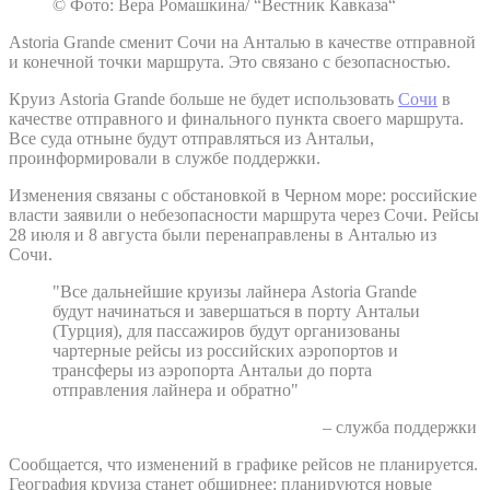
© Фото: Вера Ромашкина/ “Вестник Кавказа“
Astoria Grande сменит Сочи на Анталью в качестве отправной
и конечной точки маршрута. Это связано с безопасностью.
Круиз Astoria Grande больше не будет использовать
Сочи
в
качестве отправного и финального пункта своего маршрута.
Все суда отныне будут отправляться из Антальи,
проинформировали в службе поддержки.
Изменения связаны с обстановкой в Черном море: российские
власти заявили о небезопасности маршрута через Сочи. Рейсы
28 июля и 8 августа были перенаправлены в Анталью из
Сочи.
"Все дальнейшие круизы лайнера Astoria Grande
будут начинаться и завершаться в порту Антальи
(Турция), для пассажиров будут организованы
чартерные рейсы из российских аэропортов и
трансферы из аэропорта Антальи до порта
отправления лайнера и обратно"
– служба поддержки
Сообщается, что изменений в графике рейсов не планируется.
География круиза станет обширнее: планируются новые