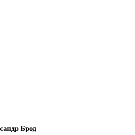
ксандр Брод