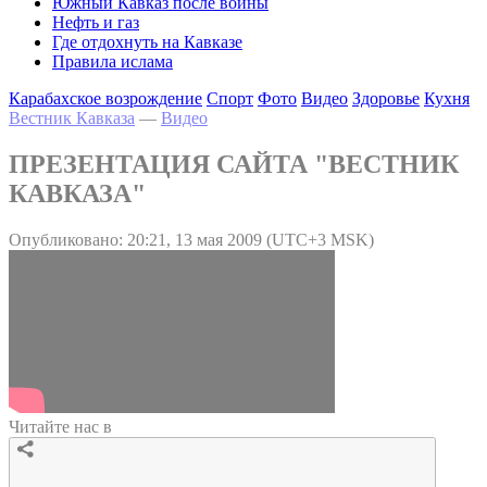
Южный Кавказ после войны
Нефть и газ
Где отдохнуть на Кавказе
Правила ислама
Карабахское возрождение
Спорт
Фото
Видео
Здоровье
Кухня
Вестник Кавказа
—
Видео
ПРЕЗЕНТАЦИЯ САЙТА "ВЕСТНИК
КАВКАЗА"
Опубликовано: 20:21, 13 мая 2009 (UTC+3 MSK)
Читайте нас в