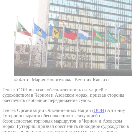
© Фото: Мария Новоселова/ “Вестник Кавказа“
Генсек ООН выразил обеспокоенность ситуацией с
судоходством в Черном и Азовском морях, призвав стороны
обеспечить свободное передвижение судов.
Генсек Организации Объединенных Наций (
ООН
) Антониу
Гутерриш выразил обеспокоенность ситуацией с
безопасностью торговых маршрутов в Черном и Азовском
морях. Гутерриш призвал обеспечить свободное судоходство в
этом регионе, так как это может сказаться на ситуации с