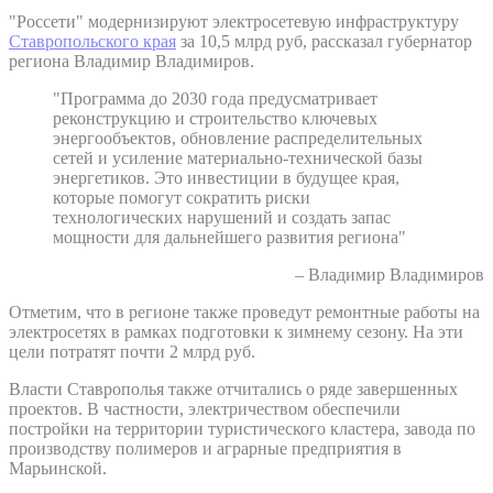
"Россети" модернизируют электросетевую инфраструктуру
Ставропольского края
за 10,5 млрд руб, рассказал губернатор
региона Владимир Владимиров.
"Программа до 2030 года предусматривает
реконструкцию и строительство ключевых
энергообъектов, обновление распределительных
сетей и усиление материально-технической базы
энергетиков. Это инвестиции в будущее края,
которые помогут сократить риски
технологических нарушений и создать запас
мощности для дальнейшего развития региона"
– Владимир Владимиров
Отметим, что в регионе также проведут ремонтные работы на
электросетях в рамках подготовки к зимнему сезону. На эти
цели потратят почти 2 млрд руб.
Власти Ставрополья также отчитались о ряде завершенных
проектов. В частности, электричеством обеспечили
постройки на территории туристического кластера, завода по
производству полимеров и аграрные предприятия в
Марьинской.