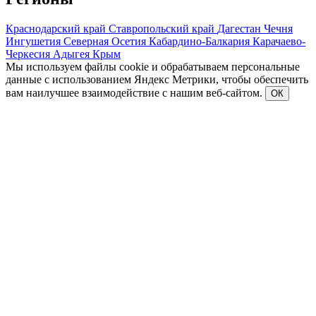
Краснодарский край
Ставропольский край
Дагестан
Чечня
Ингушетия
Северная Осетия
Кабардино-Балкария
Карачаево-
Черкесия
Адыгея
Крым
Мы используем файлы cookie и обрабатываем персональные
данные с использованием Яндекс Метрики, чтобы обеспечить
вам наилучшее взаимодействие с нашим веб-сайтом.
ОК