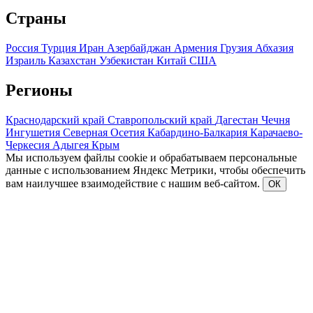
Страны
Россия
Турция
Иран
Азербайджан
Армения
Грузия
Абхазия
Израиль
Казахстан
Узбекистан
Китай
США
Регионы
Краснодарский край
Ставропольский край
Дагестан
Чечня
Ингушетия
Северная Осетия
Кабардино-Балкария
Карачаево-
Черкесия
Адыгея
Крым
Мы используем файлы cookie и обрабатываем персональные
данные с использованием Яндекс Метрики, чтобы обеспечить
вам наилучшее взаимодействие с нашим веб-сайтом.
ОК