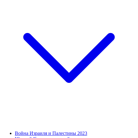
Война Израиля и Палестины 2023