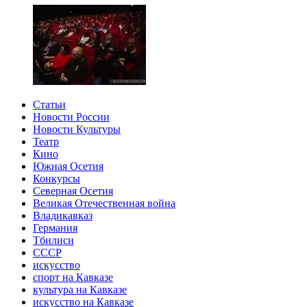
Статьи
Новости России
Новости Культуры
Театр
Кино
Южная Осетия
Конкурсы
Северная Осетия
Великая Отечественная война
Владикавказ
Германия
Тбилиси
СССР
искусство
спорт на Кавказе
культура на Кавказе
искусство на Кавказе