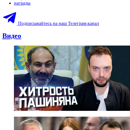
награды
Подписывайтесь на наш Телеграм-канал
Видео