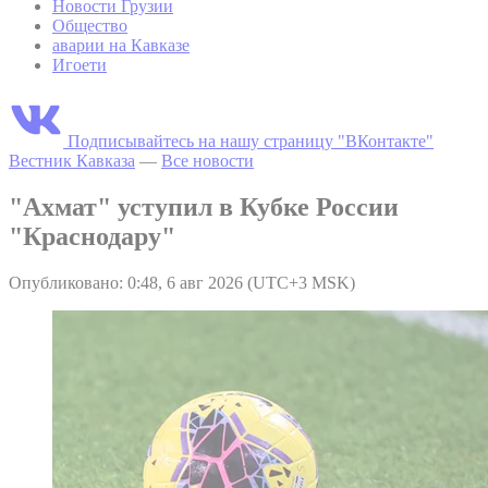
Новости Грузии
Общество
аварии на Кавказе
Игоети
Подписывайтесь на нашу страницу "ВКонтакте"
Вестник Кавказа
—
Все новости
"Ахмат" уступил в Кубке России
"Краснодару"
Опубликовано: 0:48, 6 авг 2026 (UTC+3 MSK)