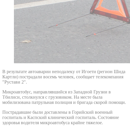
В результате автоаварии неподалеку от Игоети (регион Шида
Картли) пострадали восемь человек, сообщает телекомпания
"Рустави 2".
Микроавтобус, направлявшийся из Западной Грузии в
Тбилиси, столкнулся с грузовиком. На месте была
мобилизована патрульная полиция и бригада скорой помощи.
Пострадавшие были доставлены в Горийский военный
госпиталь и Каспский клинический госпиталь. Состояние
здоровья водителя микроавтобуса крайне тяжелое.