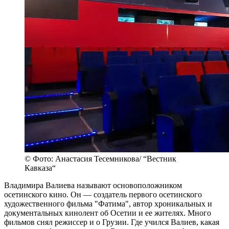
© Фото: Анастасия Тесемникова/ “Вестник
Кавказа“
Владимира Валиева называют основоположником
осетинского кино. Он — создатель первого осетинского
художественного фильма "Фатима", автор хроникальных и
документальных кинолент об Осетии и ее жителях. Много
фильмов снял режиссер и о Грузии. Где учился Валиев, какая