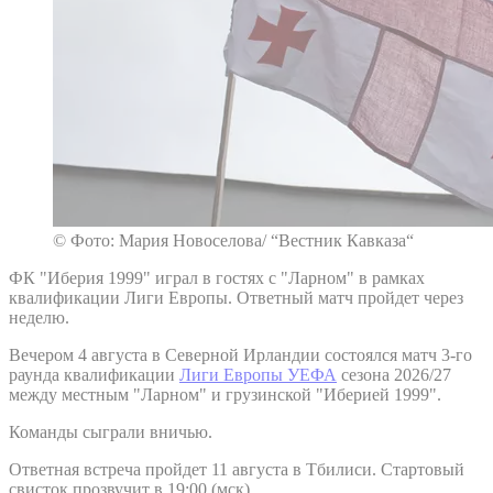
© Фото: Мария Новоселова/ “Вестник Кавказа“
ФК "Иберия 1999" играл в гостях с "Ларном" в рамках
квалификации Лиги Европы. Ответный матч пройдет через
неделю.
Вечером 4 августа в Северной Ирландии состоялся матч 3-го
раунда квалификации
Лиги Европы УЕФА
сезона 2026/27
между местным "Ларном" и грузинской "Иберией 1999".
Команды сыграли вничью.
Ответная встреча пройдет 11 августа в Тбилиси. Стартовый
свисток прозвучит в 19:00 (мск).