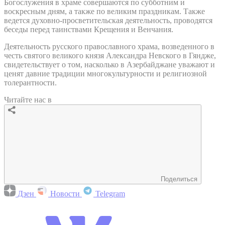
Богослужения в храме совершаются по субботним и
воскресным дням, а также по великим праздникам. Также
ведется духовно-просветительская деятельность, проводятся
беседы перед таинствами Крещения и Венчания.
Деятельность русского православного храма, возведенного в
честь святого великого князя Александра Невского в Гяндже,
свидетельствует о том, насколько в Азербайджане уважают и
ценят давние традиции многокультурности и религиозной
толерантности.
Читайте нас в
Поделиться
Дзен
Новости
Telegram