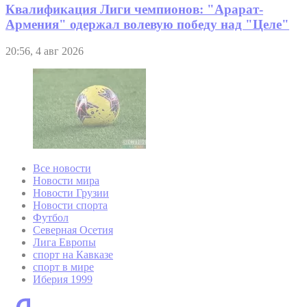
Квалификация Лиги чемпионов: "Арарат-
Армения" одержал волевую победу над "Целе"
20:56, 4 авг 2026
Все новости
Новости мира
Новости Грузии
Новости спорта
Футбол
Северная Осетия
Лига Европы
спорт на Кавказе
спорт в мире
Иберия 1999