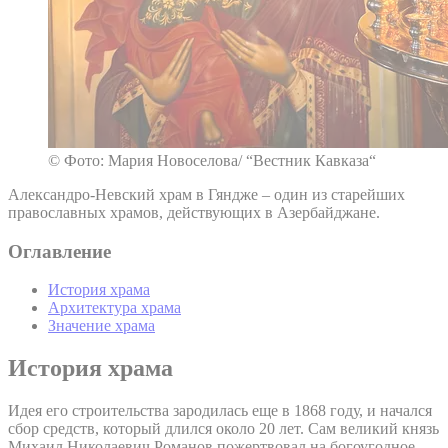
© Фото: Мария Новоселова/ “Вестник Кавказа“
Александро-Невский храм в Гяндже – один из старейших
православных храмов, действующих в Азербайджане.
Оглавление
История храма
Архитектура храма
Значение храма
История храма
Идея его строительства зародилась еще в 1868 году, и начался
сбор средств, который длился около 20 лет. Сам великий князь
Михаил Николаевич Романов пожертвовал на богоугодное