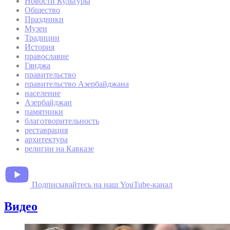
Новости Культуры
Общество
Праздники
Музеи
Традиции
История
православие
Гянджа
правительство
правительство Азербайджана
население
Азербайджан
памятники
благотворительность
реставрация
архитектура
религии на Кавказе
Подписывайтесь на наш YouTube-канал
Видео