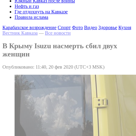
Южный Кавказ после войны
Нефть и газ
Где отдохнуть на Кавказе
Правила ислама
Карабахское возрождение
Спорт
Фото
Видео
Здоровье
Кухня
Вестник Кавказа
—
Все новости
В Крыму Isuzu насмерть сбил двух
женщин
Опубликовано: 11:40, 20 фев 2020 (UTC+3 MSK)