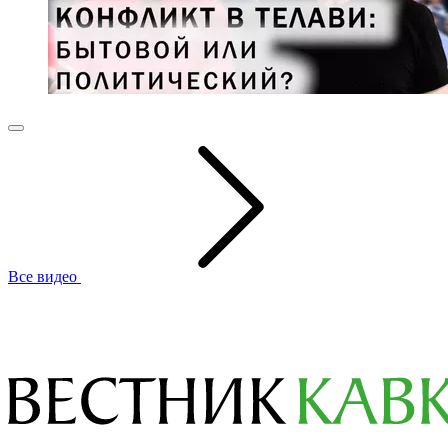
Все видео