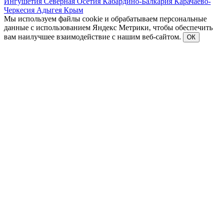
Ингушетия
Северная Осетия
Кабардино-Балкария
Карачаево-
Черкесия
Адыгея
Крым
Мы используем файлы cookie и обрабатываем персональные
данные с использованием Яндекс Метрики, чтобы обеспечить
вам наилучшее взаимодействие с нашим веб-сайтом.
ОК