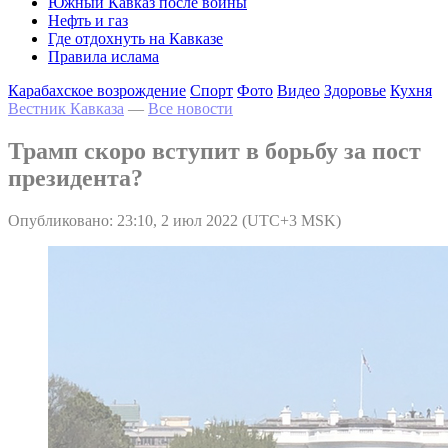
Южный Кавказ после войны
Нефть и газ
Где отдохнуть на Кавказе
Правила ислама
Карабахское возрождение
Спорт
Фото
Видео
Здоровье
Кухня
Вестник Кавказа
—
Все новости
Трамп скоро вступит в борьбу за пост
президента?
Опубликовано: 23:10, 2 июл 2022 (UTC+3 MSK)