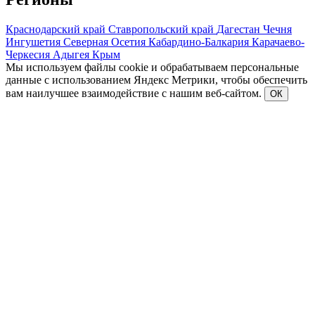
Краснодарский край
Ставропольский край
Дагестан
Чечня
Ингушетия
Северная Осетия
Кабардино-Балкария
Карачаево-
Черкесия
Адыгея
Крым
Мы используем файлы cookie и обрабатываем персональные
данные с использованием Яндекс Метрики, чтобы обеспечить
вам наилучшее взаимодействие с нашим веб-сайтом.
ОК