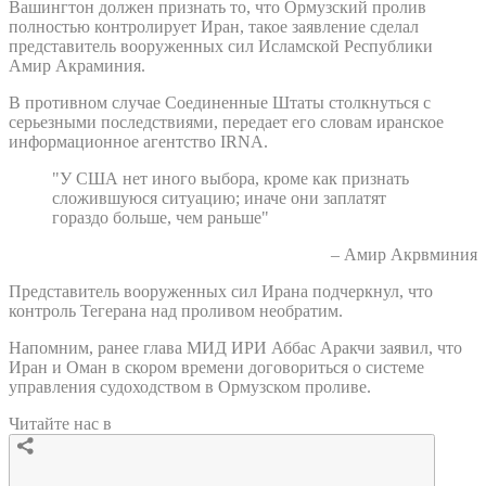
Вашингтон должен признать то, что Ормузский пролив
полностью контролирует Иран, такое заявление сделал
представитель вооруженных сил Исламской Республики
Амир Акраминия.
В противном случае Соединенные Штаты столкнуться с
серьезными последствиями, передает его словам иранское
информационное агентство IRNA.
"У США нет иного выбора, кроме как признать
сложившуюся ситуацию; иначе они заплатят
гораздо больше, чем раньше"
– Амир Акрвминия
Представитель вооруженных сил Ирана подчеркнул, что
контроль Тегерана над проливом необратим.
Напомним, ранее глава МИД ИРИ Аббас Аракчи заявил, что
Иран и Оман в скором времени договориться о системе
управления судоходством в Ормузском проливе.
Читайте нас в