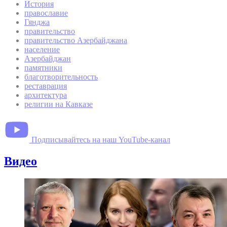
История
православие
Гянджа
правительство
правительство Азербайджана
население
Азербайджан
памятники
благотворительность
реставрация
архитектура
религии на Кавказе
Подписывайтесь на наш YouTube-канал
Видео