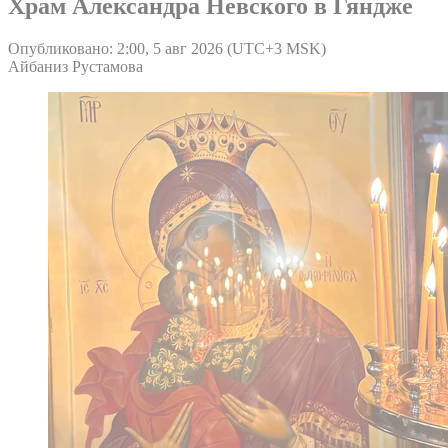
Храм Александра Невского в Гяндже
Опубликовано: 2:00, 5 авг 2026 (UTC+3 MSK)
Айбаниз Рустамова