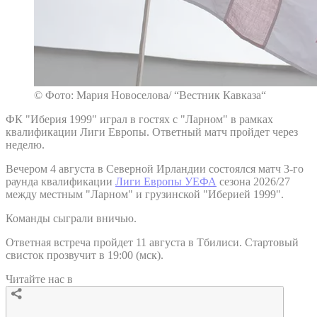
© Фото: Мария Новоселова/ “Вестник Кавказа“
ФК "Иберия 1999" играл в гостях с "Ларном" в рамках
квалификации Лиги Европы. Ответный матч пройдет через
неделю.
Вечером 4 августа в Северной Ирландии состоялся матч 3-го
раунда квалификации
Лиги Европы УЕФА
сезона 2026/27
между местным "Ларном" и грузинской "Иберией 1999".
Команды сыграли вничью.
Ответная встреча пройдет 11 августа в Тбилиси. Стартовый
свисток прозвучит в 19:00 (мск).
Читайте нас в