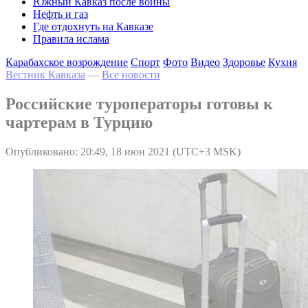
Южный Кавказ после войны
Нефть и газ
Где отдохнуть на Кавказе
Правила ислама
Карабахское возрождение
Спорт
Фото
Видео
Здоровье
Кухня
Вестник Кавказа
—
Все новости
Российские туроператоры готовы к
чартерам в Турцию
Опубликовано: 20:49, 18 июн 2021 (UTC+3 MSK)