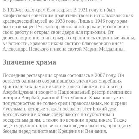
В 1920-х годах храм был закрыт. В 1931 году он был
конфискован советским правительством и использовался как
краеведческий музей до 1938 года. Лишь в 1946 году храм
был возвращен Русской православной церкви, возобновил
свою работу и открыл свои двери для прихожан. От
дореволюционного интерьера сохранились старинные иконы,
в частности, храмовая икона святого благоверного князя
Александра Невского и икона святой Марии Магдалины.
Значение храма
Последняя реставрация храма состоялась в 2007 году. Он
остается одним из сохранившихся значимых старейших
христианских памятников не только Гянджи, но и всего
Азербайджана и входит в Национальный реестр памятников
истории Азербайджанской Республики. Храм пользуется
популярностью не только среди православных, но и среди
мусульман, которые также посещают этот Божий дом.
Богослужения в храме совершаются по субботним и
воскресным дням, а также по великим праздникам. Также
ведется духовно-просветительская деятельность, проводятся
беседы перед таинствами Крещения и Венчания.