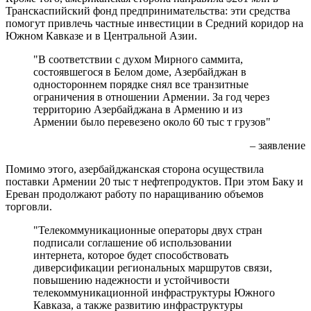
Транскаспийский фонд предпринимательства: эти средства
помогут привлечь частные инвестиции в Средний коридор на
Южном Кавказе и в Центральной Азии.
"В соответствии с духом Мирного саммита,
состоявшегося в Белом доме, Азербайджан в
одностороннем порядке снял все транзитные
ограничения в отношении Армении. За год через
территорию Азербайджана в Армению и из
Армении было перевезено около 60 тыс т грузов"
– заявление
Помимо этого, азербайджанская сторона осуществила
поставки Армении 20 тыс т нефтепродуктов. При этом Баку и
Ереван продолжают работу по наращиванию объемов
торговли.
"Телекоммуникационные операторы двух стран
подписали соглашение об использовании
интернета, которое будет способствовать
диверсификации региональных маршрутов связи,
повышению надежности и устойчивости
телекоммуникационной инфраструктуры Южного
Кавказа, а также развитию инфраструктуры