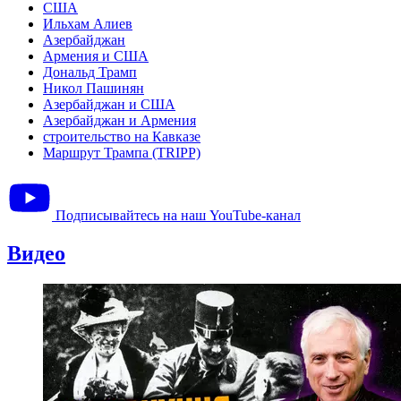
США
Ильхам Алиев
Азербайджан
Армения и США
Дональд Трамп
Никол Пашинян
Азербайджан и США
Азербайджан и Армения
строительство на Кавказе
Маршрут Трампа (TRIPP)
Подписывайтесь на наш YouTube-канал
Видео