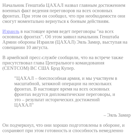
Начальник Генштаба ЦАХАЛ назвал главным достижением
военных факт ведения переговоров на всех основных
фронтах. При этом он сообщил, что при необходимости они
смогут моментально вернуться к боевым действиям.
Израиль
в настоящее время ведет переговоры "на всех
основных фронтах". Об этом заявил начальник Генштаба
Армии обороны Израиля (ЦАХАЛ) Эяль Замир, выступая на
совещании 10 августа.
В армейской пресс-службе сообщили, что на встрече также
присутствовал глава Центрального командования
(CENTCOM) ВС США Брэд Купер.
"ЦАХАЛ – боеспособная армия, и мы участвуем в
масштабной, затяжной операции на нескольких
фронтах. В настоящее время на всех основных
фронтах ведутся дипломатические переговоры, и
это – результат исторических достижений
ЦАХАЛ"
– Эяль Замир
Он подчеркнул, что они хорошо подготовлены в обороне, и
сохраняют при этом готовность и способность немедленно