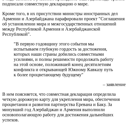
подписали совместную декларацию о мире.
Кроме того, в их присутствии министры иностранных дел
Армении и Азербайджана парафировали проект "Соглашения
об установлении мира и межгосударственных отношений
между Республикой Армения и Азербайджанской
Республикой".
"В первую годовщину этого события мы
испытываем глубокую гордость за достижения,
которых наши страны добились совместными
усилиями, и полны решимости продолжать работу
на этой основе, положившей конец десятилетиям
конфликта и открывающей Южному Кавказу путь
к более процветающему будущему"
– заявление
В нем поясняется, что совместная декларация определила
четкую дорожную карту для укрепления мира, обеспечения
процветания и развития партнерства Еревана и Баку. За
минувший год Азербайджан и Армения выполнили
основополагающую работу для достижения дальнейших
успехов.