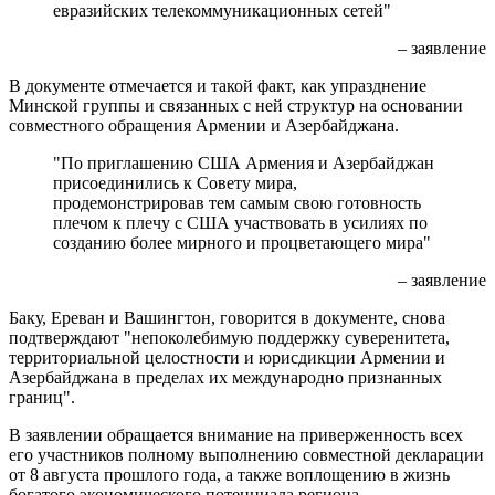
евразийских телекоммуникационных сетей"
– заявление
В документе отмечается и такой факт, как упразднение
Минской группы и связанных с ней структур на основании
совместного обращения Армении и Азербайджана.
"По приглашению США Армения и Азербайджан
присоединились к Совету мира,
продемонстрировав тем самым свою готовность
плечом к плечу с США участвовать в усилиях по
созданию более мирного и процветающего мира"
– заявление
Баку, Ереван и Вашингтон, говорится в документе, снова
подтверждают "непоколебимую поддержку суверенитета,
территориальной целостности и юрисдикции Армении и
Азербайджана в пределах их международно признанных
границ".
В заявлении обращается внимание на приверженность всех
его участников полному выполнению совместной декларации
от 8 августа прошлого года, а также воплощению в жизнь
богатого экономического потенциала региона.