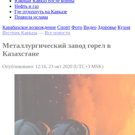
Южный Кавказ после войны
Нефть и газ
Где отдохнуть на Кавказе
Правила ислама
Карабахское возрождение
Спорт
Фото
Видео
Здоровье
Кухня
Вестник Кавказа
—
Все новости
Металлургический завод горел в
Казахстане
Опубликовано: 12:16, 23 окт 2020 (UTC+3 MSK)