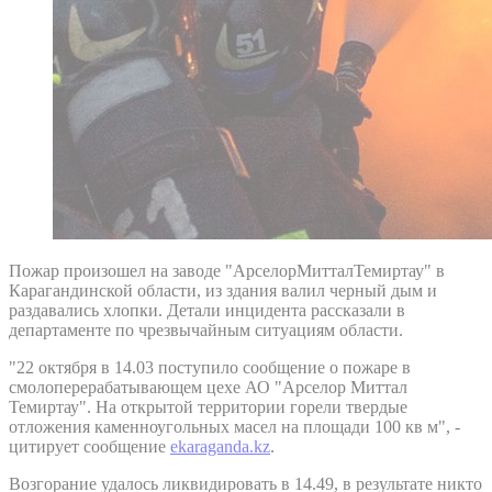
Пожар произошел на заводе "АрселорМитталТемиртау" в
Карагандинской области, из здания валил черный дым и
раздавались хлопки. Детали инцидента рассказали в
департаменте по чрезвычайным ситуациям области.
"22 октября в 14.03 поступило сообщение о пожаре в
смолоперерабатывающем цехе АО "Арселор Миттал
Темиртау". На открытой территории горели твердые
отложения каменноугольных масел на площади 100 кв м", -
цитирует сообщение
ekaraganda.kz
.
Возгорание удалось ликвидировать в 14.49, в результате никто