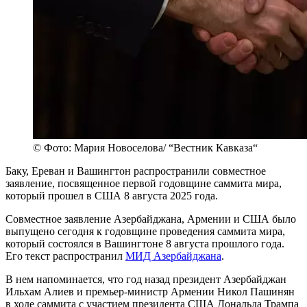
© Фото: Мария Новоселова/ “Вестник Кавказа“
Баку, Ереван и Вашингтон распространили совместное
заявление, посвященное первой годовщине саммита мира,
который прошел в США 8 августа 2025 года.
Совместное заявление Азербайджана, Армении и США было
выпущено сегодня к годовщине проведения саммита мира,
который состоялся в Вашингтоне 8 августа прошлого года.
Его текст распространил
МИД Азербайджана
.
В нем напоминается, что год назад президент Азербайджан
Ильхам Алиев и премьер-министр Армении Никол Пашинян
в ходе саммита с участием президента США Дональда Трампа