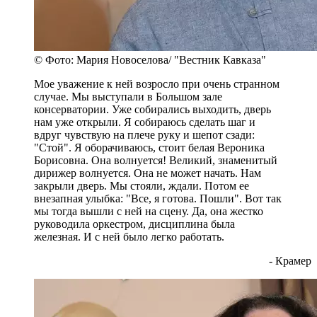
© Фото: Мария Новоселова/ "Вестник Кавказа"
Мое уважение к ней возросло при очень странном
случае. Мы выступали в Большом зале
консерватории. Уже собирались выходить, дверь
нам уже открыли. Я собираюсь сделать шаг и
вдруг чувствую на плече руку и шепот сзади:
"Стой". Я оборачиваюсь, стоит белая Вероника
Борисовна. Она волнуется! Великий, знаменитый
дирижер волнуется. Она не может начать. Нам
закрыли дверь. Мы стояли, ждали. Потом ее
внезапная улыбка: "Все, я готова. Пошли". Вот так
мы тогда вышли с ней на сцену. Да, она жестко
руководила оркестром, дисциплина была
железная. И с ней было легко работать.
- Крамер