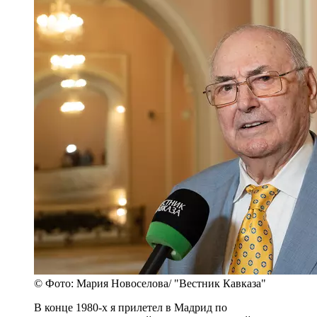
© Фото: Мария Новоселова/ "Вестник Кавказа"
В конце 1980-х я прилетел в Мадрид по