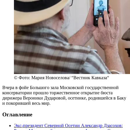
© Фото: Мария Новоселова/ “Вестник Кавказа“
Вчера в фойе Большого зала Московской государственной
консерватории прошло торжественное открытие бюста
дирижера Вероники Дударовой, осетинке, родившейся в Баку
и покорившей весь мир.
Оглавление
Экс-президент Северной Осетии Александр Дзасохов: