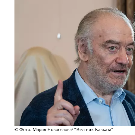
© Фото: Мария Новоселова/ "Вестник Кавказа"