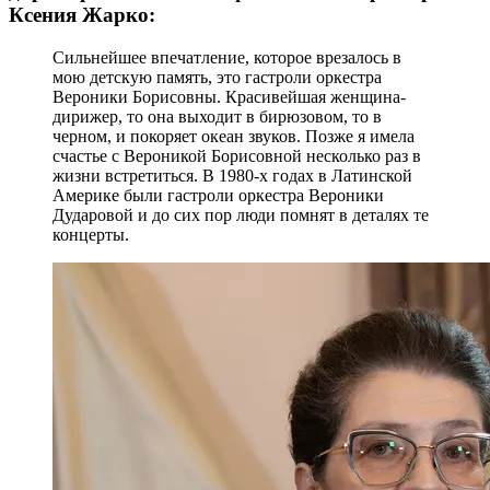
Ксения Жарко:
Сильнейшее впечатление, которое врезалось в
мою детскую память, это гастроли оркестра
Вероники Борисовны. Красивейшая женщина-
дирижер, то она выходит в бирюзовом, то в
черном, и покоряет океан звуков. Позже я имела
счастье с Вероникой Борисовной несколько раз в
жизни встретиться. В 1980-х годах в Латинской
Америке были гастроли оркестра Вероники
Дударовой и до сих пор люди помнят в деталях те
концерты.