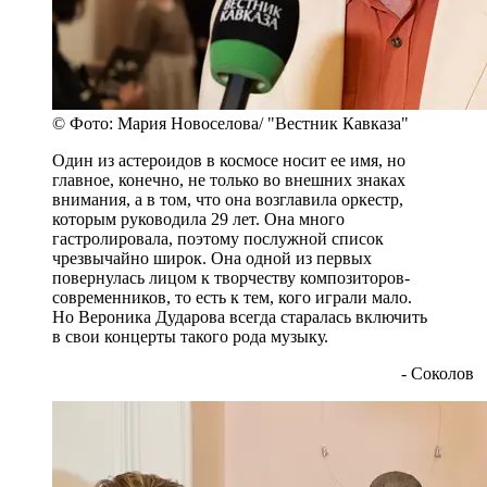
© Фото: Мария Новоселова/ "Вестник Кавказа"
Один из астероидов в космосе носит ее имя, но
главное, конечно, не только во внешних знаках
внимания, а в том, что она возглавила оркестр,
которым руководила 29 лет. Она много
гастролировала, поэтому послужной список
чрезвычайно широк. Она одной из первых
повернулась лицом к творчеству композиторов-
современников, то есть к тем, кого играли мало.
Но Вероника Дударова всегда старалась включить
в свои концерты такого рода музыку.
- Соколов