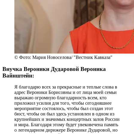
© Фото: Мария Новоселова/ "Вестник Кавказа"
Внучка Вероники Дударовой Вероника
Вайнштейн:
Я благодарю всех за прекрасные и теплые слова в
адрес Вероники Борисовны и от лица моей семьи
выражаю огромную благодарность всем, кто
приложил усилия для того, чтобы сегодняшнее
мероприятие состоялось, чтобы был создан этот
бюст, чтобы он был здесь установлен в одном из
крупнейших и значимых концертных залов России
и мира. Благодаря этому будет увековечена память
о легендарном дирижере Веронике Дударовой, но