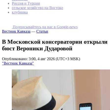
Россия и Турция
сельское хозяйство на Востоке
клубника
Подписывайтесь на наc в Google-news
Вестник Кавказа
—
Статьи
В Московской консерватории открыли
бюст Вероники Дударовой
Опубликовано: 3:00, 4 авг 2026 (UTC+3 MSK)
"Вестник Кавказа"