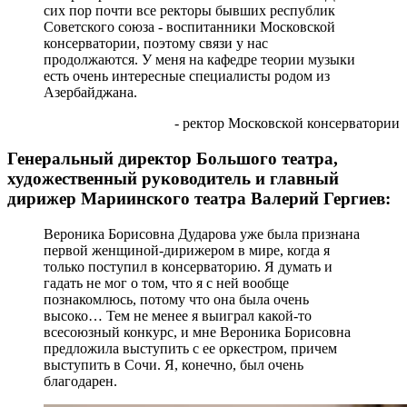
сих пор почти все ректоры бывших республик
Советского союза - воспитанники Московской
консерватории, поэтому связи у нас
продолжаются. У меня на кафедре теории музыки
есть очень интересные специалисты родом из
Азербайджана.
- ректор Московской консерватории
Генеральный директор Большого театра,
художественный руководитель и главный
дирижер Мариинского театра Валерий Гергиев:
Вероника Борисовна Дударова уже была признана
первой женщиной-дирижером в мире, когда я
только поступил в консерваторию. Я думать и
гадать не мог о том, что я с ней вообще
познакомлюсь, потому что она была очень
высоко… Тем не менее я выиграл какой-то
всесоюзный конкурс, и мне Вероника Борисовна
предложила выступить с ее оркестром, причем
выступить в Сочи. Я, конечно, был очень
благодарен.