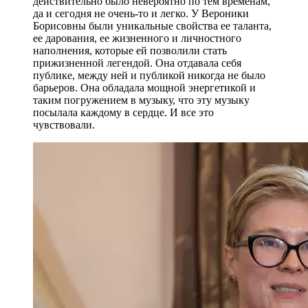
действительно было невероятно по тем временам,
да и сегодня не очень-то и легко. У Вероники
Борисовны были уникальные свойства ее таланта,
ее дарования, ее жизненного и личностного
наполнения, которые ей позволили стать
прижизненной легендой. Она отдавала себя
публике, между ней и публикой никогда не было
барьеров. Она обладала мощной энергетикой и
таким погружением в музыку, что эту музыку
посылала каждому в сердце. И все это
чувствовали.