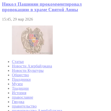
Никол Пашинян прокомментировал
провокацию в храме Святой Анны
15:45, 29 мар 2026
Статьи
Новости Азербайджана
Новости Культуры
Общество
Праздники
Музеи
Традиции
История
православие
Гянджа
правительство
правительство Азербайджана