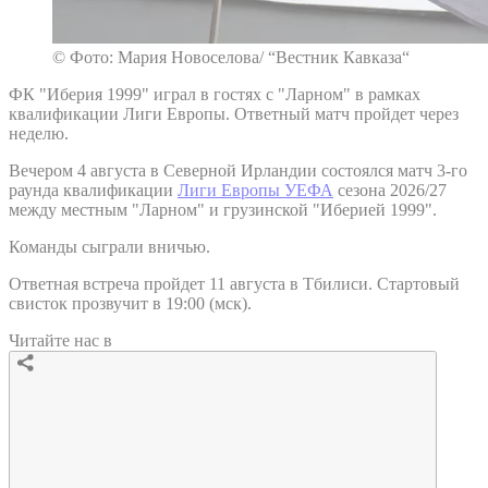
© Фото: Мария Новоселова/ “Вестник Кавказа“
ФК "Иберия 1999" играл в гостях с "Ларном" в рамках
квалификации Лиги Европы. Ответный матч пройдет через
неделю.
Вечером 4 августа в Северной Ирландии состоялся матч 3-го
раунда квалификации
Лиги Европы УЕФА
сезона 2026/27
между местным "Ларном" и грузинской "Иберией 1999".
Команды сыграли вничью.
Ответная встреча пройдет 11 августа в Тбилиси. Стартовый
свисток прозвучит в 19:00 (мск).
Читайте нас в