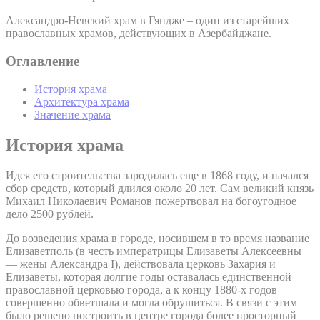
Александро-Невский храм в Гяндже – один из старейших
православных храмов, действующих в Азербайджане.
Оглавление
История храма
Архитектура храма
Значение храма
История храма
Идея его строительства зародилась еще в 1868 году, и начался
сбор средств, который длился около 20 лет. Сам великий князь
Михаил Николаевич Романов пожертвовал на богоугодное
дело 2500 рублей.
До возведения храма в городе, носившем в то время название
Елизаветполь (в честь императрицы Елизаветы Алексеевны
— жены Александра I), действовала церковь Захария и
Елизаветы, которая долгие годы оставалась единственной
православной церковью города, а к концу 1880-х годов
совершенно обветшала и могла обрушиться. В связи с этим
было решено построить в центре города более просторный