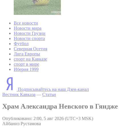
Все новости
Новости мира
Новости Грузии
Новости спорта
Футбол
Северная Осетия
Лига Европы
спорт на Кавказе
спорт в мире
Иберия 1999
Подписывайтесь на наш Дзен-канал
Вестник Кавказа
—
Статьи
Храм Александра Невского в Гяндже
Опубликовано: 2:00, 5 авг 2026 (UTC+3 MSK)
Айбаниз Рустамова