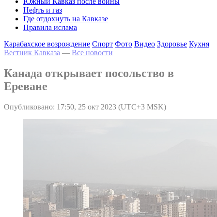
Южный Кавказ после войны
Нефть и газ
Где отдохнуть на Кавказе
Правила ислама
Карабахское возрождение
Спорт
Фото
Видео
Здоровье
Кухня
Вестник Кавказа
—
Все новости
Канада открывает посольство в
Ереване
Опубликовано: 17:50, 25 окт 2023 (UTC+3 MSK)