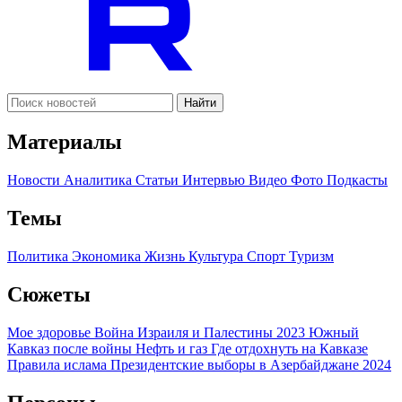
Найти
Материалы
Новости
Аналитика
Статьи
Интервью
Видео
Фото
Подкасты
Темы
Политика
Экономика
Жизнь
Культура
Спорт
Туризм
Сюжеты
Мое здоровье
Война Израиля и Палестины 2023
Южный
Кавказ после войны
Нефть и газ
Где отдохнуть на Кавказе
Правила ислама
Президентские выборы в Азербайджане 2024