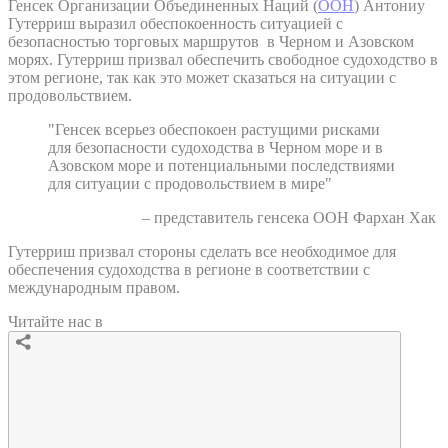
Генсек Организации Объединенных Наций (
ООН
) Антониу
Гутерриш выразил обеспокоенность ситуацией с
безопасностью торговых маршрутов в Черном и Азовском
морях. Гутерриш призвал обеспечить свободное судоходство в
этом регионе, так как это может сказаться на ситуации с
продовольствием.
"Генсек всерьез обеспокоен растущими рисками
для безопасности судоходства в Черном море и в
Азовском море и потенциальными последствиями
для ситуации с продовольствием в мире"
– представитель генсека ООН Фархан Хак
Гутерриш призвал стороны сделать все необходимое для
обеспечения судоходства в регионе в соответствии с
международным правом.
Читайте нас в