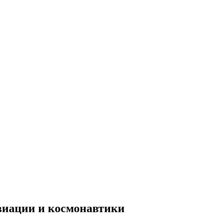
виации и космонавтики