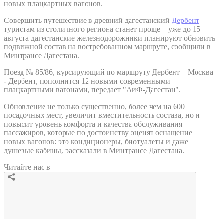
новых плацкартных вагонов.
Совершить путешествие в древний дагестанский
Дербент
туристам из столичного региона станет проще – уже до 15
августа дагестанские железнодорожники планируют обновить
подвижной состав на востребованном маршруте, сообщили в
Минтрансе Дагестана.
Поезд № 85/86, курсирующий по маршруту Дербент – Москва
- Дербент, пополнится 12 новыми современными
плацкартными вагонами, передает "АиФ-Дагестан".
Обновление не только существенно, более чем на 600
посадочных мест, увеличит вместительность состава, но и
повысит уровень комфорта и качества обслуживания
пассажиров, которые по достоинству оценят оснащение
новых вагонов: это кондиционеры, биотуалеты и даже
душевые кабины, рассказали в Минтрансе Дагестана.
Читайте нас в