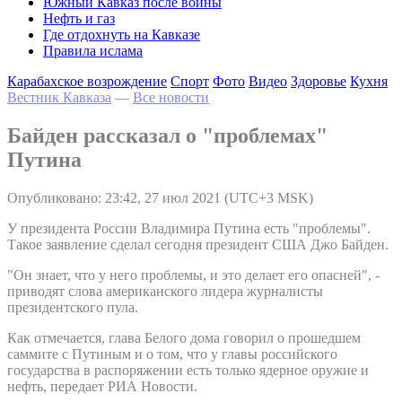
Южный Кавказ после войны
Нефть и газ
Где отдохнуть на Кавказе
Правила ислама
Карабахское возрождение
Спорт
Фото
Видео
Здоровье
Кухня
Вестник Кавказа
—
Все новости
Байден рассказал о "проблемах"
Путина
Опубликовано: 23:42, 27 июл 2021 (UTC+3 MSK)
У президента России Владимира Путина есть "проблемы".
Такое заявление сделал сегодня президент США Джо Байден.
"Он знает, что у него проблемы, и это делает его опасней", -
приводят слова американского лидера журналисты
президентского пула.
Как отмечается, глава Белого дома говорил о прошедшем
саммите с Путиным и о том, что у главы российского
государства в распоряжении есть только ядерное оружие и
нефть, передает РИА Новости.