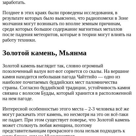
заработать.
Позднее в этих краях были проведены исследования, в
результате которых было выяснено, что радиопомехи в Зоне
молчания могут возникать по вполне земным причинам,
среди которых большое содержание магнитных металлов
после падения метеоритов, которые в теории могут влиять на
работу техники.
Золотой камень, Мьянма
Золотой камень выглядит так, словно огромный
позолоченный валун вот-вот сорвется со скалы. На вершине
камня находится небольшая пагода Чайттийо — одно из
наиболее почитаемых буддийских мест паломничества
страны. Согласно буддийской традиции, устойчивость камня
связана с волосом Будды, который хранится в расположенной
на нем пагоде.
Интересной особенностью этого места – 2-3 человека всё же
могут раскачать этот камень, но несмотря на это он всё-таки
не падает. При этом существует поверье, что Золотой камень
может столкнуть любая женщина, поэтому
представительницам прекрасного пола нельзя подходить к