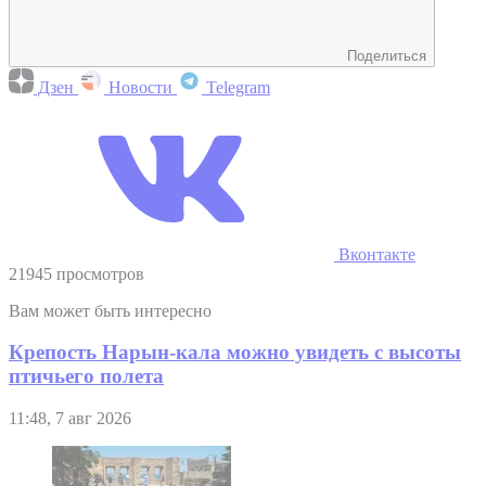
Поделиться
Дзен
Новости
Telegram
Вконтакте
21945 просмотров
Вам может быть интересно
Крепость Нарын-кала можно увидеть с высоты
птичьего полета
11:48, 7 авг 2026