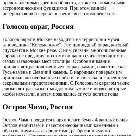
представлениями древних обществ, а также с возможными
астрономическими функциями. При этом единой
исчерпывающей версии значения всего комплекса нет.
Голосов овраг, Россия
Голосов овраг в Москве находится на территории музея-
заповедника "Коломенское". Это природный овраг, который
спускается к Москве-реке. С ним связаны многочисленные
городские предания, поэтому он давно считается одним из
самых загадочных мест столицы. Особое внимание
привлекают расположенные в овраге камни, известные как
Гусь-камень и Девичий камень. В народных поверьях им
приписывали необычные свойства и связывали с древними
сакральными представлениями. С Голосовым оврагом также
связывают рассказы о загадочном тумане и людях, которые
якобы исчезали, а затем появлялись спустя долгие годы.
Остров Чамп, Россия
Остров Чамп находится в архипелаге Земля Франца-Иосифа.
Остров необитаем и известен необычными каменными
образованиями — сферолитами, разбросанными по