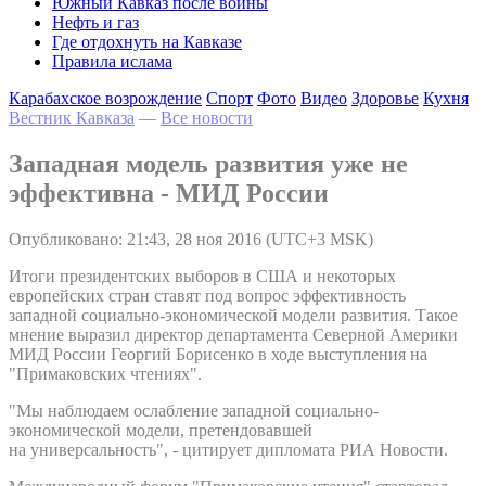
Южный Кавказ после войны
Нефть и газ
Где отдохнуть на Кавказе
Правила ислама
Карабахское возрождение
Спорт
Фото
Видео
Здоровье
Кухня
Вестник Кавказа
—
Все новости
Западная модель развития уже не
эффективна - МИД России
Опубликовано: 21:43, 28 ноя 2016 (UTC+3 MSK)
Итоги президентских выборов в США и некоторых
европейских стран ставят под вопрос эффективность
западной социально-экономической модели развития. Такое
мнение выразил директор департамента Северной Америки
МИД России Георгий Борисенко в ходе выступления на
"Примаковских чтениях".
"Мы наблюдаем ослабление западной социально-
экономической модели, претендовавшей
на универсальность", - цитирует дипломата РИА Новости.