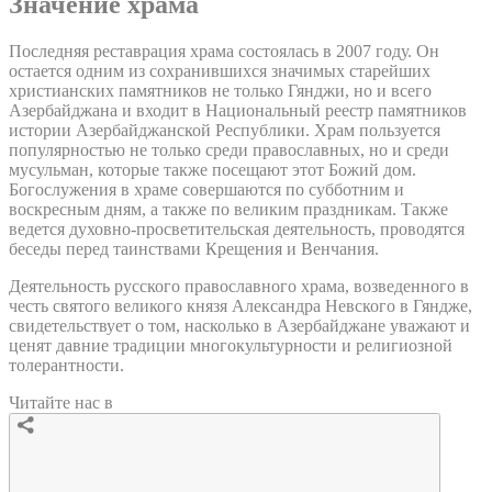
Значение храма
Последняя реставрация храма состоялась в 2007 году. Он
остается одним из сохранившихся значимых старейших
христианских памятников не только Гянджи, но и всего
Азербайджана и входит в Национальный реестр памятников
истории Азербайджанской Республики. Храм пользуется
популярностью не только среди православных, но и среди
мусульман, которые также посещают этот Божий дом.
Богослужения в храме совершаются по субботним и
воскресным дням, а также по великим праздникам. Также
ведется духовно-просветительская деятельность, проводятся
беседы перед таинствами Крещения и Венчания.
Деятельность русского православного храма, возведенного в
честь святого великого князя Александра Невского в Гяндже,
свидетельствует о том, насколько в Азербайджане уважают и
ценят давние традиции многокультурности и религиозной
толерантности.
Читайте нас в