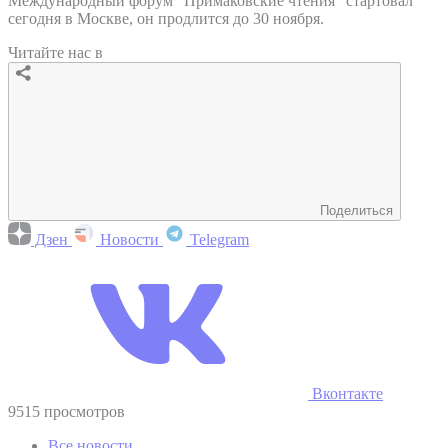
Международный форум "Примаковские чтения" стартовал
сегодня в Москве, он продлится до 30 ноября.
Читайте нас в
Поделиться
Дзен
Новости
Telegram
Вконтакте
9515 просмотров
Все новости