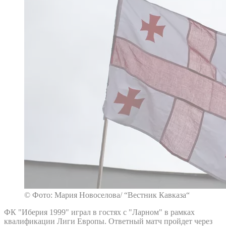
© Фото: Мария Новоселова/ “Вестник Кавказа“
ФК "Иберия 1999" играл в гостях с "Ларном" в рамках
квалификации Лиги Европы. Ответный матч пройдет через