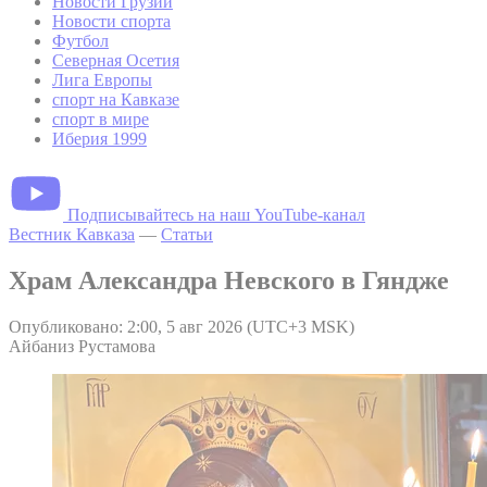
Новости Грузии
Новости спорта
Футбол
Северная Осетия
Лига Европы
спорт на Кавказе
спорт в мире
Иберия 1999
Подписывайтесь на наш YouTube-канал
Вестник Кавказа
—
Статьи
Храм Александра Невского в Гяндже
Опубликовано: 2:00, 5 авг 2026 (UTC+3 MSK)
Айбаниз Рустамова