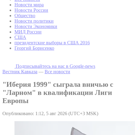
Новости мира
Новости России
Общество
Новости политики
Новости Экономики
МИД России
США
президентские выборы в США 2016
Георгий Борисенко
Подписывайтесь на наc в Google-news
Вестник Кавказа
—
Все новости
"Иберия 1999" сыграла вничью с
"Ларном" в квалификации Лиги
Европы
Опубликовано: 1:12, 5 авг 2026 (UTC+3 MSK)