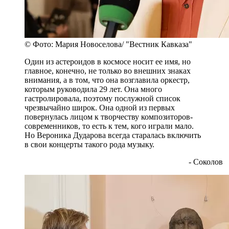
© Фото: Мария Новоселова/ "Вестник Кавказа"
Один из астероидов в космосе носит ее имя, но
главное, конечно, не только во внешних знаках
внимания, а в том, что она возглавила оркестр,
которым руководила 29 лет. Она много
гастролировала, поэтому послужной список
чрезвычайно широк. Она одной из первых
повернулась лицом к творчеству композиторов-
современников, то есть к тем, кого играли мало.
Но Вероника Дударова всегда старалась включить
в свои концерты такого рода музыку.
- Соколов