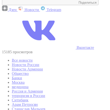
Поделиться
Дзен
Новости
Telegram
Вконтакте
15185 просмотров
Все новости
Новости России
Новости Армении
Общество
Банки
Москва
медицина
Россия и Армения
терроризм в России
Ситибанк
Арам Петросян
Станислав Мальцев