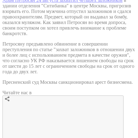
Арам Петросян 24 августа захватил четырех заложников
в
здании отделения "Ситибанка" в центре Москвы, пригрозив
взорвать его. Потом мужчина отпустил заложников и сдался
правоохранителям. Предмет, который он выдавал за бомбу,
оказался муляжом. Как заявил Петросян во время допроса,
своим поступком он хотел привлечь внимание к проблеме
банкротств.
Петросяну предъявлено обвинение в совершении
преступления по статье "захват заложников в отношении двух
и более лиц с использованием предмета в качестве оружия",
что согласно УК РФ наказывается лишением свободы на срок
от шести до 15 лет с ограничением свободы на срок от одного
года до двух лет.
Пресненский суд Москвы санкционировал арест бизнесмена.
Читайте нас в