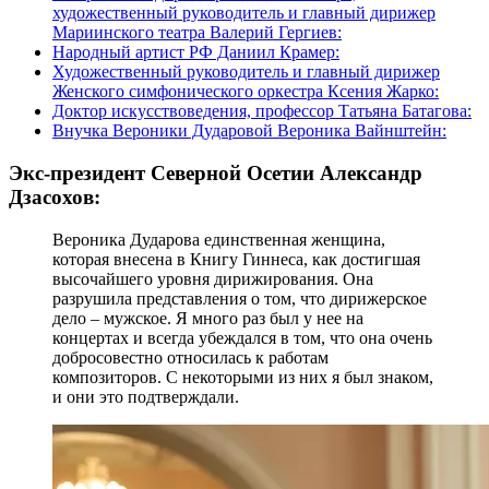
художественный руководитель и главный дирижер
Мариинского театра Валерий Гергиев:
Народный артист РФ Даниил Крамер:
Художественный руководитель и главный дирижер
Женского симфонического оркестра Ксения Жарко:
Доктор искусствоведения, профессор Татьяна Батагова:
Внучка Вероники Дударовой Вероника Вайнштейн:
Экс-президент Северной Осетии Александр
Дзасохов:
Вероника Дударова единственная женщина,
которая внесена в Книгу Гиннеса, как достигшая
высочайшего уровня дирижирования. Она
разрушила представления о том, что дирижерское
дело – мужское. Я много раз был у нее на
концертах и всегда убеждался в том, что она очень
добросовестно относилась к работам
композиторов. С некоторыми из них я был знаком,
и они это подтверждали.