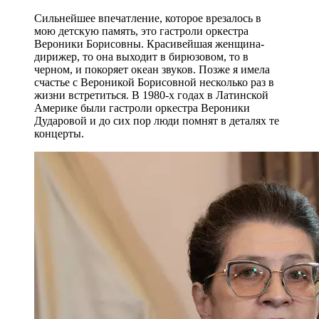
Сильнейшее впечатление, которое врезалось в
мою детскую память, это гастроли оркестра
Вероники Борисовны. Красивейшая женщина-
дирижер, то она выходит в бирюзовом, то в
черном, и покоряет океан звуков. Позже я имела
счастье с Вероникой Борисовной несколько раз в
жизни встретиться. В 1980-х годах в Латинской
Америке были гастроли оркестра Вероники
Дударовой и до сих пор люди помнят в деталях те
концерты.