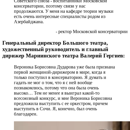
Советского союза - воспитанники Московской
консерватории, поэтому связи у нас
продолжаются. У меня на кафедре теории музыки
есть очень интересные специалисты родом из
Азербайджана.
- ректор Московской консерватории
Генеральный директор Большого театра,
художественный руководитель и главный
дирижер Мариинского театра Валерий Гергиев:
Вероника Борисовна Дударова уже была признана
первой женщиной-дирижером в мире, когда я
только поступил в консерваторию. Я думать и
гадать не мог о том, что я с ней вообще
познакомлюсь, потому что она была очень
высоко… Тем не менее я выиграл какой-то
всесоюзный конкурс, и мне Вероника Борисовна
предложила выступить с ее оркестром, причем
выступить в Сочи. Я, конечно, был очень
благодарен.