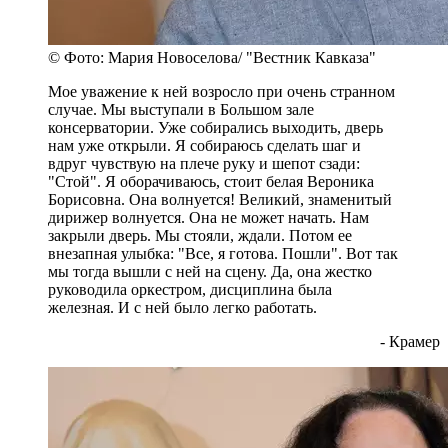
© Фото: Мария Новоселова/ "Вестник Кавказа"
Мое уважение к ней возросло при очень странном
случае. Мы выступали в Большом зале
консерватории. Уже собирались выходить, дверь
нам уже открыли. Я собираюсь сделать шаг и
вдруг чувствую на плече руку и шепот сзади:
"Стой". Я оборачиваюсь, стоит белая Вероника
Борисовна. Она волнуется! Великий, знаменитый
дирижер волнуется. Она не может начать. Нам
закрыли дверь. Мы стояли, ждали. Потом ее
внезапная улыбка: "Все, я готова. Пошли". Вот так
мы тогда вышли с ней на сцену. Да, она жестко
руководила оркестром, дисциплина была
железная. И с ней было легко работать.
- Крамер