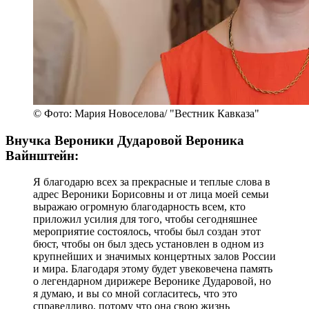
© Фото: Мария Новоселова/ "Вестник Кавказа"
Внучка Вероники Дударовой Вероника
Вайнштейн:
Я благодарю всех за прекрасные и теплые слова в
адрес Вероники Борисовны и от лица моей семьи
выражаю огромную благодарность всем, кто
приложил усилия для того, чтобы сегодняшнее
мероприятие состоялось, чтобы был создан этот
бюст, чтобы он был здесь установлен в одном из
крупнейших и значимых концертных залов России
и мира. Благодаря этому будет увековечена память
о легендарном дирижере Веронике Дударовой, но
я думаю, и вы со мной согласитесь, что это
справедливо, потому что она свою жизнь