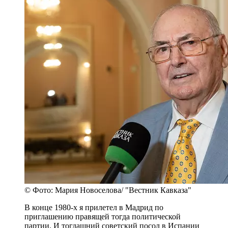
© Фото: Мария Новоселова/ "Вестник Кавказа"
В конце 1980-х я прилетел в Мадрид по
приглашению правящей тогда политической
партии. И тогдашний советский посол в Испании