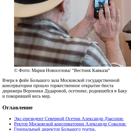
© Фото: Мария Новоселова/ “Вестник Кавказа“
Вчера в фойе Большого зала Московской государственной
консерватории прошло торжественное открытие бюста
дирижера Вероники Дударовой, осетинке, родившейся в Баку
и покорившей весь мир.
Оглавление
Экс-президент Северной Осетии Александр Дзасохов:
Ректор Московской консерватории Александр Соколов:
Генеральный директор Большого театра,