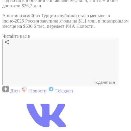
год назад в июне они составляли $9,7 млн, а в этом июне
достигли $26,7 млн.
А вот ввозимой из Турции клубники стало меньше: в
июне-2025 Россия закупила ягоды на $1,1 млн, в позапрошлом
месяце на $636,6 тыс, передает РИА Новости.
Читайте нас в
Поделиться
Дзен
Новости
Telegram