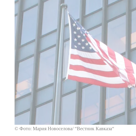
© Фото: Мария Новоселова/ “Вестник Кавказа“