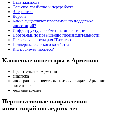
Недвижимость
Сельское хозяйство и переработка
Энергетика
Дороги
Какие существуют программы по поддержке
инвестиций?
Инфраструктура в обмен на инвестиции
Программа по повышению производительности
Налоговые льготы для IT-сектора
Поддержка сельского хозяйства
Кто курирует процесс?
Ключевые инвесторы в Армению
Правительство Армении
диаспора
иностранные инвесторы, которые видят в Армении
потенциал
местные армяне
Перспективные направления
инвестиций последних лет