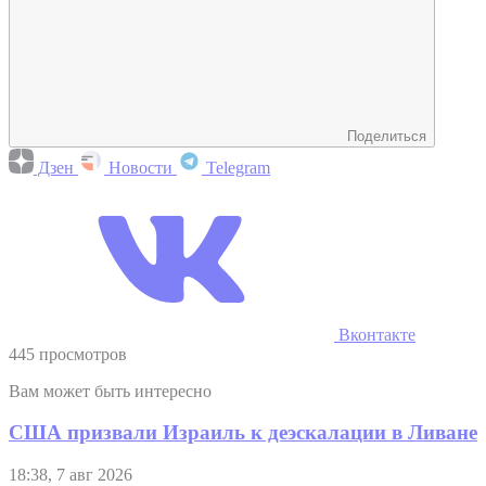
Поделиться
Дзен
Новости
Telegram
Вконтакте
445 просмотров
Вам может быть интересно
США призвали Израиль к деэскалации в Ливане
18:38, 7 авг 2026