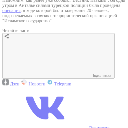
Напомним, как ранее уже сообщал"Вестник Кавказа", сегодня
утром в Анталье силами турецкой полиции была проведена
операция
, в ходе которой были задержаны 20 человек,
подозреваемых в связях с террористической организацией
"Исламское государство".
Читайте нас в
Поделиться
Дзен
Новости
Telegram
Вконтакте