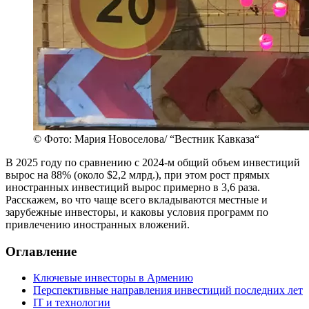
© Фото: Мария Новоселова/ “Вестник Кавказа“
В 2025 году по сравнению с 2024-м общий объем инвестиций
вырос на 88% (около $2,2 млрд.), при этом рост прямых
иностранных инвестиций вырос примерно в 3,6 раза.
Расскажем, во что чаще всего вкладываются местные и
зарубежные инвесторы, и каковы условия программ по
привлечению иностранных вложений.
Оглавление
Ключевые инвесторы в Армению
Перспективные направления инвестиций последних лет
IT и технологии