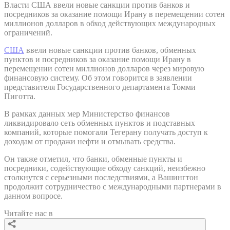
Власти США ввели новые санкции против банков и
посредников за оказание помощи Ирану в перемещении сотен
миллионов долларов в обход действующих международных
ограничений.
США
ввели новые санкции против банков, обменных
пунктов и посредников за оказание помощи Ирану в
перемещении сотен миллионов долларов через мировую
финансовую систему. Об этом говорится в заявлении
представителя Государственного департамента Томми
Пиготта.
В рамках данных мер Министерство финансов
ликвидировало сеть обменных пунктов и подставных
компаний, которые помогали Тегерану получать доступ к
доходам от продажи нефти и отмывать средства.
Он также отметил, что банки, обменные пункты и
посредники, содействующие обходу санкций, неизбежно
столкнутся с серьезными последствиями, а Вашингтон
продолжит сотрудничество с международными партнерами в
данном вопросе.
Читайте нас в