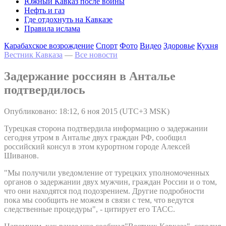
Южный Кавказ после войны
Нефть и газ
Где отдохнуть на Кавказе
Правила ислама
Карабахское возрождение
Спорт
Фото
Видео
Здоровье
Кухня
Вестник Кавказа
—
Все новости
Задержание россиян в Анталье
подтвердилось
Опубликовано: 18:12, 6 ноя 2015 (UTC+3 MSK)
Турецкая сторона подтвердила информацию о задержании
сегодня утром в Анталье двух граждан РФ, сообщил
российский консул в этом курортном городе Алексей
Шиванов.
"Мы получили уведомление от турецких уполномоченных
органов о задержании двух мужчин, граждан России и о том,
что они находятся под подозрением. Другие подробности
пока мы сообщить не можем в связи с тем, что ведутся
следственные процедуры", - цитирует его ТАСС.