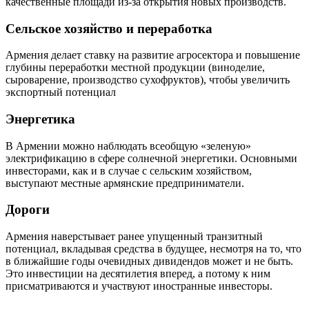
качественные площади из-за открытия новых производств.
Сельское хозяйство и переработка
Армения делает ставку на развитие агросектора и повышение
глубины переработки местной продукции (виноделие,
сыроварение, производство сухофруктов), чтобы увеличить
экспортный потенциал
Энергетика
В Армении можно наблюдать всеобщую «зеленую»
электрификацию в сфере солнечной энергетики. Основными
инвесторами, как и в случае с сельским хозяйством,
выступают местные армянские предприниматели.
Дороги
Армения наверстывает ранее упущенный транзитный
потенциал, вкладывая средства в будущее, несмотря на то, что
в ближайшие годы очевидных дивидендов может и не быть.
Это инвестиции на десятилетия вперед, а потому к ним
присматриваются и участвуют иностранные инвесторы.