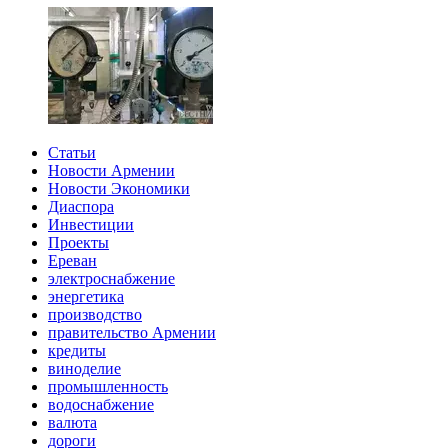
Статьи
Новости Армении
Новости Экономики
Диаспора
Инвестиции
Проекты
Ереван
электроснабжение
энергетика
производство
правительство Армении
кредиты
виноделие
промышленность
водоснабжение
валюта
дороги