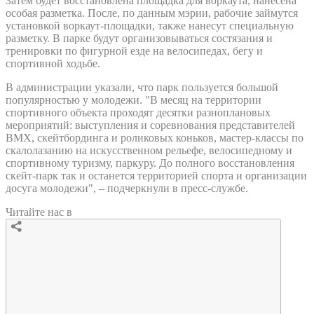
Затем будет восстановлена площадка для воркаута, нанесена
особая разметка. После, по данным мэрии, рабочие займутся
установкой воркаут-площадки, также нанесут специальную
разметку. В парке будут организовываться состязания и
тренировки по фигурной езде на велосипедах, бегу и
спортивной ходьбе.
В администрации указали, что парк пользуется большой
популярностью у молодежи. "В месяц на территории
спортивного объекта проходят десятки разноплановых
мероприятий: выступления и соревнования представителей
BMX, скейтбординга и роликовых коньков, мастер-классы по
скалолазанию на искусственном рельефе, велосипедному и
спортивному туризму, паркуру. До полного восстановления
скейт-парк так и останется территорией спорта и организации
досуга молодежи", – подчеркнули в пресс-службе.
Читайте нас в