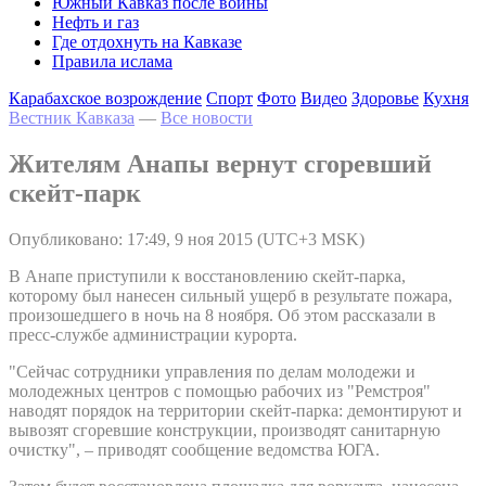
Южный Кавказ после войны
Нефть и газ
Где отдохнуть на Кавказе
Правила ислама
Карабахское возрождение
Спорт
Фото
Видео
Здоровье
Кухня
Вестник Кавказа
—
Все новости
Жителям Анапы вернут сгоревший
скейт-парк
Опубликовано: 17:49, 9 ноя 2015 (UTC+3 MSK)
В Анапе приступили к восстановлению скейт-парка,
которому был нанесен сильный ущерб в результате пожара,
произошедшего в ночь на 8 ноября. Об этом рассказали в
пресс-службе администрации курорта.
"Сейчас сотрудники управления по делам молодежи и
молодежных центров с помощью рабочих из "Ремстроя"
наводят порядок на территории скейт-парка: демонтируют и
вывозят сгоревшие конструкции, производят санитарную
очистку", – приводят сообщение ведомства ЮГА.