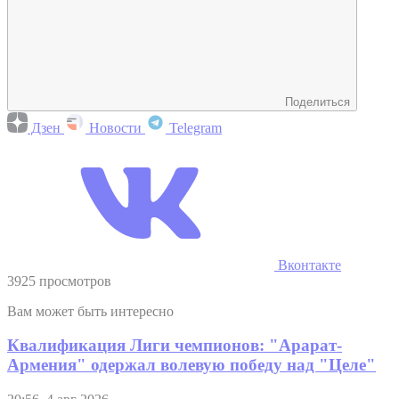
Поделиться
Дзен
Новости
Telegram
Вконтакте
3925 просмотров
Вам может быть интересно
Квалификация Лиги чемпионов: "Арарат-
Армения" одержал волевую победу над "Целе"