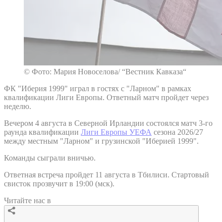
© Фото: Мария Новоселова/ “Вестник Кавказа“
ФК "Иберия 1999" играл в гостях с "Ларном" в рамках
квалификации Лиги Европы. Ответный матч пройдет через
неделю.
Вечером 4 августа в Северной Ирландии состоялся матч 3-го
раунда квалификации
Лиги Европы УЕФА
сезона 2026/27
между местным "Ларном" и грузинской "Иберией 1999".
Команды сыграли вничью.
Ответная встреча пройдет 11 августа в Тбилиси. Стартовый
свисток прозвучит в 19:00 (мск).
Читайте нас в