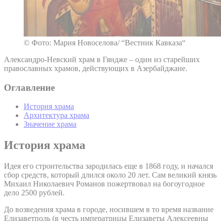
© Фото: Мария Новоселова/ “Вестник Кавказа“
Александро-Невский храм в Гяндже – один из старейших
православных храмов, действующих в Азербайджане.
Оглавление
История храма
Архитектура храма
Значение храма
История храма
Идея его строительства зародилась еще в 1868 году, и начался
сбор средств, который длился около 20 лет. Сам великий князь
Михаил Николаевич Романов пожертвовал на богоугодное
дело 2500 рублей.
До возведения храма в городе, носившем в то время название
Елизаветполь (в честь императрицы Елизаветы Алексеевны