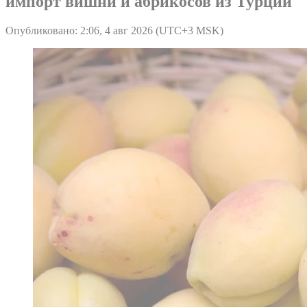
импорт вишни и абрикосов из Турции
Опубликовано: 2:06, 4 авг 2026 (UTC+3 MSK)