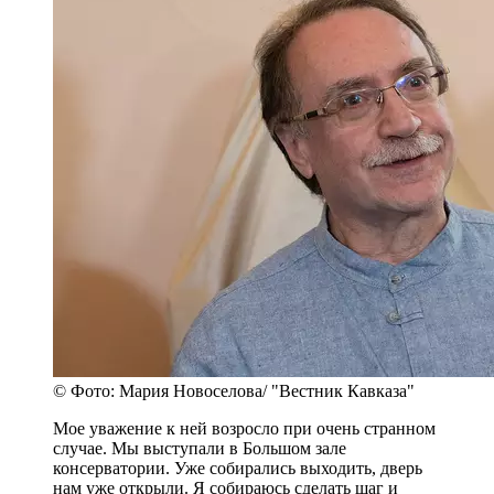
© Фото: Мария Новоселова/ "Вестник Кавказа"
Мое уважение к ней возросло при очень странном
случае. Мы выступали в Большом зале
консерватории. Уже собирались выходить, дверь
нам уже открыли. Я собираюсь сделать шаг и