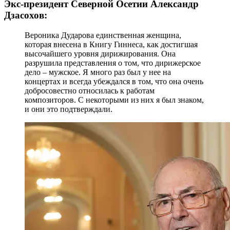
Экс-президент Северной Осетии Александр
Дзасохов:
Вероника Дударова единственная женщина,
которая внесена в Книгу Гиннеса, как достигшая
высочайшего уровня дирижирования. Она
разрушила представления о том, что дирижерское
дело – мужское. Я много раз был у нее на
концертах и всегда убеждался в том, что она очень
добросовестно относилась к работам
композиторов. С некоторыми из них я был знаком,
и они это подтверждали.