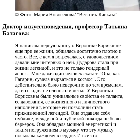
© Фото: Мария Новоселова/ "Вестник Кавказа"
Доктор искусствоведения, профессор Татьяна
Батагова:
Я написала первую книгу о Веронике Борисовне
еще при ее жизни, общалась достаточно плотно и
часто. Все, с кем я встречалась, с удовольствием
давали мне интервью о ней. Дударова стала при
жизни легендой, и это не только гендерный
аспект. Мне даже один человек сказал: "Она, как
Гагарин, сумела вырваться в космос". Это
действительно было невероятно по тем временам,
да и сегодня не очень-то и легко. У Вероники
Борисовны были уникальные свойства ее таланта,
ее дарования, ее жизненного и личностного
наполнения, которые ей позволили стать
прижизненной легендой. Она отдавала себя
публике, между ней и публикой никогда не было
барьеров. Она обладала мощной энергетикой и
таким погружением в музыку, что эту музыку
посылала каждому в сердце. И все это