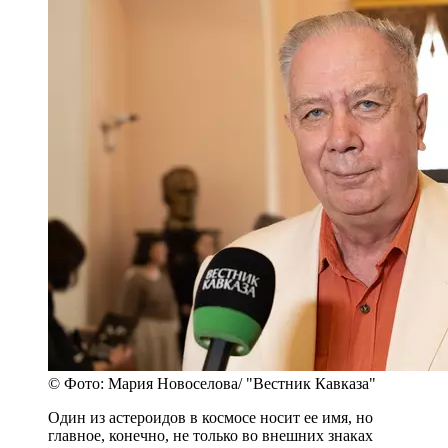
© Фото: Мария Новоселова/ "Вестник Кавказа"
Один из астероидов в космосе носит ее имя, но
главное, конечно, не только во внешних знаках