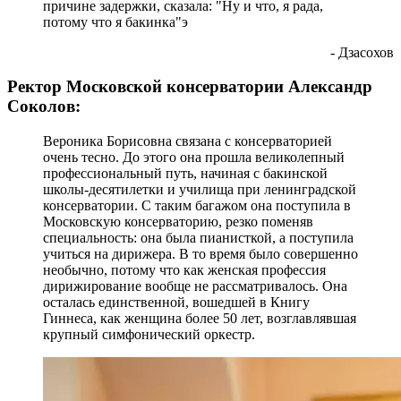
причине задержки, сказала: "Ну и что, я рада,
потому что я бакинка"э
- Дзасохов
Ректор Московской консерватории Александр
Соколов:
Вероника Борисовна связана с консерваторией
очень тесно. До этого она прошла великолепный
профессиональный путь, начиная с бакинской
школы-десятилетки и училища при ленинградской
консерватории. С таким багажом она поступила в
Московскую консерваторию, резко поменяв
специальность: она была пианисткой, а поступила
учиться на дирижера. В то время было совершенно
необычно, потому что как женская профессия
дирижирование вообще не рассматривалось. Она
осталась единственной, вошедшей в Книгу
Гиннеса, как женщина более 50 лет, возглавлявшая
крупный симфонический оркестр.