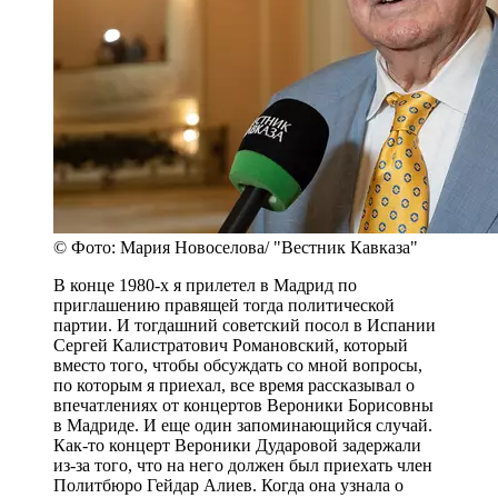
© Фото: Мария Новоселова/ "Вестник Кавказа"
В конце 1980-х я прилетел в Мадрид по
приглашению правящей тогда политической
партии. И тогдашний советский посол в Испании
Сергей Калистратович Романовский, который
вместо того, чтобы обсуждать со мной вопросы,
по которым я приехал, все время рассказывал о
впечатлениях от концертов Вероники Борисовны
в Мадриде. И еще один запоминающийся случай.
Как-то концерт Вероники Дударовой задержали
из-за того, что на него должен был приехать член
Политбюро Гейдар Алиев. Когда она узнала о