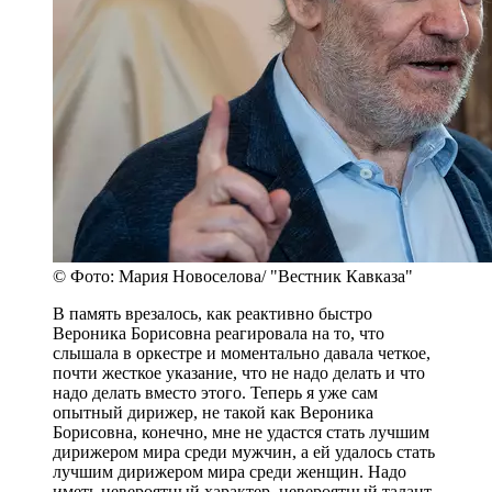
© Фото: Мария Новоселова/ "Вестник Кавказа"
В память врезалось, как реактивно быстро
Вероника Борисовна реагировала на то, что
слышала в оркестре и моментально давала четкое,
почти жесткое указание, что не надо делать и что
надо делать вместо этого. Теперь я уже сам
опытный дирижер, не такой как Вероника
Борисовна, конечно, мне не удастся стать лучшим
дирижером мира среди мужчин, а ей удалось стать
лучшим дирижером мира среди женщин. Надо
иметь невероятный характер, невероятный талант,