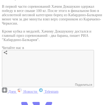
В первой части соревнований Хачим Докшукин одержал
победу в весе свыше 100 кг. После этого в финальном бою в
абсолютной весовой категории борец из Кабардино-Балкарии
менее чем за две минуты взял верх соперником из Карачаево-
Черкесии.
Кроме кубка и медалей, Хачиму Докшукину достался и
главный приз соревнований - два барана, пишет РИА
"Кабардино-Балкария".
Читайте нас в
Поделиться
Дзен
Новости
Telegram