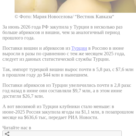
© Фото: Мария Новоселова/ “Вестник Кавказа“
За июнь 2026 года РФ закупила у Турции в несколько раз
больше абрикосов и вишни, чем за аналогичный период
прошлого года.
Поставки вишни и абрикосов из
Турции
в Россию в июне
выросли в разы по сравнению с тем же месяцем 2025 года,
следует из данных статистической службы Турции.
Так, импорт турецкой вишни вырос почти в 5,8 раз, с $7,6 млн
в прошлом году до $44 млн в нынешнем.
Поставки абрикосов из Турции увеличились почти в 2,8 раза:
год назад в июне они составляли $9,7 млн, а в этом июне
достигли $26,7 млн.
А вот ввозимой из Турции клубники стало меньше: в
июне-2025 Россия закупила ягоды на $1,1 млн, в позапрошлом
месяце на $636,6 тыс, передает РИА Новости.
Читайте нас в