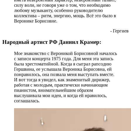
силу воли, не говоря уже о том, что необходимо
любому музыканту, особенно руководителю
коллектива – ритм, энергию, мощь. Всё это было в
Веронике Борисовне.
- Гергиев
Народный артист РФ Даниил Крамер:
Мое знакомство с Вероникой Борисовной началось
с записи концерта 1975 года. Для меня эта запись
была хрестоматийной. Когда я сыграл рапсодию
Гершвина, ее услышала Вероника Борисовна, ей
понравилось, она позвала меня выступать вместе.
И вот тогда я увидел, как знаменитый дирижер,
работая с молодым, практически начинающим
пианистом, внимательнейшим образом
выслушивала мои идеи, и когда ей нравилось,
соглашалась.