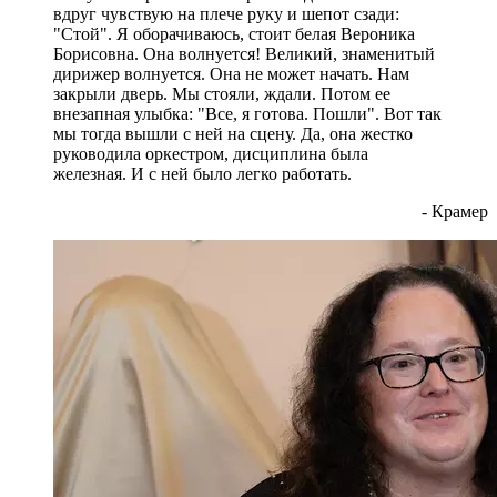
вдруг чувствую на плече руку и шепот сзади:
"Стой". Я оборачиваюсь, стоит белая Вероника
Борисовна. Она волнуется! Великий, знаменитый
дирижер волнуется. Она не может начать. Нам
закрыли дверь. Мы стояли, ждали. Потом ее
внезапная улыбка: "Все, я готова. Пошли". Вот так
мы тогда вышли с ней на сцену. Да, она жестко
руководила оркестром, дисциплина была
железная. И с ней было легко работать.
- Крамер