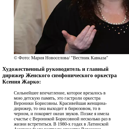
© Фото: Мария Новоселова/ "Вестник Кавказа"
Художественный руководитель и главный
дирижер Женского симфонического оркестра
Ксения Жарко:
Сильнейшее впечатление, которое врезалось в
мою детскую память, это гастроли оркестра
Вероники Борисовны. Красивейшая женщина-
дирижер, то она выходит в бирюзовом, то в
черном, и покоряет океан звуков. Позже я имела
счастье с Вероникой Борисовной несколько раз в
жизни встретиться. В 1980-х годах в Латинской