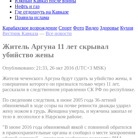
Южный Кавказ после войны
Нефть и газ
Где отдохнуть на Кавказе
Правила ислама
Карабахское возрождение
Спорт
Фото
Видео
Здоровье
Кухня
Вестник Кавказа
—
Все новости
Житель Аргуна 11 лет скрывал
убийство жены
Опубликовано: 21:33, 26 окт 2016 (UTC+3 MSK)
Жителя чеченского Аргуна будут судить за убийство жены, в
совершении которого он признался только через 11 лет,
рассказали в следственном управлении СК РФ по республике.
По сведениям следствия, в июне 2005 года 36-летний
обвиняемый в ходе ссоры на почве ревности дважды ударил
жену ножом в грудь. Женщина умерла, и мужчина закопал ее
тело в лесополосе в Наурском районе.
"В июне 2016 года обвиняемый явкой с повинной обратился
в правоохранительные органы и сообщил о месте захоронения