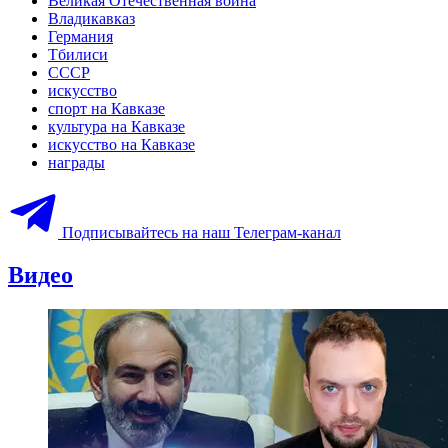
Великая Отечественная война
Владикавказ
Германия
Тбилиси
СССР
искусство
спорт на Кавказе
культура на Кавказе
искусство на Кавказе
награды
Подписывайтесь на наш Телеграм-канал
Видео