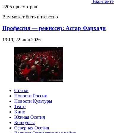
Вконтакте
2205 просмотров
Вам может быть интересно
Профессия — режиссер: Асгар Фархади
19:19, 22 июл 2026
Статьи
Новости России
Новости Культуры
Театр
Кино
Южная Осетия
Конкурсы
Северная Осетия