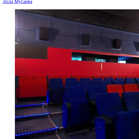
Лола Мусаева