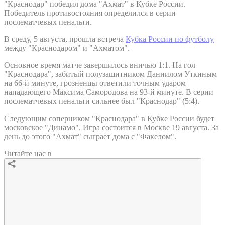
"Краснодар" победил дома "Ахмат" в Кубке России.
Победитель противостояния определился в серии
послематчевых пенальти.
В среду, 5 августа, прошла встреча
Кубка России по футболу
между "Краснодаром" и "Ахматом".
Основное время матче завершилось вничью 1:1. На гол
"Краснодара", забитый полузащитником Даниилом Уткиным
на 66-й минуте, грозненцы ответили точным ударом
нападающего Максима Самородова на 93-й минуте. В серии
послематчевых пенальти сильнее был "Краснодар" (5:4).
Следующим соперником "Краснодара" в Кубке России будет
московское "Динамо". Игра состоится в Москве 19 августа. За
день до этого "Ахмат" сыграет дома с "Факелом".
Читайте нас в