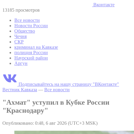
Вконтакте
13185 просмотров
Все новости
Новости России
Общество
Чечня
СКР
криминал на Кавказе
полиция России
Наурский район
Аргун
Подписывайтесь на нашу страницу "ВКонтакте"
Вестник Кавказа
—
Все новости
"Ахмат" уступил в Кубке России
"Краснодару"
Опубликовано: 0:48, 6 авг 2026 (UTC+3 MSK)