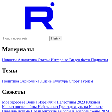
Найти
Материалы
Новости
Аналитика
Статьи
Интервью
Видео
Фото
Подкасты
Темы
Политика
Экономика
Жизнь
Культура
Спорт
Туризм
Сюжеты
Мое здоровье
Война Израиля и Палестины 2023
Южный
Кавказ после войны
Нефть и газ
Где отдохнуть на Кавказе
Правила ислама
Президентские выборы в Азербайджане 2024