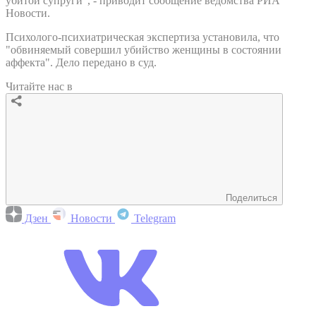
убитой супруги", - приводит сообщение ведомства РИА
Новости.
Психолого-психиатрическая экспертиза установила, что
"обвиняемый совершил убийство женщины в состоянии
аффекта". Дело передано в суд.
Читайте нас в
Поделиться
Дзен
Новости
Telegram