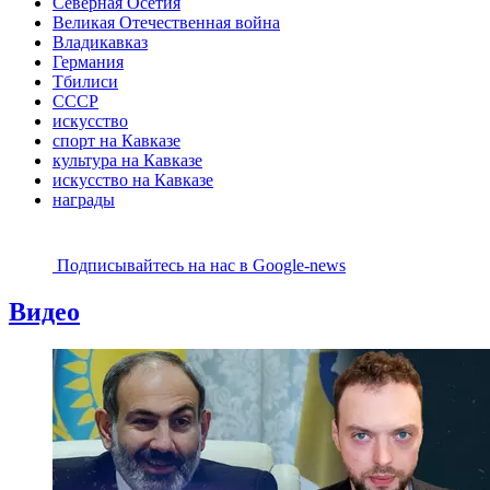
Северная Осетия
Великая Отечественная война
Владикавказ
Германия
Тбилиси
СССР
искусство
спорт на Кавказе
культура на Кавказе
искусство на Кавказе
награды
Подписывайтесь на наc в Google-news
Видео