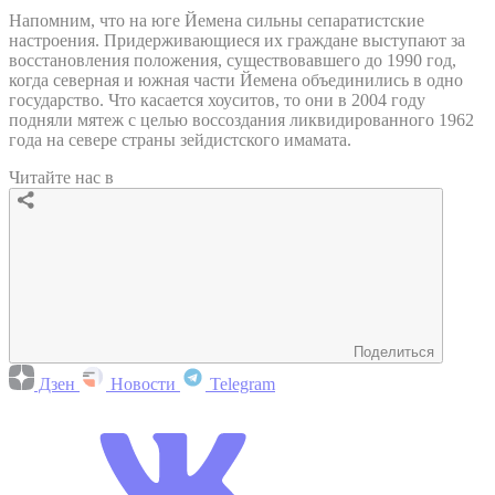
Напомним, что на юге Йемена сильны сепаратистские
настроения. Придерживающиеся их граждане выступают за
восстановления положения, существовавшего до 1990 год,
когда северная и южная части Йемена объединились в одно
государство. Что касается хоуситов, то они в 2004 году
подняли мятеж с целью воссоздания ликвидированного 1962
года на севере страны зейдистского имамата.
Читайте нас в
Поделиться
Дзен
Новости
Telegram