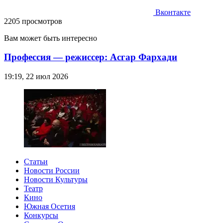
Вконтакте
2205 просмотров
Вам может быть интересно
Профессия — режиссер: Асгар Фархади
19:19, 22 июл 2026
Статьи
Новости России
Новости Культуры
Театр
Кино
Южная Осетия
Конкурсы