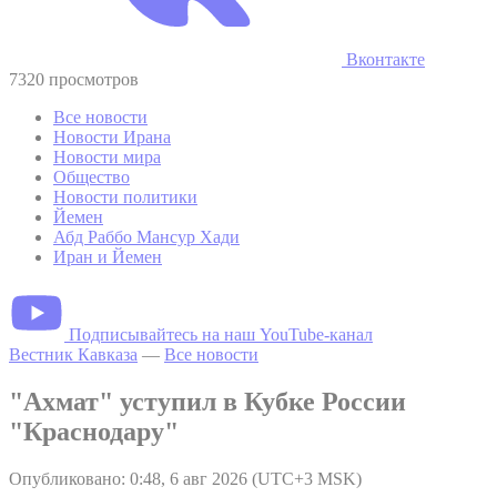
Вконтакте
7320 просмотров
Все новости
Новости Ирана
Новости мира
Общество
Новости политики
Йемен
Абд Раббо Мансур Хади
Иран и Йемен
Подписывайтесь на наш YouTube-канал
Вестник Кавказа
—
Все новости
"Ахмат" уступил в Кубке России
"Краснодару"
Опубликовано: 0:48, 6 авг 2026 (UTC+3 MSK)