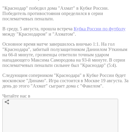
"Краснодар" победил дома "Ахмат" в Кубке России.
Победитель противостояния определился в серии
послематчевых пенальти.
В среду, 5 августа, прошла встреча
Кубка России по футболу
между "Краснодаром" и "Ахматом".
Основное время матче завершилось вничью 1:1. На гол
"Краснодара", забитый полузащитником Даниилом Уткиным
на 66-й минуте, грозненцы ответили точным ударом
нападающего Максима Самородова на 93-й минуте. В серии
послематчевых пенальти сильнее был "Краснодар" (5:4).
Следующим соперником "Краснодара" в Кубке России будет
московское "Динамо". Игра состоится в Москве 19 августа. За
день до этого "Ахмат" сыграет дома с "Факелом".
Читайте нас в