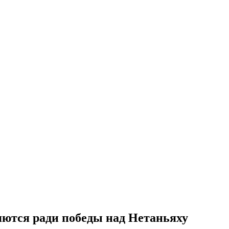
яются ради победы над Нетаньяху