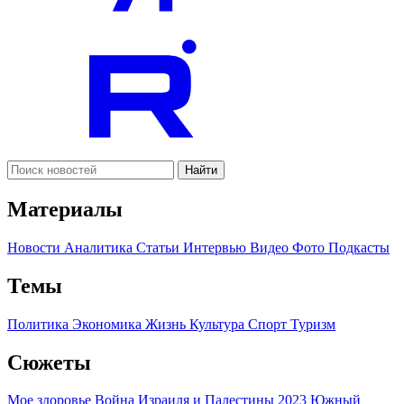
Найти
Материалы
Новости
Аналитика
Статьи
Интервью
Видео
Фото
Подкасты
Темы
Политика
Экономика
Жизнь
Культура
Спорт
Туризм
Сюжеты
Мое здоровье
Война Израиля и Палестины 2023
Южный