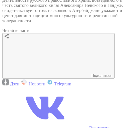
Деятельность русского православного храма, возведенного в
честь святого великого князя Александра Невского в Гяндже,
свидетельствует о том, насколько в Азербайджане уважают и
ценят давние традиции многокультурности и религиозной
толерантности.
Читайте нас в
Поделиться
Дзен
Новости
Telegram
Вконтакте