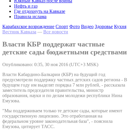
Южный Кавказ после войны
Нефть и газ
Где отдохнуть на Кавказе
Правила ислама
Карабахское возрождение
Спорт
Фото
Видео
Здоровье
Кухня
Вестник Кавказа
—
Все новости
Власти КБР поддержат частные
детские сады бюджетными средствами
Опубликовано: 0:35, 30 ноя 2016 (UTC+3 MSK)
Власти Кабардино-Балкарии (КБР) на будущий год
предусмотрели поддержку частных детских садов региона - В
будущем году им выделят порядка 7 млн рублей, - рассказала
заместитель председателя правительства, министр
образования, науки и по делам молодежи республики Нина
Емузова.
"Мы поддерживаем только те детские сады, которые имеют
государственную лицензию. Это отработанная на
федеральном уровне законодательная база", - пояснила
Емузова, цитирует ТАСС.