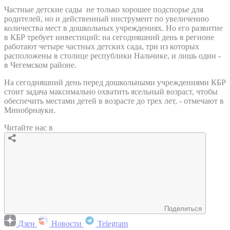
Частные детские сады не только хорошее подспорье для
родителей, но и действенный инструмент по увеличению
количества мест в дошкольных учреждениях. Но его развитие
в КБР требует инвестиций: на сегодняшний день в регионе
работают четыре частных детских сада, три из которых
расположены в столице республики Нальчике, и лишь один -
в Чегемском районе.
На сегодняшний день перед дошкольными учреждениями КБР
стоит задача максимально охватить ясельный возраст, чтобы
обеспечить местами детей в возрасте до трех лет, - отмечают в
Минобрнауки.
Читайте нас в
Поделиться
Дзен
Новости
Telegram