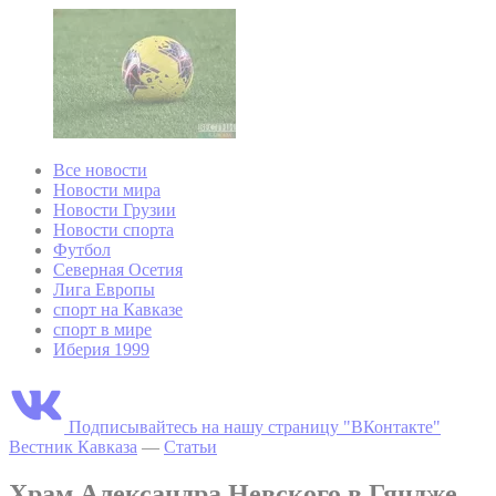
Все новости
Новости мира
Новости Грузии
Новости спорта
Футбол
Северная Осетия
Лига Европы
спорт на Кавказе
спорт в мире
Иберия 1999
Подписывайтесь на нашу страницу "ВКонтакте"
Вестник Кавказа
—
Статьи
Храм Александра Невского в Гяндже