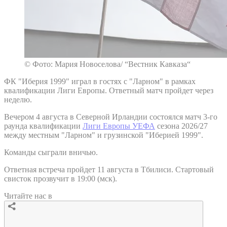
© Фото: Мария Новоселова/ “Вестник Кавказа“
ФК "Иберия 1999" играл в гостях с "Ларном" в рамках
квалификации Лиги Европы. Ответный матч пройдет через
неделю.
Вечером 4 августа в Северной Ирландии состоялся матч 3-го
раунда квалификации
Лиги Европы УЕФА
сезона 2026/27
между местным "Ларном" и грузинской "Иберией 1999".
Команды сыграли вничью.
Ответная встреча пройдет 11 августа в Тбилиси. Стартовый
свисток прозвучит в 19:00 (мск).
Читайте нас в