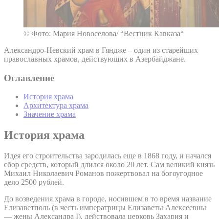
© Фото: Мария Новоселова/ “Вестник Кавказа“
Александро-Невский храм в Гяндже – один из старейших
православных храмов, действующих в Азербайджане.
Оглавление
История храма
Архитектура храма
Значение храма
История храма
Идея его строительства зародилась еще в 1868 году, и начался
сбор средств, который длился около 20 лет. Сам великий князь
Михаил Николаевич Романов пожертвовал на богоугодное
дело 2500 рублей.
До возведения храма в городе, носившем в то время название
Елизаветполь (в честь императрицы Елизаветы Алексеевны
— жены Александра I), действовала церковь Захария и