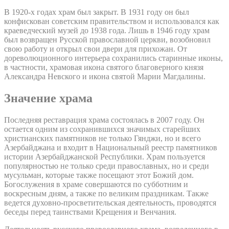
В 1920-х годах храм был закрыт. В 1931 году он был
конфискован советским правительством и использовался как
краеведческий музей до 1938 года. Лишь в 1946 году храм
был возвращен Русской православной церкви, возобновил
свою работу и открыл свои двери для прихожан. От
дореволюционного интерьера сохранились старинные иконы,
в частности, храмовая икона святого благоверного князя
Александра Невского и икона святой Марии Магдалины.
Значение храма
Последняя реставрация храма состоялась в 2007 году. Он
остается одним из сохранившихся значимых старейших
христианских памятников не только Гянджи, но и всего
Азербайджана и входит в Национальный реестр памятников
истории Азербайджанской Республики. Храм пользуется
популярностью не только среди православных, но и среди
мусульман, которые также посещают этот Божий дом.
Богослужения в храме совершаются по субботним и
воскресным дням, а также по великим праздникам. Также
ведется духовно-просветительская деятельность, проводятся
беседы перед таинствами Крещения и Венчания.