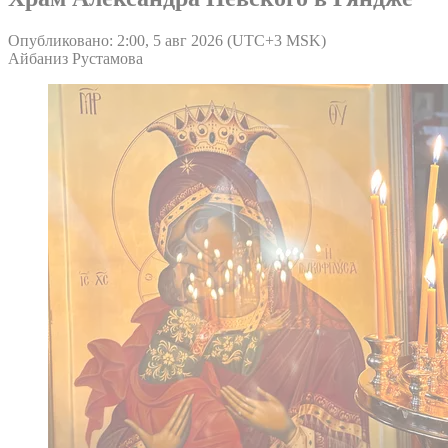
Опубликовано: 2:00, 5 авг 2026 (UTC+3 MSK)
Айбаниз Рустамова