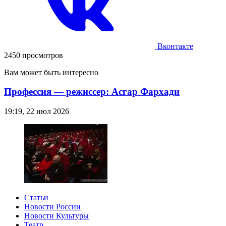
Вконтакте
2450 просмотров
Вам может быть интересно
Профессия — режиссер: Асгар Фархади
19:19, 22 июл 2026
Статьи
Новости России
Новости Культуры
Театр