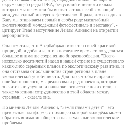
окружающей среды IDEA, без усилий и ценного вклада
которых мы не смогли бы вызвать столь всеобъемлющий
международный интерес к фестивалю. Я рада, что сегодня в
Баку мы открываем первый в своём роде масштабный
экологический молодёжный фотофестиваль и выставку", -
цитирует Trend выступление Лейлы Алиевой на открытии
мероприятия.
Она отметила, что Азербайджан известен своей красивой
природой, и добавила, что в последнее время стало уделяться
большое внимание сохранению биоразнообразия. "Всего
несколько десятилетий назад в нашей стране не существовало
каких-либо серьёзных планов по экологическому развитию, и
она отставала от большинства стран региона в плане
экологической устойчивости. Для того, чтобы исправить
ошибки прошлого, мы реализовали ряд проектов, которые
значительно улучшили наши экологические показатели, а
также укрепили сотрудничество в этой области между
странами", - сказала она.
По мнению Лейлы Алиевой, "Земля глазами детей" - это
прекрасная платформа, с помощью которой молодёжь может
обратить внимание общества на актуальные экологические
проблемы.