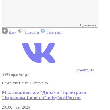
Поделиться
Дзен
Новости
Telegram
Вконтакте
5595 просмотров
Вам может быть интересно
Махачкалинское "Динамо" проиграло
"Крыльям Советов" в Кубке России
20:30, 4 авг 2026