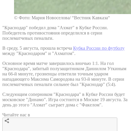
© Фото: Мария Новоселова/ “Вестник Кавказа“
"Краснодар" победил дома "Ахмат" в Кубке России.
Победитель противостояния определился в серии
послематчевых пенальти.
В среду, 5 августа, прошла встреча
Кубка России по футболу
между "Краснодаром" и "Ахматом".
Основное время матче завершилось вничью 1:1. На гол
"Краснодара", забитый полузащитником Даниилом Уткиным
на 66-й минуте, грозненцы ответили точным ударом
нападающего Максима Самородова на 93-й минуте. В серии
послематчевых пенальти сильнее был "Краснодар" (5:4).
Следующим соперником "Краснодара" в Кубке России будет
московское "Динамо". Игра состоится в Москве 19 августа. За
день до этого "Ахмат" сыграет дома с "Факелом".
Читайте нас в