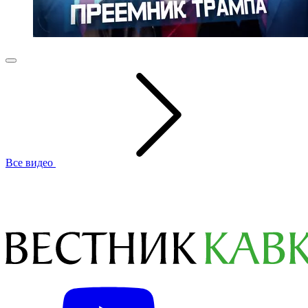
Все видео