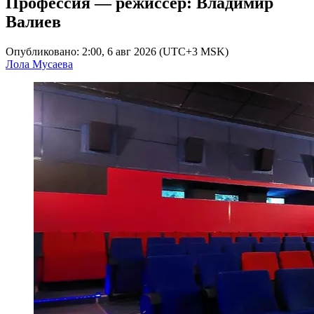
Профессия — режиссер: Владимир
Валиев
Опубликовано: 2:00, 6 авг 2026 (UTC+3 MSK)
Лола Мусаева