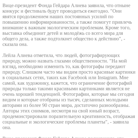
Вице-президент Фонда Гейдара Алиева заявила, что отныне
конкурс и фестиваль будут проводиться ежегодно. "Они
явятся продолжением наших постоянных усилий по
повышению информированности, а также помогут привлечь
внимание к важным экологическим проблемам. Кроме того,
выставка объединит детей и молодёжь со всего мира для
общего дела, а также подтолкнет общество к действию", -
сказала она.
Лейла Алиева отметила, что людей, фотографирующих
природу, можно назвать глазами общественности. "На мой
взгляд, необходимо изменить то, как фотографы передают
природу. Слишком часто мы видим просто красивые картинки
в социальных сетях, таких как Facebook или Instagram. Мне
самой, как художнику, кажется, что ограничение фотографий
природы только такими красивыми картинками является не
очень хорошей тенденцией. Фотографии, которые мы сегодня
видим и которые отобраны из тысяч, сделанных молодыми
авторами из более 90 стран мира, достаточно разнообразны.
Авторы этих снимков, несмотря на свой юный возраст,
продемонстрировали поразительную креативность, отображая
социальные и экологические проблемы планеты", - заявила
она.