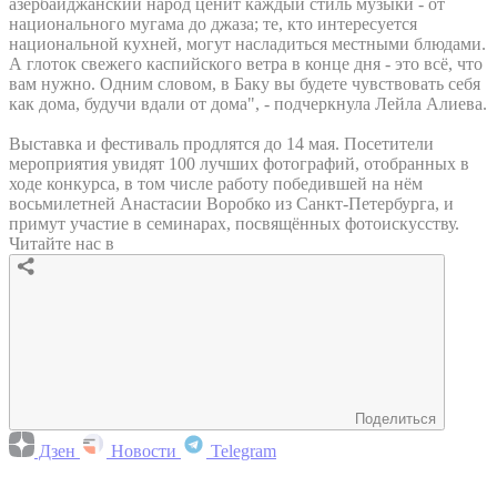
азербайджанский народ ценит каждый стиль музыки - от
национального мугама до джаза; те, кто интересуется
национальной кухней, могут насладиться местными блюдами.
А глоток свежего каспийского ветра в конце дня - это всё, что
вам нужно. Одним словом, в Баку вы будете чувствовать себя
как дома, будучи вдали от дома", - подчеркнула Лейла Алиева.
Выставка и фестиваль продлятся до 14 мая. Посетители
мероприятия увидят 100 лучших фотографий, отобранных в
ходе конкурса, в том числе работу победившей на нём
восьмилетней Анастасии Воробко из Санкт-Петербурга, и
примут участие в семинарах, посвящённых фотоискусству.
Читайте нас в
Поделиться
Дзен
Новости
Telegram