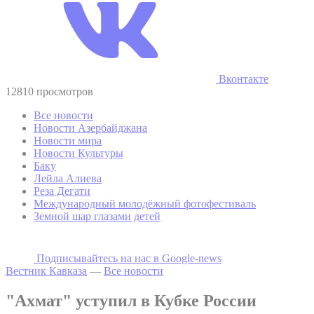
Вконтакте
12810 просмотров
Все новости
Новости Азербайджана
Новости мира
Новости Культуры
Баку
Лейла Алиева
Реза Дегати
Международный молодёжный фотофестиваль
Земной шар глазами детей
Подписывайтесь на наc в Google-news
Вестник Кавказа
—
Все новости
"Ахмат" уступил в Кубке России