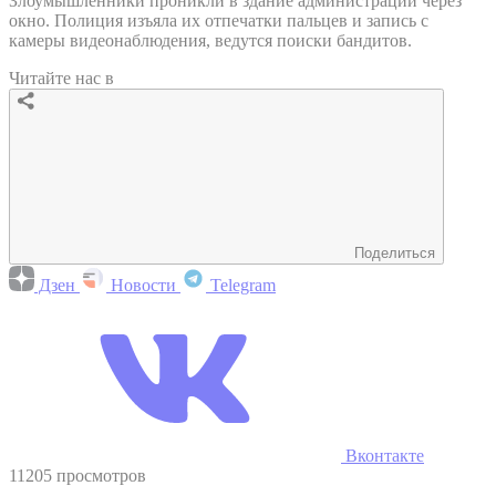
Злоумышленники проникли в здание администрации через
окно. Полиция изъяла их отпечатки пальцев и запись с
камеры видеонаблюдения, ведутся поиски бандитов.
Читайте нас в
Поделиться
Дзен
Новости
Telegram
Вконтакте
11205 просмотров