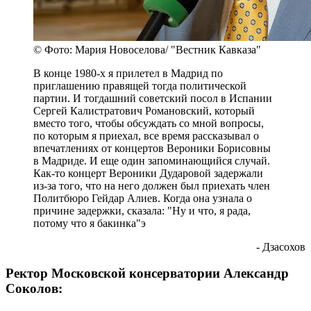
© Фото: Мария Новоселова/ "Вестник Кавказа"
В конце 1980-х я прилетел в Мадрид по
приглашению правящей тогда политической
партии. И тогдашний советский посол в Испании
Сергей Калистратович Романовский, который
вместо того, чтобы обсуждать со мной вопросы,
по которым я приехал, все время рассказывал о
впечатлениях от концертов Вероники Борисовны
в Мадриде. И еще один запоминающийся случай.
Как-то концерт Вероники Дударовой задержали
из-за того, что на него должен был приехать член
Политбюро Гейдар Алиев. Когда она узнала о
причине задержки, сказала: "Ну и что, я рада,
потому что я бакинка"э
- Дзасохов
Ректор Московской консерватории Александр
Соколов: