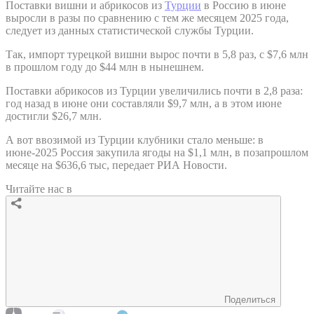
Поставки вишни и абрикосов из
Турции
в Россию в июне
выросли в разы по сравнению с тем же месяцем 2025 года,
следует из данных статистической службы Турции.
Так, импорт турецкой вишни вырос почти в 5,8 раз, с $7,6 млн
в прошлом году до $44 млн в нынешнем.
Поставки абрикосов из Турции увеличились почти в 2,8 раза:
год назад в июне они составляли $9,7 млн, а в этом июне
достигли $26,7 млн.
А вот ввозимой из Турции клубники стало меньше: в
июне-2025 Россия закупила ягоды на $1,1 млн, в позапрошлом
месяце на $636,6 тыс, передает РИА Новости.
Читайте нас в
Поделиться