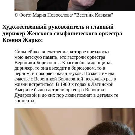
© Фото: Мария Новоселова/ "Вестник Кавказа"
Художественный руководитель и главный
дирижер Женского симфонического оркестра
Ксения Жарко:
Сильнейшее впечатление, которое врезалось в
мою детскую память, это гастроли оркестра
Вероники Борисовны. Красивейшая женщина-
дирижер, то она выходит в бирюзовом, то в
черном, и покоряет океан звуков. Позже я имела
счастье с Вероникой Борисовной несколько раз в
жизни встретиться. В 1980-х годах в Латинской
Америке были гастроли оркестра Вероники
Дударовой и до сих пор люди помнят в деталях те
концерты.