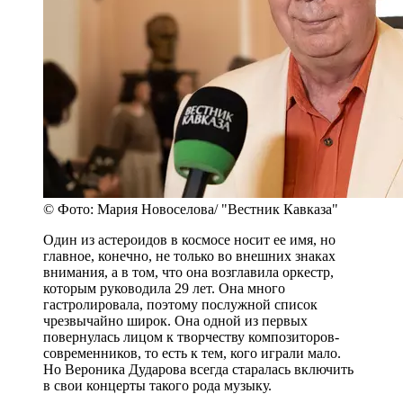
© Фото: Мария Новоселова/ "Вестник Кавказа"
Один из астероидов в космосе носит ее имя, но
главное, конечно, не только во внешних знаках
внимания, а в том, что она возглавила оркестр,
которым руководила 29 лет. Она много
гастролировала, поэтому послужной список
чрезвычайно широк. Она одной из первых
повернулась лицом к творчеству композиторов-
современников, то есть к тем, кого играли мало.
Но Вероника Дударова всегда старалась включить
в свои концерты такого рода музыку.