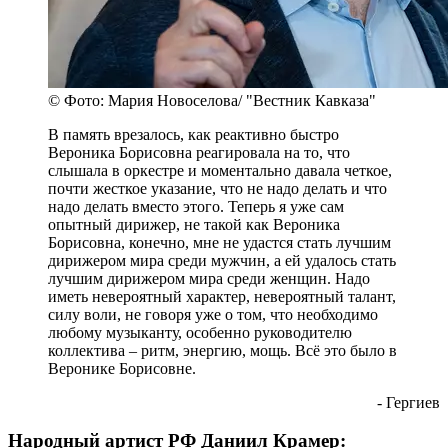
© Фото: Мария Новоселова/ "Вестник Кавказа"
В память врезалось, как реактивно быстро
Вероника Борисовна реагировала на то, что
слышала в оркестре и моментально давала четкое,
почти жесткое указание, что не надо делать и что
надо делать вместо этого. Теперь я уже сам
опытный дирижер, не такой как Вероника
Борисовна, конечно, мне не удастся стать лучшим
дирижером мира среди мужчин, а ей удалось стать
лучшим дирижером мира среди женщин. Надо
иметь невероятный характер, невероятный талант,
силу воли, не говоря уже о том, что необходимо
любому музыканту, особенно руководителю
коллектива – ритм, энергию, мощь. Всё это было в
Веронике Борисовне.
- Гергиев
Народный артист РФ Даниил Крамер: