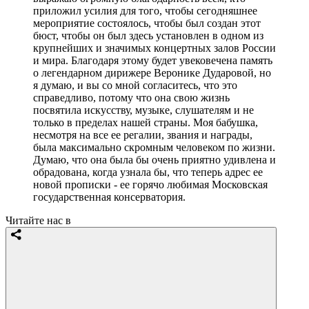
приложил усилия для того, чтобы сегодняшнее
мероприятие состоялось, чтобы был создан этот
бюст, чтобы он был здесь установлен в одном из
крупнейших и значимых концертных залов России
и мира. Благодаря этому будет увековечена память
о легендарном дирижере Веронике Дударовой, но
я думаю, и вы со мной согласитесь, что это
справедливо, потому что она свою жизнь
посвятила искусству, музыке, слушателям и не
только в пределах нашей страны. Моя бабушка,
несмотря на все ее регалии, звания и награды,
была максимально скромным человеком по жизни.
Думаю, что она была бы очень приятно удивлена и
обрадована, когда узнала бы, что теперь адрес ее
новой прописки - ее горячо любимая Московская
государственная консерватория.
Читайте нас в