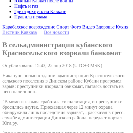
Южный Кавказ после войны
Нефть и газ
Где отдохнуть на Кавказе
Правила ислама
Карабахское возрождение
Спорт
Фото
Видео
Здоровье
Кухня
Вестник Кавказа
—
Все новости
В сельадминистрации кубанского
Красносельского взорвали банкомат
Опубликовано: 15:43, 22 апр 2018 (UTC+3 MSK)
Накануне ночью в здании администрации Красносельского
сельского поселения в Динском районе Кубани прогремел
взрыв: преступники взорвали банкомат, пытаясь достать из
него наличность.
"В момент взрыва сработала сигнализация, и преступники
бросились наутек. Приехавшая через 12 минут охрана
обнаружила лишь последствия взрыва", - рассказал в пресс-
службе администрации Динского района, передает портал
Юга.ру.