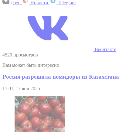
Дзен
Новости
Telegram
Вконтакте
4520 просмотров
Вам может быть интересно
Россия разрешила помидоры из Казахстана
17:01, 17 янв 2025