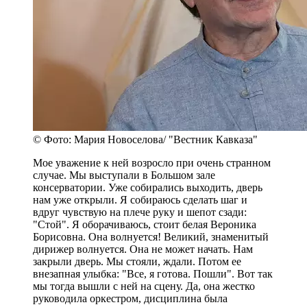
© Фото: Мария Новоселова/ "Вестник Кавказа"
Мое уважение к ней возросло при очень странном
случае. Мы выступали в Большом зале
консерватории. Уже собирались выходить, дверь
нам уже открыли. Я собираюсь сделать шаг и
вдруг чувствую на плече руку и шепот сзади:
"Стой". Я оборачиваюсь, стоит белая Вероника
Борисовна. Она волнуется! Великий, знаменитый
дирижер волнуется. Она не может начать. Нам
закрыли дверь. Мы стояли, ждали. Потом ее
внезапная улыбка: "Все, я готова. Пошли". Вот так
мы тогда вышли с ней на сцену. Да, она жестко
руководила оркестром, дисциплина была