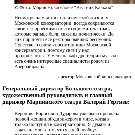
© Фото: Мария Новоселова/ "Вестник Кавказа"
Несмотря на маятник политической жизни, у
Московской консерватории, всегда сохраняются
связи с творческими институциями тех стран,
которые раньше были связаны политически. До
сих пор почти все ректоры бывших республик
Советского союза - воспитанники Московской
консерватории, поэтому связи у нас
продолжаются. У меня на кафедре теории музыки
есть очень интересные специалисты родом из
Азербайджана.
- ректор Московской консерватории
Генеральный директор Большого театра,
художественный руководитель и главный
дирижер Мариинского театра Валерий Гергиев:
Вероника Борисовна Дударова уже была признана
первой женщиной-дирижером в мире, когда я
только поступил в консерваторию. Я думать и
гадать не мог о том, что я с ней вообще