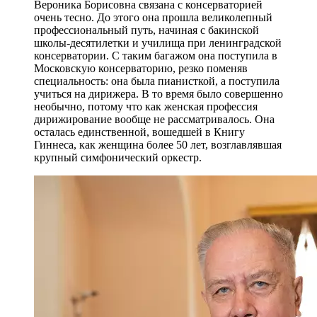
Вероника Борисовна связана с консерваторией
очень тесно. До этого она прошла великолепный
профессиональный путь, начиная с бакинской
школы-десятилетки и училища при ленинградской
консерватории. С таким багажом она поступила в
Московскую консерваторию, резко поменяв
специальность: она была пианисткой, а поступила
учиться на дирижера. В то время было совершенно
необычно, потому что как женская профессия
дирижирование вообще не рассматривалось. Она
осталась единственной, вошедшей в Книгу
Гиннеса, как женщина более 50 лет, возглавлявшая
крупный симфонический оркестр.