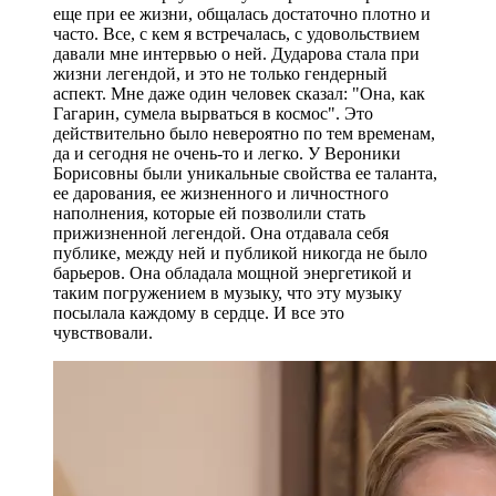
еще при ее жизни, общалась достаточно плотно и
часто. Все, с кем я встречалась, с удовольствием
давали мне интервью о ней. Дударова стала при
жизни легендой, и это не только гендерный
аспект. Мне даже один человек сказал: "Она, как
Гагарин, сумела вырваться в космос". Это
действительно было невероятно по тем временам,
да и сегодня не очень-то и легко. У Вероники
Борисовны были уникальные свойства ее таланта,
ее дарования, ее жизненного и личностного
наполнения, которые ей позволили стать
прижизненной легендой. Она отдавала себя
публике, между ней и публикой никогда не было
барьеров. Она обладала мощной энергетикой и
таким погружением в музыку, что эту музыку
посылала каждому в сердце. И все это
чувствовали.