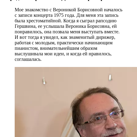
Мое знакомство с Вероникой Борисовной началось
с записи концерта 1975 года. Для меня эта запись
была хрестоматийной. Когда я сыграл рапсодию
Гершвина, ее услышала Вероника Борисовна, ей
понравилось, она позвала меня выступать вместе.
И вот тогда я увидел, как знаменитый дирижер,
работая с молодым, практически начинающим
пианистом, внимательнейшим образом
выслушивала мои идеи, и когда ей нравилось,
соглашалась.