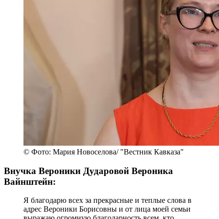
© Фото: Мария Новоселова/ "Вестник Кавказа"
Внучка Вероники Дударовой Вероника
Вайнштейн:
Я благодарю всех за прекрасные и теплые слова в
адрес Вероники Борисовны и от лица моей семьи
выражаю огромную благодарность всем, кто