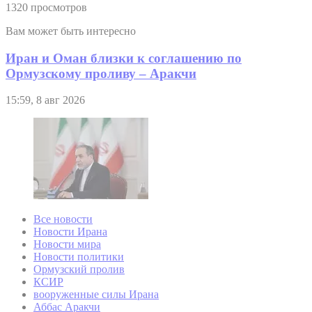
1320 просмотров
Вам может быть интересно
Иран и Оман близки к соглашению по
Ормузскому проливу – Аракчи
15:59, 8 авг 2026
Все новости
Новости Ирана
Новости мира
Новости политики
Ормузский пролив
КСИР
вооруженные силы Ирана
Аббас Аракчи