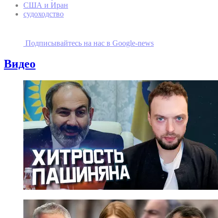
США и Иран
судоходство
Подписывайтесь на наc в Google-news
Видео