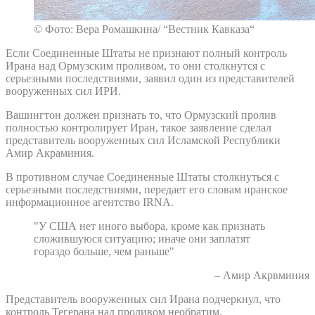
© Фото: Вера Ромашкина/ “Вестник Кавказа“
Если Соединенные Штаты не признают полный контроль
Ирана над Ормузским проливом, то они столкнутся с
серьезными последствиями, заявил один из представителей
вооруженных сил ИРИ.
Вашингтон должен признать то, что Ормузский пролив
полностью контролирует Иран, такое заявление сделал
представитель вооруженных сил Исламской Республики
Амир Акраминия.
В противном случае Соединенные Штаты столкнуться с
серьезными последствиями, передает его словам иранское
информационное агентство IRNA.
"У США нет иного выбора, кроме как признать
сложившуюся ситуацию; иначе они заплатят
гораздо больше, чем раньше"
– Амир Акрвминия
Представитель вооруженных сил Ирана подчеркнул, что
контроль Тегерана над проливом необратим.