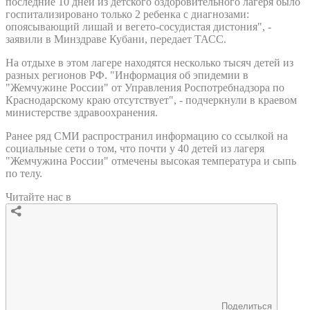
последние 10 дней из детского оздоровительного лагеря было
госпитализировано только 2 ребенка с диагнозами:
опоясывающий лишай и вегето-сосудистая дистония", -
заявили в Минздраве Кубани, передает ТАСС.
На отдыхе в этом лагере находятся несколько тысяч детей из
разных регионов РФ. "Информация об эпидемии в
"Жемчужине России" от Управления Роспотребнадзора по
Краснодарскому краю отсутствует", - подчеркнули в краевом
министерстве здравоохранения.
Ранее ряд СМИ распространил информацию со ссылкой на
социальные сети о том, что почти у 40 детей из лагеря
"Жемчужина России" отмечены высокая температура и сыпь
по телу.
Читайте нас в
Поделиться