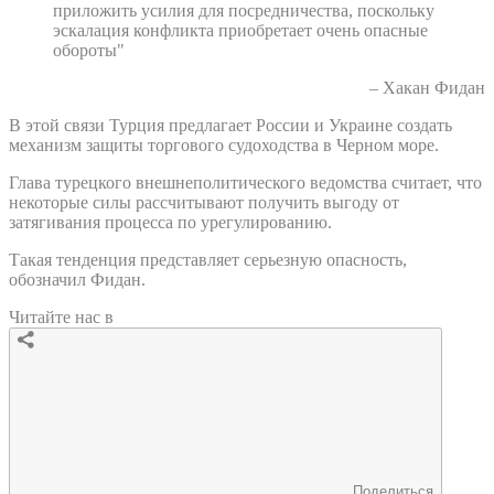
приложить усилия для посредничества, поскольку
эскалация конфликта приобретает очень опасные
обороты"
– Хакан Фидан
В этой связи Турция предлагает России и Украине создать
механизм защиты торгового судоходства в Черном море.
Глава турецкого внешнеполитического ведомства считает, что
некоторые силы рассчитывают получить выгоду от
затягивания процесса по урегулированию.
Такая тенденция представляет серьезную опасность,
обозначил Фидан.
Читайте нас в
Поделиться