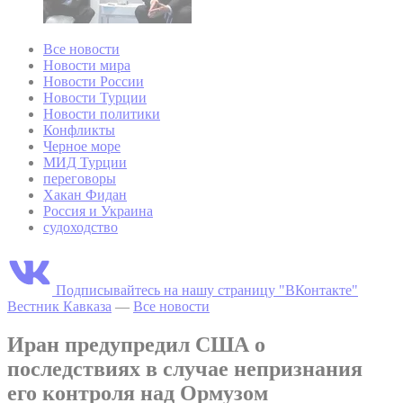
Все новости
Новости мира
Новости России
Новости Турции
Новости политики
Конфликты
Черное море
МИД Турции
переговоры
Хакан Фидан
Россия и Украина
судоходство
Подписывайтесь на нашу страницу "ВКонтакте"
Вестник Кавказа
—
Все новости
Иран предупредил США о
последствиях в случае непризнания
его контроля над Ормузом