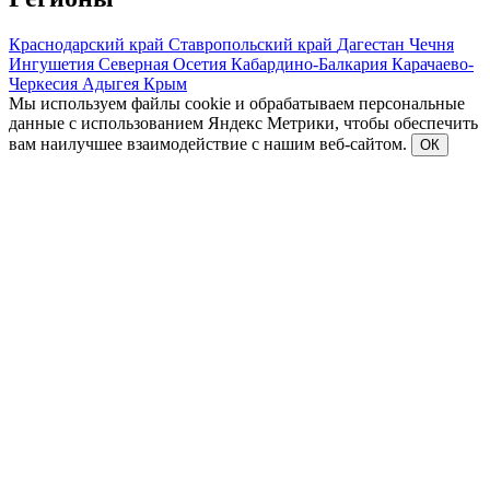
Краснодарский край
Ставропольский край
Дагестан
Чечня
Ингушетия
Северная Осетия
Кабардино-Балкария
Карачаево-
Черкесия
Адыгея
Крым
Мы используем файлы cookie и обрабатываем персональные
данные с использованием Яндекс Метрики, чтобы обеспечить
вам наилучшее взаимодействие с нашим веб-сайтом.
ОК