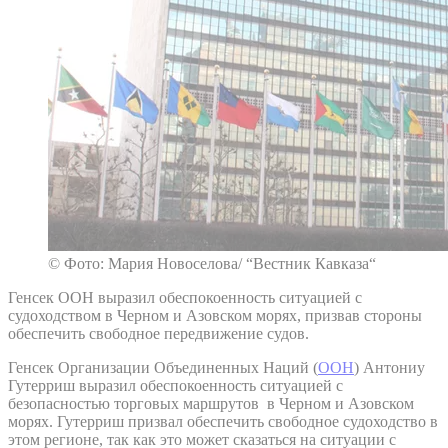
© Фото: Мария Новоселова/ “Вестник Кавказа“
Генсек ООН выразил обеспокоенность ситуацией с
судоходством в Черном и Азовском морях, призвав стороны
обеспечить свободное передвижение судов.
Генсек Организации Объединенных Наций (
ООН
) Антониу
Гутерриш выразил обеспокоенность ситуацией с
безопасностью торговых маршрутов в Черном и Азовском
морях. Гутерриш призвал обеспечить свободное судоходство в
этом регионе, так как это может сказаться на ситуации с