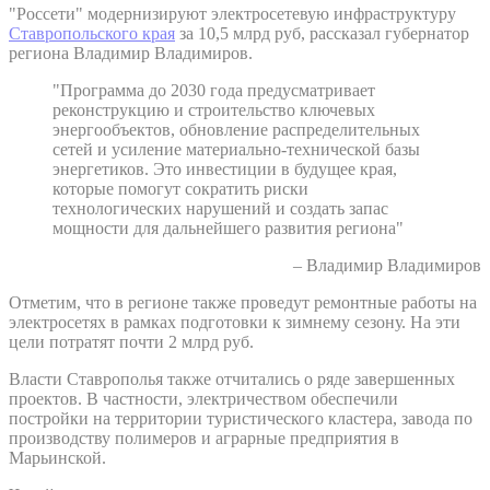
"Россети" модернизируют электросетевую инфраструктуру
Ставропольского края
за 10,5 млрд руб, рассказал губернатор
региона Владимир Владимиров.
"Программа до 2030 года предусматривает
реконструкцию и строительство ключевых
энергообъектов, обновление распределительных
сетей и усиление материально-технической базы
энергетиков. Это инвестиции в будущее края,
которые помогут сократить риски
технологических нарушений и создать запас
мощности для дальнейшего развития региона"
– Владимир Владимиров
Отметим, что в регионе также проведут ремонтные работы на
электросетях в рамках подготовки к зимнему сезону. На эти
цели потратят почти 2 млрд руб.
Власти Ставрополья также отчитались о ряде завершенных
проектов. В частности, электричеством обеспечили
постройки на территории туристического кластера, завода по
производству полимеров и аграрные предприятия в
Марьинской.