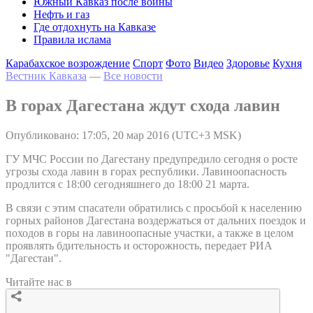
Южный Кавказ после войны
Нефть и газ
Где отдохнуть на Кавказе
Правила ислама
Карабахское возрождение
Спорт
Фото
Видео
Здоровье
Кухня
Вестник Кавказа
—
Все новости
В горах Дагестана ждут схода лавин
Опубликовано: 17:05, 20 мар 2016 (UTC+3 MSK)
ГУ МЧС России по Дагестану предупредило сегодня о росте
угрозы схода лавин в горах республики. Лавиноопасность
продлится с 18:00 сегодняшнего до 18:00 21 марта.
В связи с этим спасатели обратились с просьбой к населению
горных районов Дагестана воздержаться от дальних поездок и
походов в горы на лавиноопасные участки, а также в целом
проявлять бдительность и осторожность, передает РИА
"Дагестан".
Читайте нас в