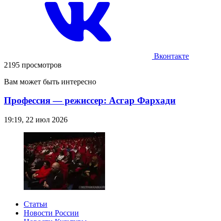
Вконтакте
2195 просмотров
Вам может быть интересно
Профессия — режиссер: Асгар Фархади
19:19, 22 июл 2026
Статьи
Новости России