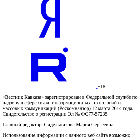
+18
«Вестник Кавказа» зарегистрирован в Федеральной службе по
надзору в сфере связи, информационных технологий и
массовых коммуникаций (Роскомнадзор) 12 марта 2014 года.
Свидетельство о регистрации Эл № ФС77-57235
Главный редактор: Сидельникова Мария Сергеевна
Использование информации с данного веб-сайта возможно