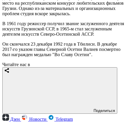
место на республиканском конкурсе любительских фильмов
Грузии. Однако из-за материальных и организационных
проблем студия вскоре закрылась.
В 1961 году режиссер получил звание заслуженного деятеля
искусств Грузинской ССР, в 1965-м стал заслуженным
деятелем искусств Северо-Осетинской АССР.
Он скончался 23 декабря 1992 года в Тбилиси. В декабре
2017-го указом главы Северной Осетии Валиев посмертно
был награжден медалью "Во Славу Осетии".
Читайте нас в
Поделиться
Дзен
Новости
Telegram