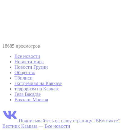
18685 просмотров
Все новости
Новости мира
Новости Грузии
Общество
Тбилиси
экстремизм на Кавказе
терроризм на Кавказе
Гела Васадзе
Вахтанг Маисая
Подписывайтесь на нашу страницу "ВКонтакте"
Вестник Кавказа
—
Все новости