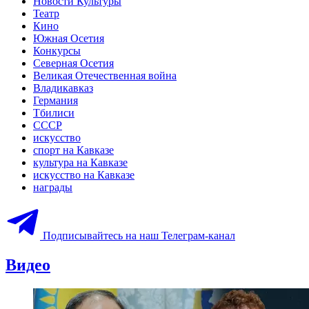
Новости Культуры
Театр
Кино
Южная Осетия
Конкурсы
Северная Осетия
Великая Отечественная война
Владикавказ
Германия
Тбилиси
СССР
искусство
спорт на Кавказе
культура на Кавказе
искусство на Кавказе
награды
Подписывайтесь на наш Телеграм-канал
Видео