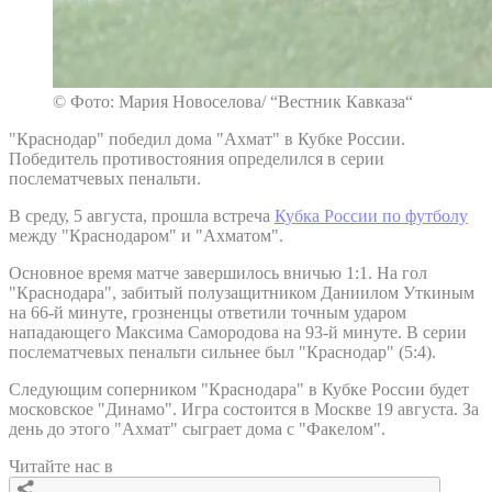
© Фото: Мария Новоселова/ “Вестник Кавказа“
"Краснодар" победил дома "Ахмат" в Кубке России.
Победитель противостояния определился в серии
послематчевых пенальти.
В среду, 5 августа, прошла встреча
Кубка России по футболу
между "Краснодаром" и "Ахматом".
Основное время матче завершилось вничью 1:1. На гол
"Краснодара", забитый полузащитником Даниилом Уткиным
на 66-й минуте, грозненцы ответили точным ударом
нападающего Максима Самородова на 93-й минуте. В серии
послематчевых пенальти сильнее был "Краснодар" (5:4).
Следующим соперником "Краснодара" в Кубке России будет
московское "Динамо". Игра состоится в Москве 19 августа. За
день до этого "Ахмат" сыграет дома с "Факелом".
Читайте нас в