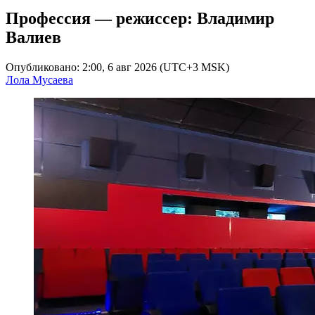
Профессия — режиссер: Владимир
Валиев
Опубликовано: 2:00, 6 авг 2026 (UTC+3 MSK)
Лола Мусаева