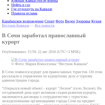
Южный Кавказ после войны
Нефть и газ
Где отдохнуть на Кавказе
Правила ислама
Карабахское возрождение
Спорт
Фото
Видео
Здоровье
Кухня
Вестник Кавказа
—
Все новости
В Сочи заработал православный
курорт
Опубликовано: 15:59, 22 авг 2016 (UTC+3 MSK)
© Фото: Мария Новоселова/ “Вестник Кавказа“
В Сочи появился курорт для православных туристов. Об этом
рассказали в управлении по курортному делу и туризму
администрации города.
"Открылся новый объект - курорт "Лесное" (село Лесное). На
сегодняшний день идет активная стадия развития курорта,
заключаются договоры о сотрудничестве с туристско-
экскурсионными организациями города Сочи на предмет