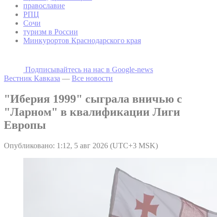
православие
РПЦ
Сочи
туризм в России
Минкурортов Краснодарского края
Подписывайтесь на наc в Google-news
Вестник Кавказа
—
Все новости
"Иберия 1999" сыграла вничью с
"Ларном" в квалификации Лиги
Европы
Опубликовано: 1:12, 5 авг 2026 (UTC+3 MSK)