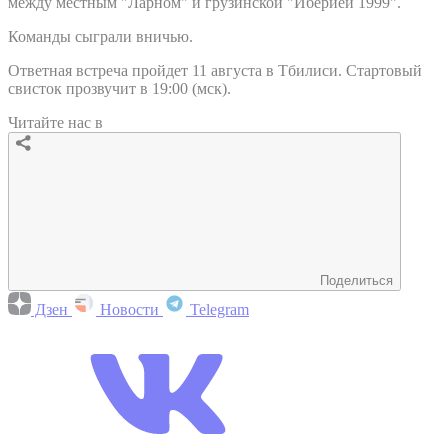
между местным "Ларном" и грузинской "Иберией 1999".
Команды сыграли вничью.
Ответная встреча пройдет 11 августа в Тбилиси. Стартовый
свисток прозвучит в 19:00 (мск).
Читайте нас в
Поделиться
Дзен
Новости
Telegram