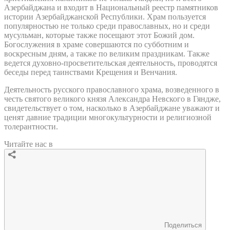
Азербайджана и входит в Национальный реестр памятников
истории Азербайджанской Республики. Храм пользуется
популярностью не только среди православных, но и среди
мусульман, которые также посещают этот Божий дом.
Богослужения в храме совершаются по субботним и
воскресным дням, а также по великим праздникам. Также
ведется духовно-просветительская деятельность, проводятся
беседы перед таинствами Крещения и Венчания.
Деятельность русского православного храма, возведенного в
честь святого великого князя Александра Невского в Гяндже,
свидетельствует о том, насколько в Азербайджане уважают и
ценят давние традиции многокультурности и религиозной
толерантности.
Читайте нас в
Поделиться