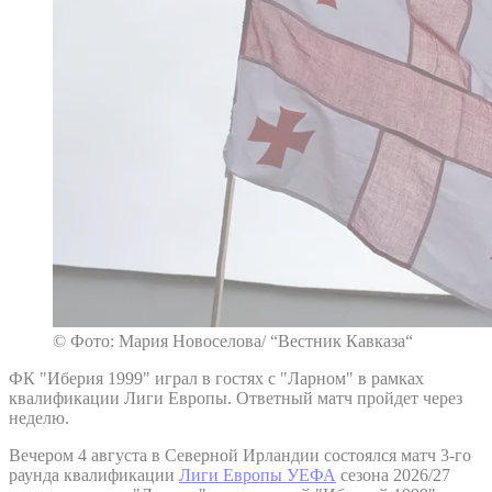
© Фото: Мария Новоселова/ “Вестник Кавказа“
ФК "Иберия 1999" играл в гостях с "Ларном" в рамках
квалификации Лиги Европы. Ответный матч пройдет через
неделю.
Вечером 4 августа в Северной Ирландии состоялся матч 3-го
раунда квалификации
Лиги Европы УЕФА
сезона 2026/27