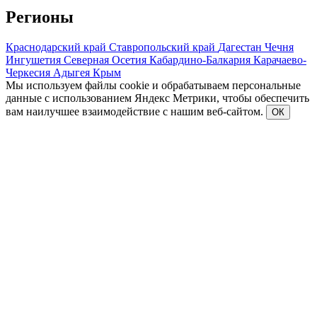
Регионы
Краснодарский край
Ставропольский край
Дагестан
Чечня
Ингушетия
Северная Осетия
Кабардино-Балкария
Карачаево-
Черкесия
Адыгея
Крым
Мы используем файлы cookie и обрабатываем персональные
данные с использованием Яндекс Метрики, чтобы обеспечить
вам наилучшее взаимодействие с нашим веб-сайтом.
ОК