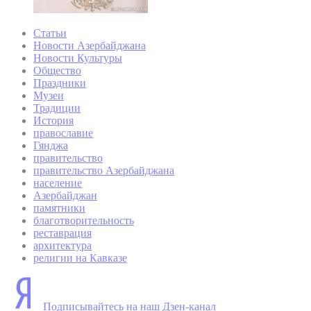
Статьи
Новости Азербайджана
Новости Культуры
Общество
Праздники
Музеи
Традиции
История
православие
Гянджа
правительство
правительство Азербайджана
население
Азербайджан
памятники
благотворительность
реставрация
архитектура
религии на Кавказе
Подписывайтесь на наш Дзен-канал