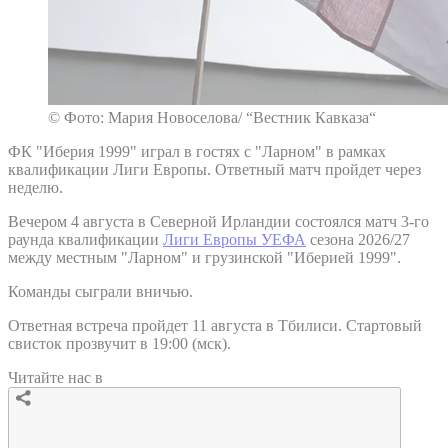
© Фото: Мария Новоселова/ “Вестник Кавказа“
ФК "Иберия 1999" играл в гостях с "Ларном" в рамках
квалификации Лиги Европы. Ответный матч пройдет через
неделю.
Вечером 4 августа в Северной Ирландии состоялся матч 3-го
раунда квалификации
Лиги Европы УЕФА
сезона 2026/27
между местным "Ларном" и грузинской "Иберией 1999".
Команды сыграли вничью.
Ответная встреча пройдет 11 августа в Тбилиси. Стартовый
свисток прозвучит в 19:00 (мск).
Читайте нас в