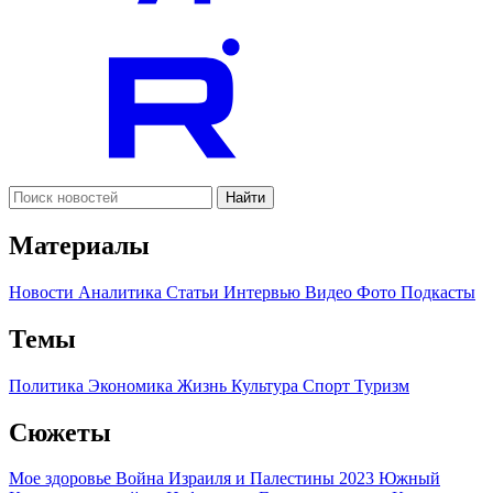
Найти
Материалы
Новости
Аналитика
Статьи
Интервью
Видео
Фото
Подкасты
Темы
Политика
Экономика
Жизнь
Культура
Спорт
Туризм
Сюжеты
Мое здоровье
Война Израиля и Палестины 2023
Южный