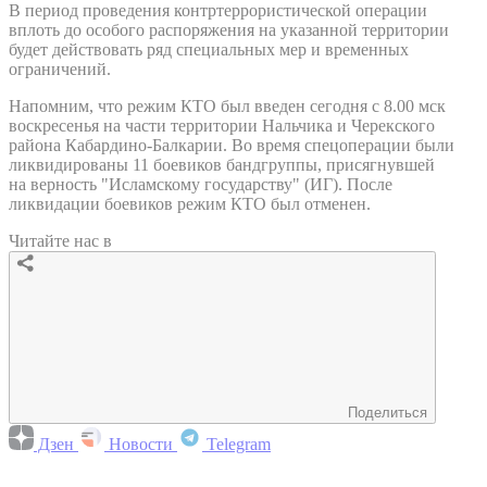
В период проведения контртеррористической операции
вплоть до особого распоряжения на указанной территории
будет действовать ряд специальных мер и временных
ограничений.
Напомним, что режим КТО был введен сегодня с 8.00 мск
воскресенья на части территории Нальчика и Черекского
района Кабардино-Балкарии. Во время спецоперации были
ликвидированы 11 боевиков бандгруппы, присягнувшей
на верность "Исламскому государству" (ИГ). После
ликвидации боевиков режим КТО был отменен.
Читайте нас в
Поделиться
Дзен
Новости
Telegram