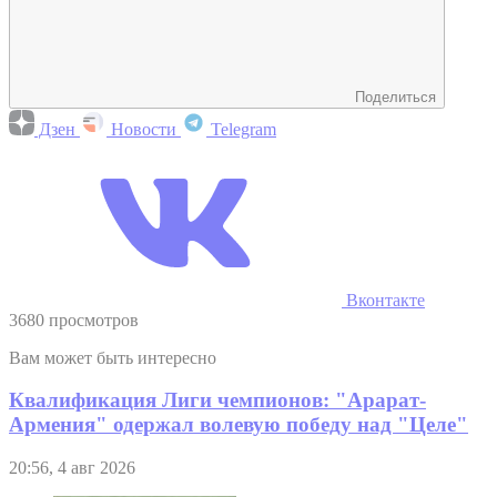
Поделиться
Дзен
Новости
Telegram
Вконтакте
3680 просмотров
Вам может быть интересно
Квалификация Лиги чемпионов: "Арарат-
Армения" одержал волевую победу над "Целе"
20:56, 4 авг 2026