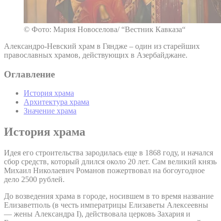
© Фото: Мария Новоселова/ “Вестник Кавказа“
Александро-Невский храм в Гяндже – один из старейших
православных храмов, действующих в Азербайджане.
Оглавление
История храма
Архитектура храма
Значение храма
История храма
Идея его строительства зародилась еще в 1868 году, и начался
сбор средств, который длился около 20 лет. Сам великий князь
Михаил Николаевич Романов пожертвовал на богоугодное
дело 2500 рублей.
До возведения храма в городе, носившем в то время название
Елизаветполь (в честь императрицы Елизаветы Алексеевны
— жены Александра I), действовала церковь Захария и